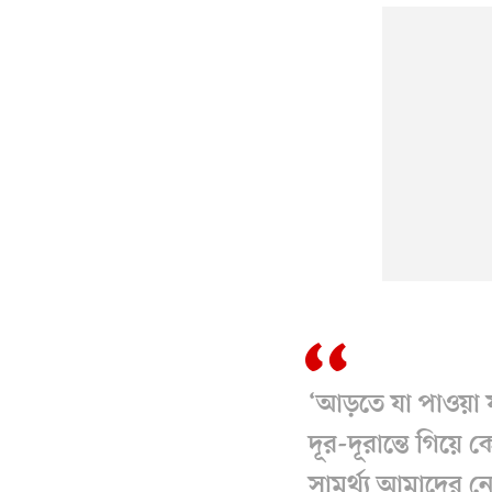
‘আড়তে যা পাওয়া য
দূর-দূরান্তে গিয়ে
সামর্থ্য আমাদের ন