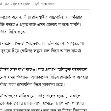
েতা। গত মঙ্গলবার তোলা
ছবি: প্রথম আলো
 তারেক বলেন, তাঁরা রাজশাহীর আম্রপালি, সাতক্ষীরার
িক্রি করলেও প্রকৃতপক্ষে এসব জেলায় কখনো যাননি।
ঁরা বিক্রি করেন।
র করেন বিক্রেতা মো. তারেক। তিনি বলেন, ‘আড়তে যা
দূরান্তে গিয়ে কেমিক্যালমুক্ত ফল কিনে আনার সামর্থ্য
য়ীদের সঙ্গে কথা বলেও। নাম প্রকাশে অনিচ্ছুক কয়েকজন
ে অনেক সময় উৎপাদন এলাকাতেই বিভিন্ন রাসায়নিক ব্যবহার
কাঁচা কলা রাসায়নিক দিয়ে পাকানো হচ্ছে।
ার্ম’ আড়তের মালিক মো. আবু তাহের বলেন, ‘সকালে
রাম থেকে এক হাজার কেজি আম এসেছে। বেশি দাম পাওয়ার