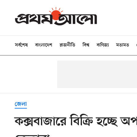
সর্বশেষ
বাংলাদেশ
রাজনীতি
বিশ্ব
বাণিজ্য
মতামত
জেলা
কক্সবাজারে বিক্রি হচ্ছে 