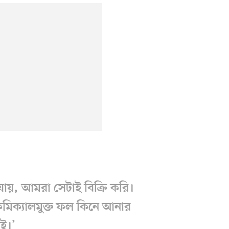
ায়, আমরা সেটাই বিক্রি করি।
 কেমিক্যালমুক্ত ফল কিনে আনার
েই।’