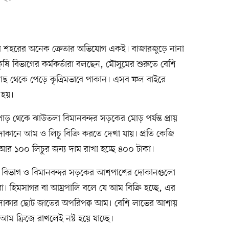
জার শহরের অনেক ক্রেতার অভিযোগ একই। বাজারজুড়ে নানা
কৃষি বিভাগের কর্মকর্তারা বলছেন, মৌসুমের শুরুতে বেশি
থেকে পেড়ে কৃত্রিমভাবে পাকান। এসব ফল বাইরে
 হয়।
ড় থেকে ঝাউতলা বিমানবন্দর সড়কের মোড় পর্যন্ত প্রায়
ানে আম ও লিচু বিক্রি করতে দেখা যায়। প্রতি কেজি
আর ১০০ লিচুর জন্য দাম রাখা হচ্ছে ৪০০ টাকা।
ন বিভাগ ও বিমানবন্দর সড়কের আশপাশের দোকানগুলো
রা। হিমসাগর বা আম্রপালি বলে যে আম বিক্রি হচ্ছে, এর
্ন এলাকার ছোট জাতের অপরিপক্ব আম। বেশি লাভের আশায়
ফ্রিজে রাখলেই নষ্ট হয়ে যাচ্ছে।