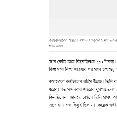
কক্সবাজারের শহরের প্রধান সড়কের ঘুমগাছতল
প্রথম আলো
‘চার কেজি আম কিনেছিলাম ১১০ টাকায়। 
কিন্তু ঘরে নিয়ে খাওয়ার পর মনে হয়েছে
কথাগুলো বলছিলেন রহিম উল্লাহ। তিনি কক
ধরের। গত মঙ্গলবার শহরের ঘুমগাছতলা এ
কিনছিলেন। জানতে চাইলে তিনি প্রথম আল
এতে স্বাদ-গন্ধ কিছুই ছিল না। কয়েক ঘণ