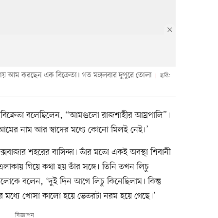
ায় আম করছেন এক বিক্রেতা। গত মঙ্গলবার দুপুরে তোলা
ছবি:
বিক্রেতা বলেছিলেন, “আমগুলো রাজশাহীর আম্রপালি”।
, আমের নাম আর স্বাদের মধ্যে কোনো মিলই নেই।’
্সবাজার শহরের বাসিন্দা। তাঁর মতো একই অবস্থা শিবানী
লাকায় গিয়ে কথা হয় তাঁর সঙ্গে। তিনি তখন লিচু
োকে বলেন, ‘দুই দিন আগে লিচু কিনেছিলাম। কিন্তু
্টার মধ্যে খোসা কালো হয়ে ভেতরটা নরম হয়ে গেছে।’