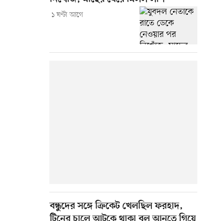
১ ঘণ্টা আগে
বন্ধুদের সঙ্গে ক্রিকেট খেলছিল ফরহাদ,
টিনের চালে আটকে থাকা বল আনতে গিয়ে