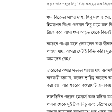
কক্সবাজার শহরে লিচু বিক্রি করছেন এক বিক্র
ফল বিক্রেতা সাগর দাশ, শিবু দাশ ও মো.
হিমসাগর কিংবা পাবনার লিচু নামে ফল ব
ট্রাকে করে আসা ফল আড়ত থেকে কিনেই তা
বাজারে পাওয়া ফলে ভেজালের কথা স্বীকা
পাওয়া যায়, আমরা সেটাই বিক্রি করি। দূর-
আমাদের নেই।’
তারেকের কথার সত্যতা পাওয়া যায় ব্যবসা
ব্যবসায়ী জানান, ফলের স্থায়িত্ব বাড়াত
করা হয়। আর শহরের কস্তুরাঘাট এলাকায় 
লালদিঘির পাড়ের ‘মেসার্স আল মদিনা ফ
পাবনা থেকে দুই ট্রাক লিচু এবং চট্টগ্