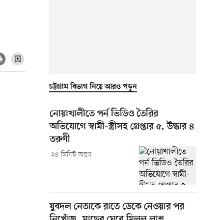
চট্টগ্রাম বিভাগ নিয়ে আরও পড়ুন
নোয়াখালীতে পর্ন ভিডিও তৈরির
অভিযোগে স্বামী-স্ত্রীসহ গ্রেপ্তার ৫, উদ্ধার ৪
তরুণী
২৪ মিনিট আগে
যুবদল নেতাকে রাতে ডেকে নেওয়ার পর
নিখোঁজ, মাছের ঘেরে মিলল লাশ