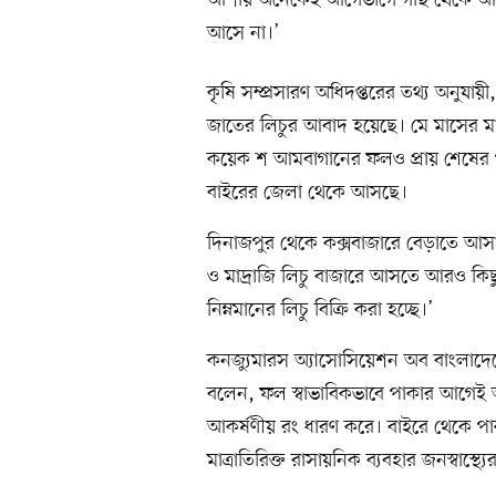
আশায় অনেকেই আগেভাগে গাছ থেকে আম প
আসে না।’
কৃষি সম্প্রসারণ অধিদপ্তরের তথ্য অনুয
জাতের লিচুর আবাদ হয়েছে। মে মাসের 
কয়েক শ আমবাগানের ফলও প্রায় শেষের প
বাইরের জেলা থেকে আসছে।
দিনাজপুর থেকে কক্সবাজারে বেড়াতে আস
ও মাদ্রাজি লিচু বাজারে আসতে আরও কিছু
নিম্নমানের লিচু বিক্রি করা হচ্ছে।’
কনজ্যুমারস অ্যাসোসিয়েশন অব বাংলাদেশ
বলেন, ফল স্বাভাবিকভাবে পাকার আগেই 
আকর্ষণীয় রং ধারণ করে। বাইরে থেকে পাক
মাত্রাতিরিক্ত রাসায়নিক ব্যবহার জনস্বাস্থ্যের