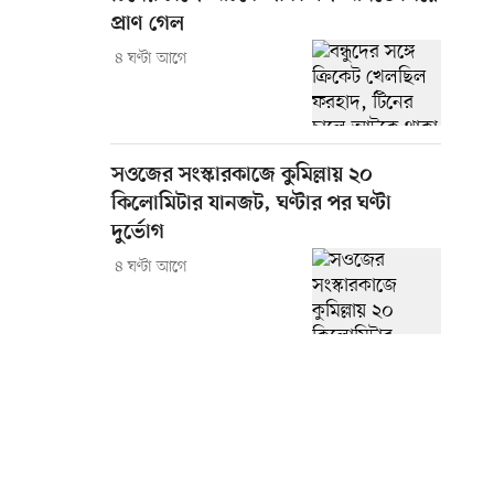
প্রাণ গেল
৪ ঘণ্টা আগে
সওজের সংস্কারকাজে কুমিল্লায় ২০
কিলোমিটার যানজট, ঘণ্টার পর ঘণ্টা
দুর্ভোগ
৪ ঘণ্টা আগে