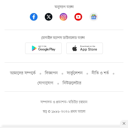
অনুসরণ করুন
মোবাইল অ্যাপস ডাউনলোড করুন
আমাদের সম্পর্কে
বিজ্ঞাপন
সার্কুলেশন
নীতি ও শর্ত
যোগাযোগ
নিউজলেটার
সম্পাদক ও প্রকাশক: মতিউর রহমান
স্বত্ব © ১৯৯৮-২০২৬ প্রথম আলো