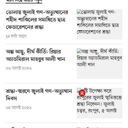
স্মরণ নিয়ে আরও পড়ুন
ভোলায় জুলাই গণ–অভ্যুত্থানের
শহীদ শাকিলের সমাধিতে ছাত্র
ফেডারেশনের শ্রদ্ধা
১৪ ঘণ্টা আগে
অল্প আয়ু, দীর্ঘ কীর্তি: রিয়ার
অ্যাডমিরাল মাহবুব আলী খান
০৬ আগস্ট ২০২৬
শ্রদ্ধা–স্মরণে জুলাই গণ–অভ্যুত্থান
দিবস
০৫ আগস্ট ২০২৬