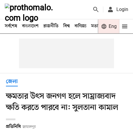
Login
সর্বশেষ
বাংলাদেশ
রাজনীতি
বিশ্ব
বাণিজ্য
মতামত
খেলা
Eng
বিনো
জেলা
ক্ষমতার উৎস জনগণ হলে সাম্রাজ্যবাদ
ক্ষতি করতে পারবে না: সুলতানা কামাল
প্রতিনিধি
জামালপুর