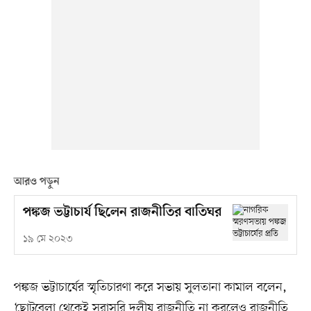
আরও পড়ুন
পঙ্কজ ভট্টাচার্য ছিলেন রাজনীতির বাতিঘর
১৯ মে ২০২৩
পঙ্কজ ভট্টাচার্যের স্মৃতিচারণা করে সভায় সুলতানা কামাল বলেন,
‘ছোটবেলা থেকেই সরাসরি দলীয় রাজনীতি না করলেও রাজনীতি