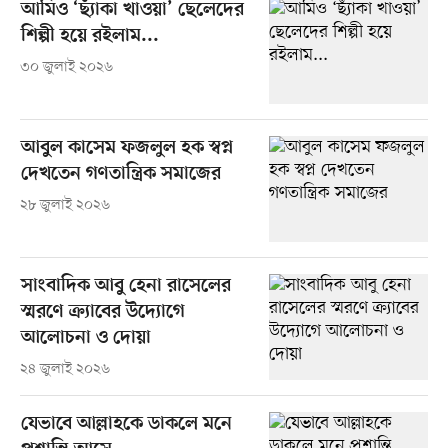
আমিও ‘ছ্যাঁকা খাওয়া’ ছেলেদের
শিল্পী হয়ে রইলাম...
৩০ জুলাই ২০২৬
আবুল কাসেম ফজলুল হক স্বপ্ন
দেখতেন গণতান্ত্রিক সমাজের
২৮ জুলাই ২০২৬
সাংবাদিক আবু হেনা রাসেলের
স্মরণে ক্র্যাবের উদ্যোগে
আলোচনা ও দোয়া
২৪ জুলাই ২০২৬
যেভাবে আল্লাহকে ডাকলে মনে