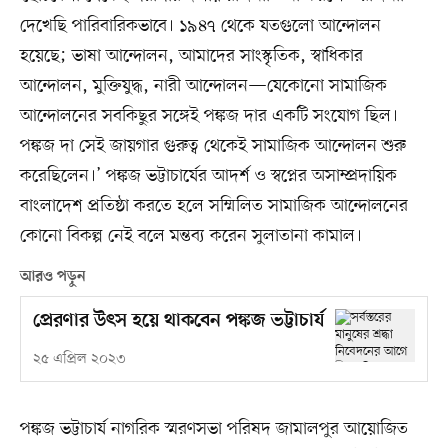
দেখেছি পারিবারিকভাবে। ১৯৪৭ থেকে যতগুলো আন্দোলন
হয়েছে; ভাষা আন্দোলন, আমাদের সাংস্কৃতিক, স্বাধিকার
আন্দোলন, মুক্তিযুদ্ধ, নারী আন্দোলন—যেকোনো সামাজিক
আন্দোলনের সবকিছুর সঙ্গেই পঙ্কজ দার একটি সংযোগ ছিল।
পঙ্কজ দা সেই জায়গার গুরুত্ব থেকেই সামাজিক আন্দোলন শুরু
করেছিলেন।’ পঙ্কজ ভট্টাচার্যের আদর্শ ও স্বপ্নের অসাম্প্রদায়িক
বাংলাদেশ প্রতিষ্ঠা করতে হলে সম্মিলিত সামাজিক আন্দোলনের
কোনো বিকল্প নেই বলে মন্তব্য করেন সুলাতানা কামাল।
আরও পড়ুন
প্রেরণার উৎস হয়ে থাকবেন পঙ্কজ ভট্টাচার্য
২৫ এপ্রিল ২০২৩
পঙ্কজ ভট্টাচার্য নাগরিক স্মরণসভা পরিষদ জামালপুর আয়োজিত