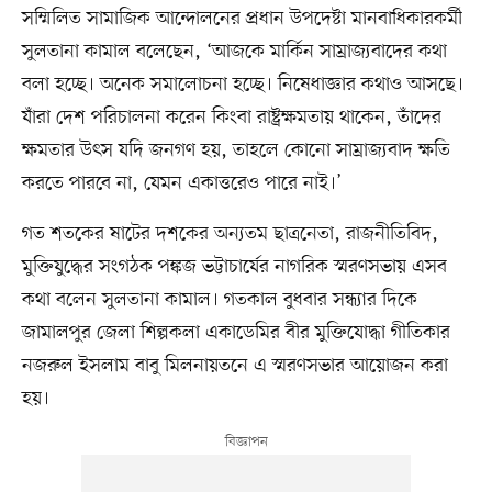
সম্মিলিত সামাজিক আন্দোলনের প্রধান উপদেষ্টা মানবাধিকারকর্মী
সুলতানা কামাল বলেছেন, ‘আজকে মার্কিন সাম্রাজ্যবাদের কথা
বলা হচ্ছে। অনেক সমালোচনা হচ্ছে। নিষেধাজ্ঞার কথাও আসছে।
যাঁরা দেশ পরিচালনা করেন কিংবা রাষ্ট্রক্ষমতায় থাকেন, তাঁদের
ক্ষমতার উৎস যদি জনগণ হয়, তাহলে কোনো সাম্রাজ্যবাদ ক্ষতি
করতে পারবে না, যেমন একাত্তরেও পারে নাই।’
গত শতকের ষাটের দশকের অন্যতম ছাত্রনেতা, রাজনীতিবিদ,
মুক্তিযুদ্ধের সংগঠক পঙ্কজ ভট্টাচার্যের নাগরিক স্মরণসভায় এসব
কথা বলেন সুলতানা কামাল। গতকাল বুধবার সন্ধ্যার দিকে
জামালপুর জেলা শিল্পকলা একাডেমির বীর মুক্তিযোদ্ধা গীতিকার
নজরুল ইসলাম বাবু মিলনায়তনে এ স্মরণসভার আয়োজন করা
হয়।