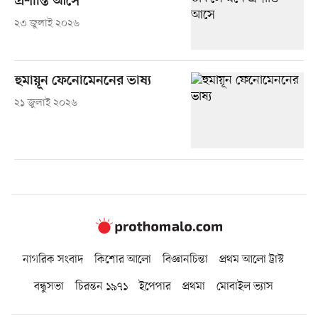
প্রশান্তি আসে
২৩ জুলাই ২০২৬
হুমায়ূন ফেনোমেননের ভাষ্য
২১ জুলাই ২০২৬
নাগরিক সংবাদ
কিশোর আলো
বিজ্ঞানচিন্তা
প্রথম আলো ট্রাস্ট
বন্ধুসভা
চিরন্তন ১৯৭১
ইপেপার
প্রথমা
মোবাইল ভ্যাস