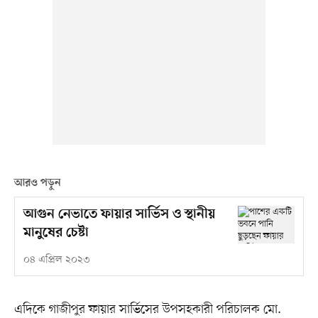
আরও পড়ুন
আগুন নেভাতে ফায়ার সার্ভিস ও স্থানীয়
মানুষের চেষ্টা
০৪ এপ্রিল ২০২৩
এদিকে গাজীপুর ফায়ার সার্ভিসের উপসহকারী পরিচালক মো.