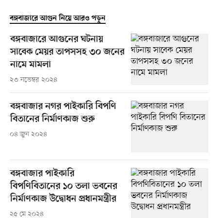
বঙ্গবাজারে আগুন নিয়ে আরও পড়ুন
বঙ্গবাজারে আগুনের ঘটনায়
সাবেক মেয়র তাপসসহ ৩০ জনের
নামে মামলা
২৩ নভেম্বর ২০২৪
বঙ্গবাজার নগর পাইকারি বিপণি
বিতানের নির্মাণকাজ শুরু
০৪ জুন ২০২৪
বঙ্গবাজার পাইকারি
বিপণিবিতানের ১০ তলা ভবনের
নির্মাণকাজ উদ্বোধন প্রধানমন্ত্রীর
২৫ মে ২০২৪