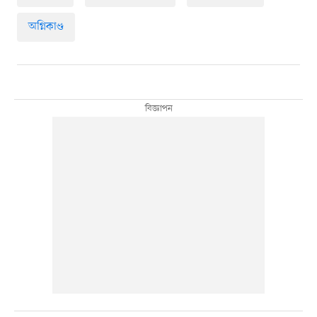
অগ্নিকাণ্ড