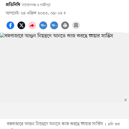
প্রতিনিধি
নারায়ণগঞ্জ ও গাজীপুর
আপডেট: ০৪ এপ্রিল ২০২৩, ০৮: ০২
বঙ্গবাজারে আগুন নিয়ন্ত্রণে আনতে কাজ করছে ফায়ার সার্ভিস
ছবি: শুভ্র