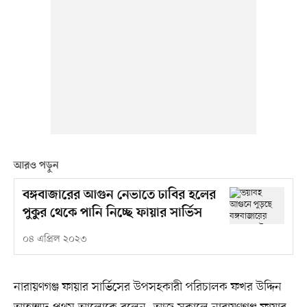
আরও পড়ুন
বঙ্গবাজারের আগুন নেভাতে ঢাবির হলের
পুকুর থেকে পানি নিচ্ছে ফায়ার সার্ভিস
০৪ এপ্রিল ২০২৩
নারায়ণগঞ্জ ফায়ার সার্ভিসের উপসহকারী পরিচালক ফখর উদ্দিন