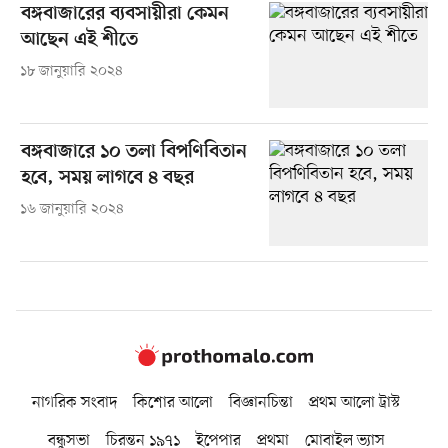
বঙ্গবাজারের ব্যবসায়ীরা কেমন
আছেন এই শীতে
১৮ জানুয়ারি ২০২৪
বঙ্গবাজারে ১০ তলা বিপণিবিতান
হবে, সময় লাগবে ৪ বছর
১৬ জানুয়ারি ২০২৪
নাগরিক সংবাদ
কিশোর আলো
বিজ্ঞানচিন্তা
প্রথম আলো ট্রাস্ট
বন্ধুসভা
চিরন্তন ১৯৭১
ইপেপার
প্রথমা
মোবাইল ভ্যাস