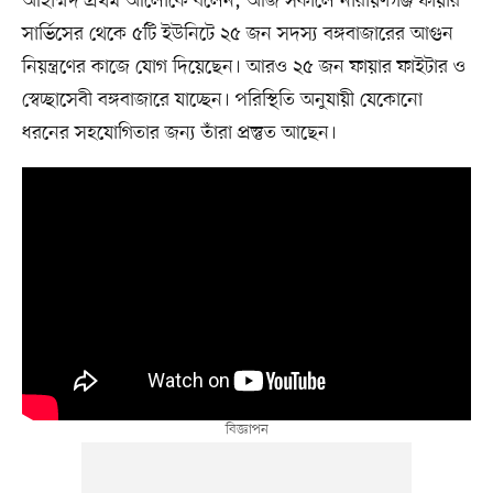
আহাম্মদ প্রথম আলোকে বলেন, আজ সকালে নারায়ণগঞ্জ ফায়ার
সার্ভিসের থেকে ৫টি ইউনিটে ২৫ জন সদস্য বঙ্গবাজারের আগুন
নিয়ন্ত্রণের কাজে যোগ দিয়েছেন। আরও ২৫ জন ফায়ার ফাইটার ও
স্বেচ্ছাসেবী বঙ্গবাজারে যাচ্ছেন। পরিস্থিতি অনুযায়ী যেকোনো
ধরনের সহযোগিতার জন্য তাঁরা প্রস্তুত আছেন।