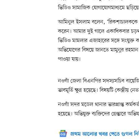
ভিডিও সামাজিক যোগাযোগমাধ্যমে ছড়িয়
আমিনুল ইসলাম বলেন, ‘রিকশাচালককে স
করেন। আমার দুই গালে একাধিকবার চড়থা
ভিডিও মামলার এজাহারের সঙ্গে সংযুক্ত 
অভিযোগের বিষয়ে জানতে মামুনুর রহমান
পাওয়া যায়।
নওগাঁ জেলা বিএনপির সদস্যসচিব বায়ে
ভাবমূর্তি ক্ষুণ্ন হয়েছে। বিষয়টি কেন্দ্রীয়
নওগাঁ সদর মডেল থানার ভারপ্রাপ্ত কর্মক
হয়েছে। অভিযুক্ত ব্যক্তিদের গ্রেপ্তারে অভ
প্রথম আলোর খবর পেতে গুগল নি