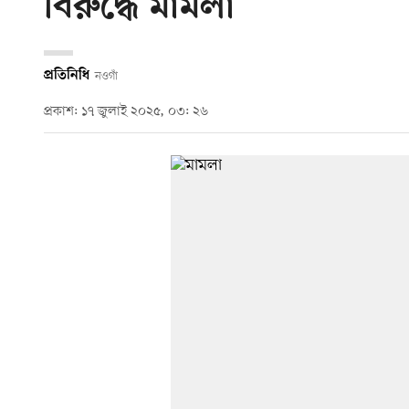
বিরুদ্ধে মামলা
প্রতিনিধি
নওগাঁ
প্রকাশ: ১৭ জুলাই ২০২৫, ০৩: ২৬