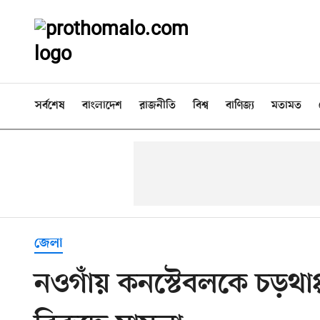
সর্বশেষ
বাংলাদেশ
রাজনীতি
বিশ্ব
বাণিজ্য
মতামত
জেলা
নওগাঁয় কনস্টেবলকে চড়থা