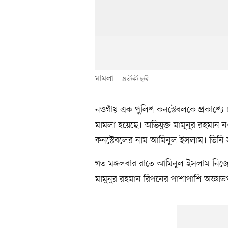
মামলা
প্রতীকী ছবি
নওগাঁয় এক পুলিশ কনস্টেবলকে প্রকাশ্যে
মামলা হয়েছে। অভিযুক্ত মামুনুর রহমান ন
কনস্টেবলের নাম আমিনুল ইসলাম। তিনি স
গত মঙ্গলবার রাতে আমিনুল ইসলাম নিজে
মামুনুর রহমান রিপনের পাশাপাশি অজ্