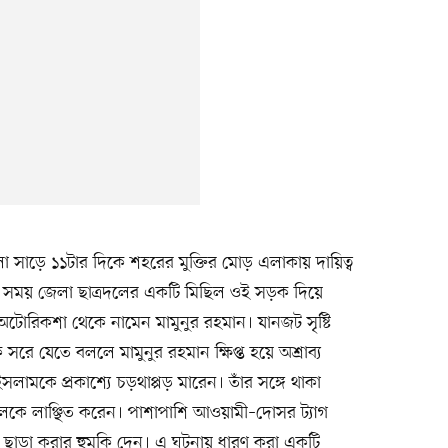
লা সাড়ে ১১টার দিকে শহরের মুক্তির মোড় এলাকায় দায়িত্ব
সময় জেলা ছাত্রদলের একটি মিছিল ওই সড়ক দিয়ে
অটোরিকশা থেকে নামেন মামুনুর রহমান। যানজট সৃষ্টি
ে যেতে বললে মামুনুর রহমান ক্ষিপ্ত হয়ে অশ্রাব্য
মকে প্রকাশ্যে চড়থাপ্পড় মারেন। তাঁর সঙ্গে থাকা
ে লাঞ্ছিত করেন। পাশাপাশি আওয়ামী–দোসর ট্যাগ
 ছাড়া করার হুমকি দেন। এ ঘটনায় ধারণ করা একটি