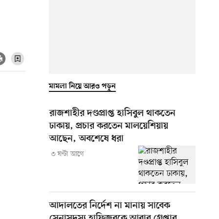
মামলা নিয়ে আরও পড়ুন
রাজশাহীর দণ্ডপ্রাপ্ত হাসিবুল থাকতেন
ঢাকায়, প্রচার করতেন মালয়েশিয়ায়
আছেন, অবশেষে ধরা
৩ ঘণ্টা আগে
আদালতের নির্দেশ না মানায় সাবেক
সেনাসদস্য হাফিজুরকে আবার গ্রেপ্তার