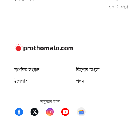
৫ ঘণ্টা আগে
নাগরিক সংবাদ
কিশোর আলো
ইপেপার
প্রথমা
অনুসরণ করুন