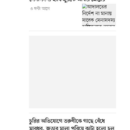
৩ ঘণ্টা আগে
চুরির অভিযোগে তরুণীকে গাছে বেঁধে
মারধর, জুতার মালা পরিয়ে কাটা হলো চুল