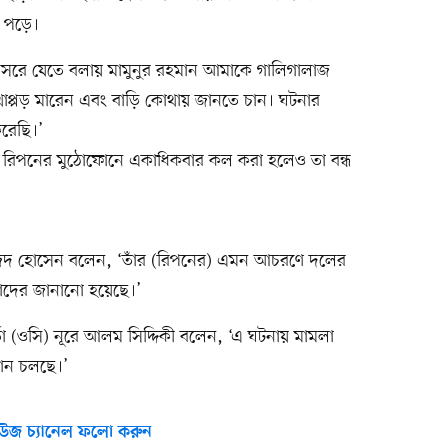
ে পড়ে।
রে যেতে বলায় মামুনুর রহমান আমাকে গালিগালাজ
প্পড় মারেন এবং বাড়ি কোথায় জানতে চান। ঘটনার
করেছি।’
 রিপনের মুঠোফোনে একাধিকবার কল করা হলেও তা বন্ধ
জিদ হোসেন বলেন, ‘তাঁর (রিপনের) এমন আচরণে দলের
 নেতাদের জানানো হয়েছে।’
র্তা (ওসি) নূরে আলম সিদ্দিকী বলেন, ‘এ ঘটনায় মামলা
িযান চলছে।’
উজ চ্যানেল ফলো করুন