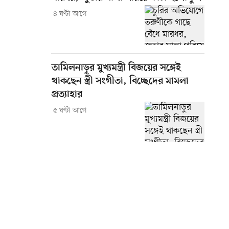
৪ ঘণ্টা আগে
তামিলনাড়ুর মুখ্যমন্ত্রী বিজয়ের সঙ্গেই
থাকছেন স্ত্রী সংগীতা, বিচ্ছেদের মামলা
প্রত্যাহার
৫ ঘণ্টা আগে