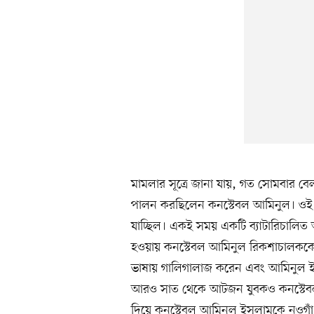
মামলার সূত্রে জানা যায়, গত সোমবার বে
পালন করছিলেন কনস্টেবল আমিনুল। ওই 
যাচ্ছিল। একই সময় একটি ব্যাটারিচালিত 
হওয়ায় কনস্টেবল আমিনুল রিকশাচালককে সর
ভাষায় গালিগালাজ করেন এবং আমিনুল ইসলা
আরও সাত থেকে আটজন যুবকও কনস্টেবলক
দিয়ে কনস্টেবল আমিনুল ইসলামকে নওগাঁ