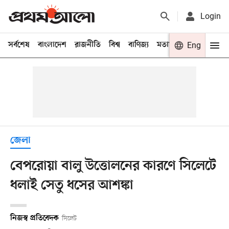
Login
সর্বশেষ
বাংলাদেশ
রাজনীতি
বিশ্ব
বাণিজ্য
মতামত
খেলা
Eng
বিনো
জেলা
বেপরোয়া বালু উত্তোলনের কারণে সিলেটে
ধলাই সেতু ধসের আশঙ্কা
নিজস্ব প্রতিবেদক
সিলেট