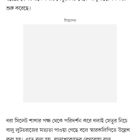
শুরু করেছে।
ধরা সিলেট শাখার পক্ষ থেকে পরিদর্শন করে ধলাই সেতুর নিচে
বালু লুটতরাজের সত্যতা পাওয়া গেছে বলে স্মারকলিপিতে উল্লেখ
করা হয়। এতে বলা হয়, বালুখেকোদের বেপরোয়া বালু