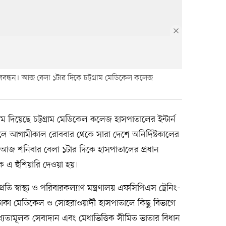
ববন্ধন। আজ বেলা ১টার দিকে চট্টগ্রাম মেডিকেল কলেজ
িয়েছে চট্টগ্রাম মেডিকেল কলেজ হাসপাতালের ইন্টার্ন
লে আগামীকাল রোববার থেকে সারা দেশে অনির্দিষ্টকালের
রা। আজ শনিবার বেলা ১টার দিকে হাসপাতালের প্রধান
এ হুঁশিয়ারি দেওয়া হয়।
্রতি স্বাস্থ্য ও পরিবারকল্যাণ মন্ত্রণালয় এফসিপিএস ট্রেনিং-
ানে ঢাকা মেডিকেল ও সোহরাওয়ার্দী হাসপাতালে কিছু বিভাগে
্যতামূলক সেবাদান এবং মেধাভিত্তিক সীমিত ভাতার বিধান