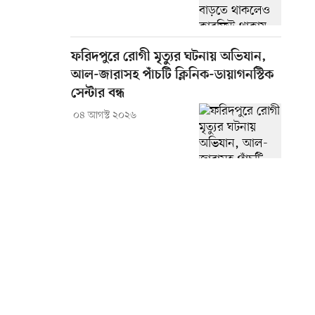
ফরিদপুরে রোগী মৃত্যুর ঘটনায় অভিযান,
আল-জারাসহ পাঁচটি ক্লিনিক-ডায়াগনস্টিক
সেন্টার বন্ধ
০৪ আগস্ট ২০২৬