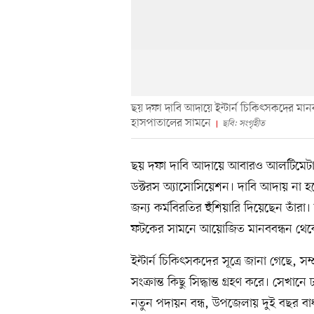
ছয় দফা দাবি আদায়ে ইন্টার্ন চিকিৎসকদের মান
হাসপাতালের সামনে
ছবি: সংগৃহীত
ছয় দফা দাবি আদায়ে আবারও আলটিমেটাম দ
ডক্টরস অ্যাসোসিয়েশন। দাবি আদায় না হ
জন্য কর্মবিরতির হুঁশিয়ারি দিয়েছেন তাঁ
ফটকের সামনে আয়োজিত মানববন্ধন থেকে 
ইন্টার্ন চিকিৎসকদের সূত্রে জানা গেছে, সম্প
সংক্রান্ত কিছু সিদ্ধান্ত গ্রহণ করে। সেখ
নতুন পদায়ন বন্ধ, উপজেলায় দুই বছর বাধ