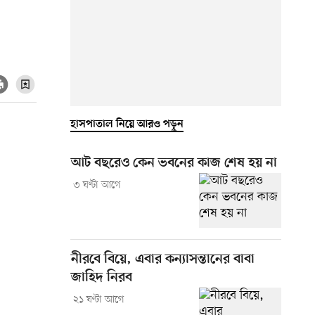
হাসপাতাল নিয়ে আরও পড়ুন
আট বছরেও কেন ভবনের কাজ শেষ হয় না
৩ ঘণ্টা আগে
নীরবে বিয়ে, এবার কন্যাসন্তানের বাবা
জাহিদ নিরব
২১ ঘণ্টা আগে