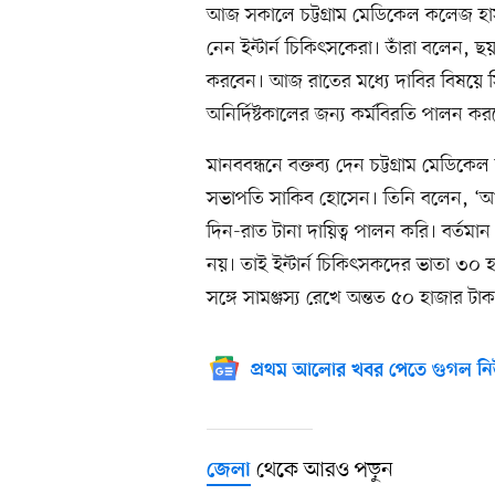
আজ সকালে চট্টগ্রাম মেডিকেল কলেজ হাস
নেন ইন্টার্ন চিকিৎসকেরা। তাঁরা বলেন, 
করবেন। আজ রাতের মধ্যে দাবির বিষয়ে স
অনির্দিষ্টকালের জন্য কর্মবিরতি পালন কর
মানববন্ধনে বক্তব্য দেন চট্টগ্রাম মেডিক
সভাপতি সাকিব হোসেন। তিনি বলেন, ‘আম
দিন-রাত টানা দায়িত্ব পালন করি। বর্তমান 
নয়। তাই ইন্টার্ন চিকিৎসকদের ভাতা ৩০ 
সঙ্গে সামঞ্জস্য রেখে অন্তত ৫০ হাজার ট
প্রথম আলোর খবর পেতে গুগল নি
থেকে আরও পড়ুন
জেলা