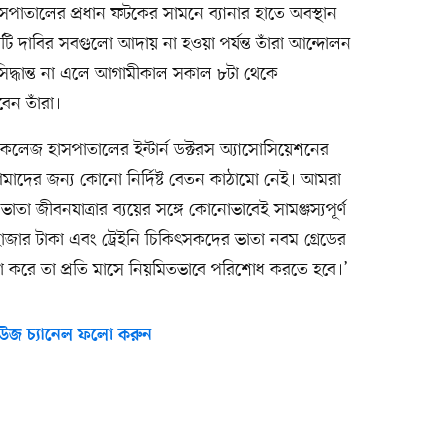
পাতালের প্রধান ফটকের সামনে ব্যানার হাতে অবস্থান
ছয়টি দাবির সবগুলো আদায় না হওয়া পর্যন্ত তাঁরা আন্দোলন
িদ্ধান্ত না এলে আগামীকাল সকাল ৮টা থেকে
বেন তাঁরা।
েল কলেজ হাসপাতালের ইন্টার্ন ডক্টরস অ্যাসোসিয়েশনের
াদের জন্য কোনো নির্দিষ্ট বেতন কাঠামো নেই। আমরা
ভাতা জীবনযাত্রার ব্যয়ের সঙ্গে কোনোভাবেই সামঞ্জস্যপূর্ণ
হাজার টাকা এবং ট্রেইনি চিকিৎসকদের ভাতা নবম গ্রেডের
াকা করে তা প্রতি মাসে নিয়মিতভাবে পরিশোধ করতে হবে।’
উজ চ্যানেল ফলো করুন