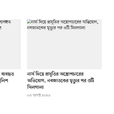
ব্যবহৃত
নার্স দিয়ে প্রসূতির অস্ত্রোপচারের
পুলিশ
অভিযোগ, নবজাতকের মৃত্যুর পর ওটি
সিলগালা
০৩ আগস্ট ২০২৬