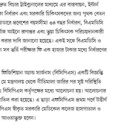
্রুত বিচার ট্রাইব্যুনালের মাধ্যমে এর বাস্তবায়ন, ইন্টার্ন
া নির্ধারণ এবং সরকারি চিকিৎসকদের জন্য পৃথক বেতন
 ক্যাডারে প্রবেশের বয়সসীমা ৩৪ বছর নির্ধারণ, বিএমডিসি
ণাঙ্গ আইনে রূপান্তর এবং ভুয়া চিকিৎসক পরিচয়দানকারী
্চিত করার দাবি জানানো হয়েছে। একই সঙ্গে বিএমডিসি ও
সব ভর্তি পরীক্ষার ফি এক হাজার টাকার মধ্যে নির্ধারণের
িজিশিয়ান অ্যান্ড সার্জনস (বিসিপিএস) একটি বিজ্ঞপ্তি
ে মন্ত্রণালয় থেকে নীতিমালা জারির পর সৃষ্ট পরিস্থিতি
লয় এবং বিসিপিএস কর্তৃপক্ষের মধ্যে আলোচনা হয়। আলোচনার
 বাতিল করা হয়েছে। এ ছাড়া এফসিপিএস প্রথম পর্বে উত্তীর্ণ
বিসিপিএস স্বীকৃত সরকারি মেডিকেল কলেজ হাসপাতাল ও
তার আওতাভুক্ত হবেন।