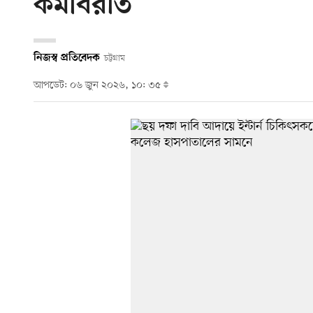
কর্মবিরতি
নিজস্ব প্রতিবেদক
চট্টগ্রাম
আপডেট: ০৬ জুন ২০২৬, ১০: ৩৫