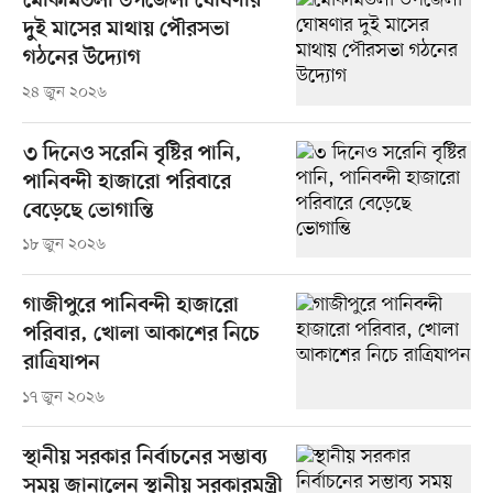
মোকামতলা উপজেলা ঘোষণার
দুই মাসের মাথায় পৌরসভা
গঠনের উদ্যোগ
২৪ জুন ২০২৬
৩ দিনেও সরেনি বৃষ্টির পানি,
পানিবন্দী হাজারো পরিবারে
বেড়েছে ভোগান্তি
১৮ জুন ২০২৬
গাজীপুরে পানিবন্দী হাজারো
পরিবার, খোলা আকাশের নিচে
রাত্রিযাপন
১৭ জুন ২০২৬
স্থানীয় সরকার নির্বাচনের সম্ভাব্য
সময় জানালেন স্থানীয় সরকারমন্ত্রী