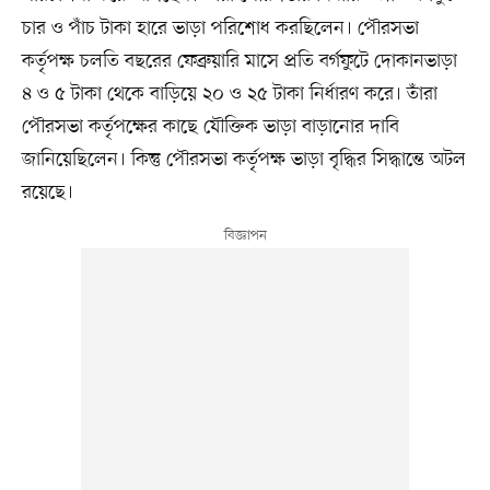
চার ও পাঁচ টাকা হারে ভাড়া পরিশোধ করছিলেন। পৌরসভা
কর্তৃপক্ষ চলতি বছরের ফেব্রুয়ারি মাসে প্রতি বর্গফুটে দোকানভাড়া
৪ ও ৫ টাকা থেকে বাড়িয়ে ২০ ও ২৫ টাকা নির্ধারণ করে। তাঁরা
পৌরসভা কর্তৃপক্ষের কাছে যৌক্তিক ভাড়া বাড়ানোর দাবি
জানিয়েছিলেন। কিন্তু পৌরসভা কর্তৃপক্ষ ভাড়া বৃদ্ধির সিদ্ধান্তে অটল
রয়েছে।