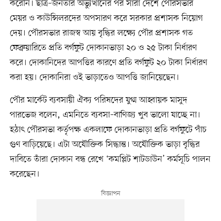
করেনি। ছাত্র–জনতার অভ্যুত্থানের পর সারা দেশে পৌরসভার
মেয়র ও কাউন্সিলরদের অপসারণ করে সরকার প্রশাসক নিয়োগ
দেয়। পৌরসভার রাজস্ব আয় বৃদ্ধির লক্ষ্যে পৌর প্রশাসক গত
ফেব্রুয়ারিতে প্রতি বর্গফুট দোকানভাড়া ২০ ও ২৫ টাকা নির্ধারণ
করে। দোকানিদের আপত্তির কারণে প্রতি বর্গফুট ২০ টাকা নির্ধারণ
করা হয়। দোকানিরা ওই ভাড়াতেও আপত্তি জানিয়েছেন।
পৌর মার্কেট ব্যবসায়ী ঐক্য পরিষদের যুগ্ম আহ্বায়ক মাসুদ
পারভেজ বলেন, এমনিতে ব্যবসা–বাণিজ্য খুব ভালো যাচ্ছে না।
হঠাৎ পৌরসভা কর্তৃপক্ষ একলাফে দোকানভাড়া প্রতি বর্গফুটে পাঁচ
গুণ বাড়িয়েছে। এটা অযৌক্তিক সিদ্ধান্ত। অযৌক্তিক ভাড়া বৃদ্ধির
দাবিতে তাঁরা দোকান বন্ধ রেখে ‘কমপ্লিট শাটডাউন’ কর্মসূচি পালন
করেছেন।