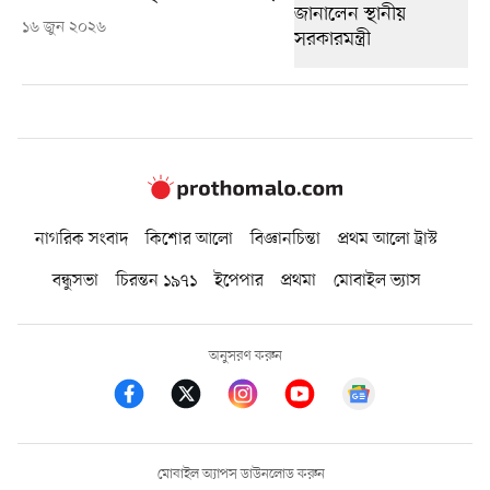
১৬ জুন ২০২৬
নাগরিক সংবাদ
কিশোর আলো
বিজ্ঞানচিন্তা
প্রথম আলো ট্রাস্ট
বন্ধুসভা
চিরন্তন ১৯৭১
ইপেপার
প্রথমা
মোবাইল ভ্যাস
অনুসরণ করুন
মোবাইল অ্যাপস ডাউনলোড করুন