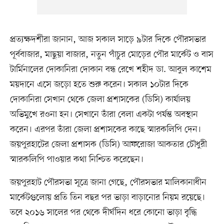
প্রত্যক্ষদর্শীরা জানান, আজ সকাল সাড়ে ৯টার দিকে পৌরসভার
পূর্ববাজার, মাছুয়া বাজার, নতুন পাঁচুর মোড়ের পৌর মার্কেট ও বাস
টার্মিনালের দোকানিরা দোকান বন্ধ রেখে শহীদ ডা. আবুল কাশেম
ময়দানে এসে জড়ো হতে শুরু করেন। সকাল ১০টার দিকে
দোকানিরা সেখান থেকে জেলা প্রশাসকের (ডিসি) কার্যালয়
অভিমুখে রওনা হন। সেখানে তাঁরা বেলা একটা পর্যন্ত অবস্থান
করেন। এরপর তাঁরা জেলা প্রশাসকের কাছে স্মারকলিপি দেন।
জয়পুরহাটের জেলা প্রশাসক (ডিসি) আফরোজা আকতার চৌধুরী
স্মারকলিপি পাওয়ার কথা নিশ্চিত করেছেন।
জয়পুরহাট পৌরসভা সূত্রে জানা গেছে, পৌরসভার মালিকানাধীন
মার্কেটগুলোয় প্রতি তিন বছর পর ভাড়া বাড়ানোর নিয়ম রয়েছে।
তবে ২০১৬ সালের পর থেকে দীর্ঘদিন ধরে কোনো ভাড়া বৃদ্ধি