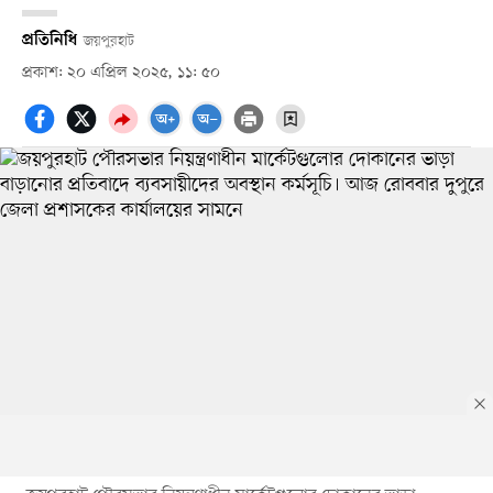
প্রতিনিধি
জয়পুরহাট
প্রকাশ: ২০ এপ্রিল ২০২৫, ১১: ৫০