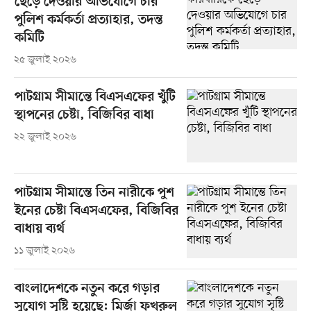
ছেড়ে দেওয়ার অভিযোগে চার
পুলিশ কর্মকর্তা প্রত্যাহার, তদন্ত
কমিটি
২৫ জুলাই ২০২৬
পাটগ্রাম সীমান্তে বিএসএফের খুঁটি
স্থাপনের চেষ্টা, বিজিবির বাধা
২২ জুলাই ২০২৬
পাটগ্রাম সীমান্তে তিন নারীকে পুশ
ইনের চেষ্টা বিএসএফের, বিজিবির
বাধায় ব্যর্থ
১১ জুলাই ২০২৬
বাংলাদেশকে নতুন করে গড়ার
সুযোগ সৃষ্টি হয়েছে: মির্জা ফখরুল