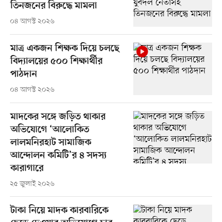
তিনজনের বিরুদ্ধে মামলা
০৪ আগস্ট ২০২৬
মাত্র একজন শিক্ষক দিয়ে চলছে
বিদ্যালয়ের ৫০০ শিক্ষার্থীর
পাঠদান
০৪ আগস্ট ২০২৬
মাদকের সঙ্গে জড়িত থাকার
অভিযোগে ‘আলোকিত
লালমনিরহাট সামাজিক
আন্দোলন কমিটি’র ৪ সদস্য
কারাগারে
২৫ জুলাই ২০২৬
টাকা নিয়ে মাদক কারবারিকে