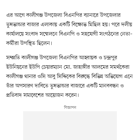
এর আগে কালীগঞ্জ উপজেলা বিএনপির ব্যানারে উপজেলার
তুষভান্ডার বাজার এলাকায় একটি বিক্ষোভ মিছিল হয়। পরে দলীয়
কার্যালয়ে সংবাদ সম্মেলনে বিএনপি ও সহযোগী সংগঠনের নেতা–
কর্মীরা উপস্থিত ছিলেন।
সম্প্রতি কালীগঞ্জ উপজেলা বিএনপির আহ্বায়ক ও চন্দ্রপুর
ইউনিয়নের ইউপি চেয়ারম্যান মো. জাহাঙ্গীর আলমের সমর্থকেরা
কালীগঞ্জ থানার ওসি আবু সিদ্দিকের বিরুদ্ধে বিভিন্ন অভিযোগ এনে
তাঁর অপসারণ দাবিতে তুষভান্ডার বাজারে একটি মানববন্ধন ও
প্রতিবাদ সমাবেশের আয়োজন করেন।