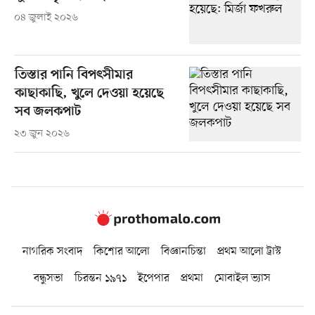
০৪ জুলাই ২০২৬
তিস্তার পানি বিপৎসীমার
কাছাকাছি, খুলে দেওয়া হয়েছে
সব জলকপাট
২৩ জুন ২০২৬
নাগরিক সংবাদ
কিশোর আলো
বিজ্ঞানচিন্তা
প্রথম আলো ট্রাস্ট
বন্ধুসভা
চিরন্তন ১৯৭১
ইপেপার
প্রথমা
মোবাইল ভ্যাস