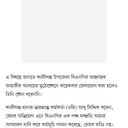
এ বিষয়ে জানতে কালীগঞ্জ উপজেলা বিএনপির আহ্বায়ক
জাহাঙ্গীর আলমের মুঠোফোনে কয়েকবার যোগাযোগ করা হলেও
তিনি ফোন ধরেননি।
কালীগঞ্জ থানার ভারপ্রাপ্ত কর্মকর্তা (ওসি) আবু সিদ্দিক বলেন,
‘যেসব অভিযোগ এনে বিএনপির এক পক্ষ সম্প্রতি আমার
অপসারণ দাবি করে কর্মসূচি পালন করেছে, সেসব সত্যি নয়।