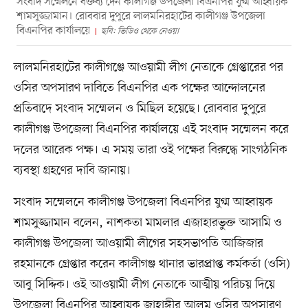
সংবাদ সম্মেলনে বক্তব্য দেন কালীগঞ্জ উপজেলা বিএনপির যুগ্ম আহ্বায়ক
শামসুজ্জামান। রোববার দুপুরে লালমনিরহাটের কালীগঞ্জ উপজেলা
বিএনপির কার্যালয়ে
ছবি: ভিডিও থেকে নেওয়া
লালমনিরহাটের কালীগঞ্জে আওয়ামী লীগ নেতাকে গ্রেপ্তারের পর
ওসির অপসারণ দাবিতে বিএনপির এক পক্ষের আন্দোলনের
প্রতিবাদে সংবাদ সম্মেলন ও মিছিল হয়েছে। রোববার দুপুরে
কালীগঞ্জ উপজেলা বিএনপির কার্যালয়ে এই সংবাদ সম্মেলন করে
দলের আরেক পক্ষ। এ সময় তারা ওই পক্ষের বিরুদ্ধে সাংগঠনিক
ব্যবস্থা গ্রহণের দাবি জানায়।
সংবাদ সম্মেলনে কালীগঞ্জ উপজেলা বিএনপির যুগ্ম আহ্বায়ক
শামসুজ্জামান বলেন, নাশকতা মামলার এজাহারভুক্ত আসামি ও
কালীগঞ্জ উপজেলা আওয়ামী লীগের সহসভাপতি আজিজার
রহমানকে গ্রেপ্তার করেন কালীগঞ্জ থানার ভারপ্রাপ্ত কর্মকর্তা (ওসি)
আবু সিদ্দিক। ওই আওয়ামী লীগ নেতাকে আত্মীয় পরিচয় দিয়ে
উপজেলা বিএনপির আহ্বায়ক জাহাঙ্গীর আলম ওসির অপসারণ