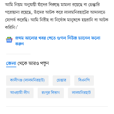
আমি নিয়ম অনুযায়ী যাঁদের বিরুদ্ধে মামলা রয়েছে বা গ্রেপ্তারি
পরোয়ানা রয়েছে, তাঁদের আটক করে লালমনিরহাটের আদালতে
সোপর্দ করেছি। আমি নিরীহ বা নির্দোষ মানুষকে হয়রানি বা আটক
করিনি।’
প্রথম আলোর খবর পেতে গুগল নিউজ চ্যানেল ফলো
করুন
থেকে আরও পড়ুন
জেলা
কালীগঞ্জ (লালমনিরহাট)
গ্রেপ্তার
বিএনপি
আওয়ামী লীগ
রংপুর বিভাগ
লালমনিরহাট