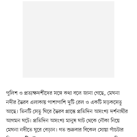
পুলিশ ও প্রত্যক্ষদর্শীদের সঙ্গে কথা বলে জানা গেছে, মেঘনা
নদীর ভৈরব এলাকায় পাশাপাশি দুটি রেল ও একটি সড়কসেতু
আছে। তিনটি সেতু ঘিরে ভৈরব প্রান্তে প্রতিদিন অসংখ্য দর্শনার্থীর
আগমন ঘটে। প্রতিদিন অসংখ্য মানুষ ঘাট থেকে নৌকা নিয়ে
মেঘনা নদীতে ঘুরে বেড়ান। গত শুক্রবার বিকেল সোয়া পাঁচটার