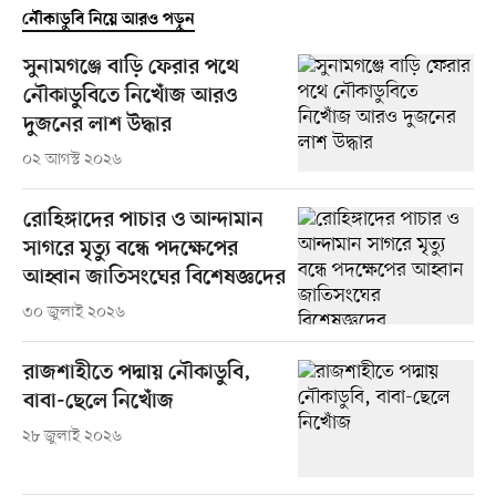
নৌকাডুবি নিয়ে আরও পড়ুন
সুনামগঞ্জে বাড়ি ফেরার পথে
নৌকাডুবিতে নিখোঁজ আরও
দুজনের লাশ উদ্ধার
০২ আগস্ট ২০২৬
রোহিঙ্গাদের পাচার ও আন্দামান
সাগরে মৃত্যু বন্ধে পদক্ষেপের
আহ্বান জাতিসংঘের বিশেষজ্ঞদের
৩০ জুলাই ২০২৬
রাজশাহীতে পদ্মায় নৌকাডুবি,
বাবা-ছেলে নিখোঁজ
২৮ জুলাই ২০২৬