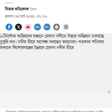
নিজস্ব প্রতিবেদক
ভৈরব
প্রকাশ: ২৪ মার্চ ২০২৪, ০৭: ০৬