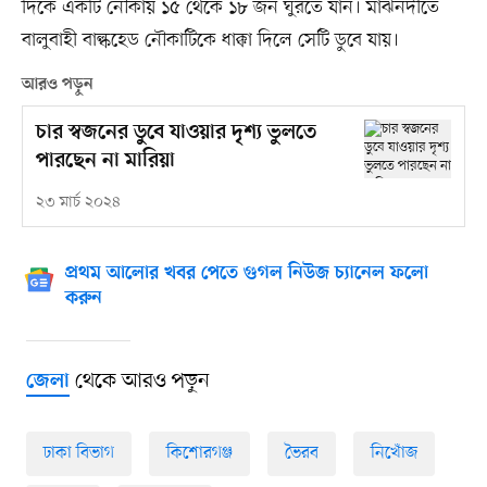
দিকে একটি নৌকায় ১৫ থেকে ১৮ জন ঘুরতে যান। মাঝনদীতে
বালুবাহী বাল্কহেড নৌকাটিকে ধাক্কা দিলে সেটি ডুবে যায়।
আরও পড়ুন
চার স্বজনের ডুবে যাওয়ার দৃশ্য ভুলতে
পারছেন না মারিয়া
২৩ মার্চ ২০২৪
প্রথম আলোর খবর পেতে গুগল নিউজ চ্যানেল ফলো
করুন
থেকে আরও পড়ুন
জেলা
ঢাকা বিভাগ
কিশোরগঞ্জ
ভৈরব
নিখোঁজ