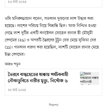
২৩ মার্চ ২০২৪
ওসি মনিরুজ্জামান বলেন, গতকাল দুজনের লাশ উদ্ধার করা
হয়েছে। লাশের পরিচয় নিয়ে বিভ্রান্তি ছিল। আজ নিশ্চিত হওয়া
গেছে লাশ দুটির একটি কনস্টেবল সোহেল রানার স্ত্রী মৌসুমী
বেগমের (২৬) ও অপরটি ভৈরবের টুটুন দের মেয়ে সৃজিতা দের
(১১)। গতকাল ধারণা করা হয়েছিল, লাশটি সোহেল রানার মেয়ে
ইভা বেগমের।
আরও পড়ুন
ভৈরবে বাল্কহেডের ধাক্কায় পর্যটকবাহী
নৌকাডুবিতে নারীর মৃত্যু, নিখোঁজ ৬
২২ মার্চ ২০২৪