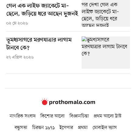
গেল এক লাইফ জ্যাকেটে মা–
ছেলে, জড়িয়ে ধরে আছেন দুজনই
০২ মে ২০২৬
ভূমধ্যসাগরে মরণযাত্রার লাগাম
টানবে কে?
২৭ এপ্রিল ২০২৬
নাগরিক সংবাদ
কিশোর আলো
বিজ্ঞানচিন্তা
প্রথম আলো ট্রাস্ট
বন্ধুসভা
চিরন্তন ১৯৭১
ইপেপার
প্রথমা
মোবাইল ভ্যাস