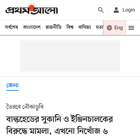
Login
সর্বশেষ
বাংলাদেশ
রাজনীতি
বিশ্ব
বাণিজ্য
মতামত
খেলা
Eng
বিনো
জেলা
ভৈরবে নৌকাডুবি
বাল্কহেডের সুকানি ও ইঞ্জিনচালকের
বিরুদ্ধে মামলা, এখনো নিখোঁজ ৬