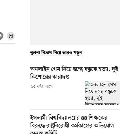
খুলনা বিভাগ নিয়ে আরও পড়ুন
অনলাইন গেম নিয়ে দ্বন্দ্বে বন্ধুকে হত্যা, দুই
কিশোরের কারাদণ্ড
১৫ ঘণ্টা আগে
ইসলামী বিশ্ববিদ্যালয়ের ৪৪ শিক্ষকের
বিরুদ্ধে রাষ্ট্রবিরোধী কর্মকাণ্ডের অভিযোগ
তদন্তে কমিটি