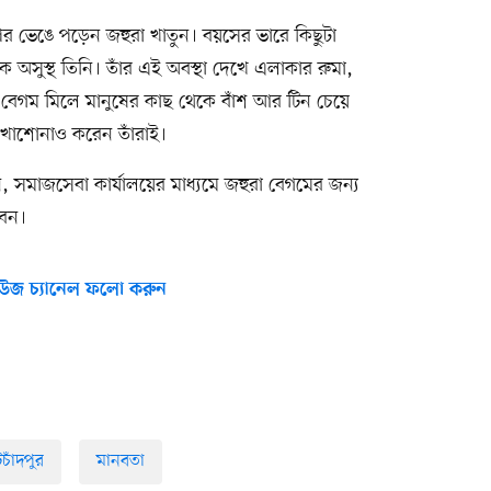
র ভেঙে পড়েন জহুরা খাতুন। বয়সের ভারে কিছুটা
 অসুস্থ তিনি। তাঁর এই অবস্থা দেখে এলাকার রুমা,
বেগম মিলে মানুষের কাছ থেকে বাঁশ আর টিন চেয়ে
দেখাশোনাও করেন তাঁরাই।
 সমাজসেবা কার্যালয়ের মাধ্যমে জহুরা বেগমের জন্য
বেন।
উজ চ্যানেল ফলো করুন
চাঁদপুর
মানবতা