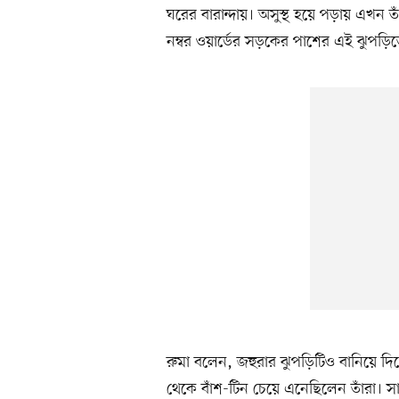
ঘরের বারান্দায়। অসুস্থ হয়ে পড়ায় এখন
নম্বর ওয়ার্ডের সড়কের পাশের এই ঝুপড়ি
রুমা বলেন, জহুরার ঝুপড়িটিও বানিয়ে 
থেকে বাঁশ-টিন চেয়ে এনেছিলেন তাঁরা। স