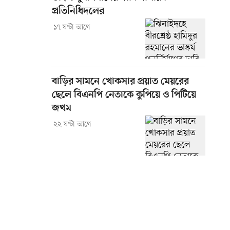
প্রতিনিধিদলের
১৭ ঘণ্টা আগে
বাড়ির সামনে খোকসার প্রয়াত মেয়রের
ছেলে বিএনপি নেতাকে কুপিয়ে ও পিটিয়ে
জখম
২২ ঘণ্টা আগে