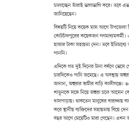
চালাচ্ছেন তাঁরাই ভাগাভাগি করে। তবে এভ
জানিয়েছেন।
বিষয়টি নিয়ে কয়েক মাস আগে উপজেলা নির
কোটচাঁদপুরের কয়েকজন গণমাধ্যমকর্মী।
হাজার টাকা সহায়তা দেন। তবে ইতিমধ্যে জ
পাননি।
এদিকে গত দুই দিনের টানা বর্ষণে ভেসে 
চারদিকেও পানি জমেছে। এ অবস্থায় জহুরার
জানান, জহুরার স্বামীর বাড়ি কালীগঞ্জে।
খাতুনকে সঙ্গে নিয়ে জহুরা চলে আসেন ক
দাসপাড়ায়। থাকতেন মানুষের বারান্দায় বার
করে স্থানীয় ব্যক্তিদের সহায়তায় বিয়ে দে
বছর আগে মেয়েটিও মারা গেছেন। এখন 