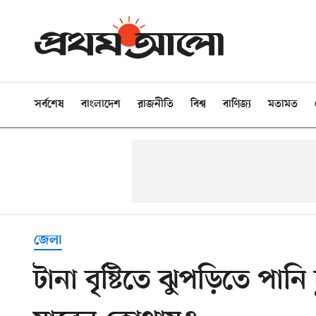
সর্বশেষ
বাংলাদেশ
রাজনীতি
বিশ্ব
বাণিজ্য
মতামত
জেলা
টানা বৃষ্টিতে ঝুপড়িতে পানি