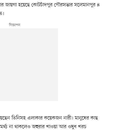
 তাঁর জায়গা হয়েছে কোটচাঁদপুর পৌরসভার সলেমানপুর ৪
তে।
দিয়েছেন তিনিসহ এলাকার কয়েকজন নারী। মানুষের কাছ
ামর্থ্য না থাকলেও জহুরার খাওয়া আর ওষুধ খরচ