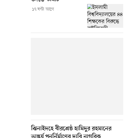
১৭ ঘণ্টা আগে
ঝিনাইদহে বীরশ্রেষ্ঠ হামিদুর রহমানের
ভাস্কর্য পুনর্নির্মাণের দাবি নাগরিক