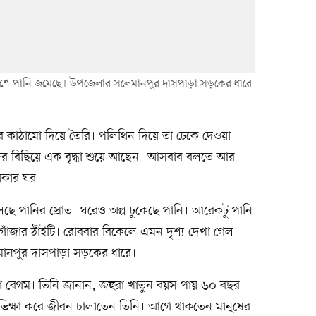
পাশে পানি জমেছে। উপজেলার সলেমানপুর দাসপাড়া সড়কের ধারে
 কাঠামো দিয়ে তৈরি। পলিথিন দিয়ে তা ঢেকে দেওয়া
র বিছিয়ে এক বৃদ্ধা শুয়ে আছেন। আসবাব বলতে আর
থাকার ঘর।
লেছে পানির স্রোত। ঘরেও অল্প ঢুকেছে পানি। আরেকটু পানি
োঁজার ঠাঁইটি। রোববার বিকেলে এমন দৃশ্য দেখা গেল
ানপুর দাসপাড়া সড়কের ধারে।
া বেগম। তিনি জানান, জহুরা খাতুন বয়স পায় ৬০ বছর।
 ভিক্ষা করে জীবন চালাতেন তিনি। আগে থাকতেন মানুষের