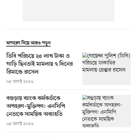
অপহরণ নিয়ে আরও পড়ুন
ডিবি পরিচয়ে ২৫ লাখ টাকা ও
গাড়ি ছিনতাই মামলায় ৭ দিনের
রিমান্ডে রাসেল
০৫ আগস্ট ২০২৬
বগুড়ায় ব্যাংক কর্মকর্তাকে
অপহরণ–মুক্তিপণ: এনসিপি
নেতাকে সাময়িক অব্যাহতি
০৫ আগস্ট ২০২৬