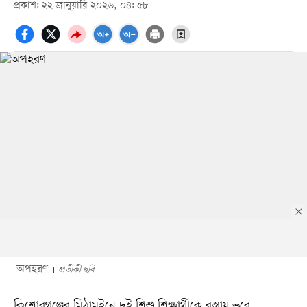
প্রকাশ: ২২ জানুয়ারি ২০২৬, ০৪: ৫৮
অপহরণ
প্রতীকী ছবি
কিশোরগঞ্জের মিঠামইনে দুই শিশু শিক্ষার্থীকে বস্তায় ভরে