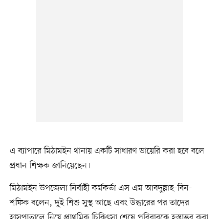
এ ব্যাপারে মিঠামইন থানায় একটি সাধারণ ডায়েরি করা হবে বলে
প্রধান শিক্ষক জানিয়েছেন।
মিঠামইন উপজেলা নির্বাহী কর্মকর্তা এস এম আবদুল্লাহ-বিন-
শফিক বলেন, দুই শিশু সুস্থ আছে এবং উদ্ধারের পর তাদের
হাসপাতালে নিয়ে প্রাথমিক চিকিৎসা শেষে পরিবারকে হস্তান্তর করা