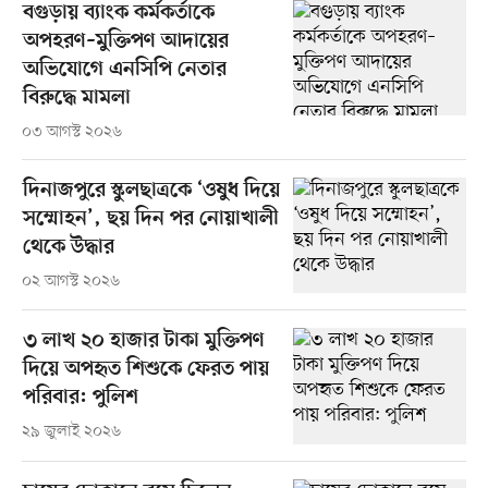
বগুড়ায় ব্যাংক কর্মকর্তাকে
অপহরণ–মুক্তিপণ আদায়ের
অভিযোগে এনসিপি নেতার
বিরুদ্ধে মামলা
০৩ আগস্ট ২০২৬
দিনাজপুরে স্কুলছাত্রকে ‘ওষুধ দিয়ে
সম্মোহন’, ছয় দিন পর নোয়াখালী
থেকে উদ্ধার
০২ আগস্ট ২০২৬
৩ লাখ ২০ হাজার টাকা মুক্তিপণ
দিয়ে অপহৃত শিশুকে ফেরত পায়
পরিবার: পুলিশ
২৯ জুলাই ২০২৬