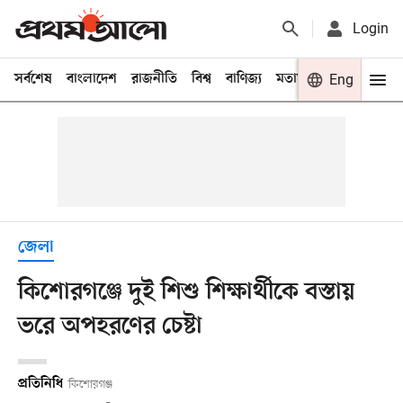
Login
সর্বশেষ
বাংলাদেশ
রাজনীতি
বিশ্ব
বাণিজ্য
মতামত
খেলা
Eng
বিনো
জেলা
কিশোরগঞ্জে দুই শিশু শিক্ষার্থীকে বস্তায়
ভরে অপহরণের চেষ্টা
প্রতিনিধি
কিশোরগঞ্জ