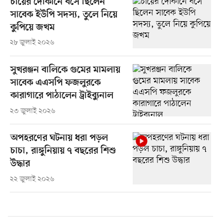
চায়ের দোকানে বসে ছিলেন
সাবেক ইউপি সদস্য, তুলে নিয়ে
কুপিয়ে জখম
২৮ জুলাই ২০২৬
সুখরঞ্জন বালিকে গুমের মামলায়
সাবেক এএসপি ফজলুরকে
কারাগারে পাঠালেন ট্রাইব্যুনাল
২৩ জুলাই ২০২৬
অপহরণের ঘটনায় ধরা পড়ল
চাচা, রাঙ্গুনিয়ায় ৭ বছরের শিশু
উদ্ধার
২২ জুলাই ২০২৬