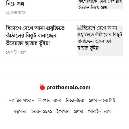
নিয়ে প্রশ্ন
১১ ঘণ্টা আগে
বিদেশে দেখে আসা প্রযুক্তিতে
কাঁঠালের বিস্কুট বানাচ্ছেন
উদ্যোক্তা ছাত্তার ভূঁইয়া
১২ ঘণ্টা আগে
নাগরিক সংবাদ
কিশোর আলো
বিজ্ঞানচিন্তা
প্রথম আলো ট্রাস্ট
বন্ধুসভা
চিরন্তন ১৯৭১
ইপেপার
প্রথমা
মোবাইল ভ্যাস