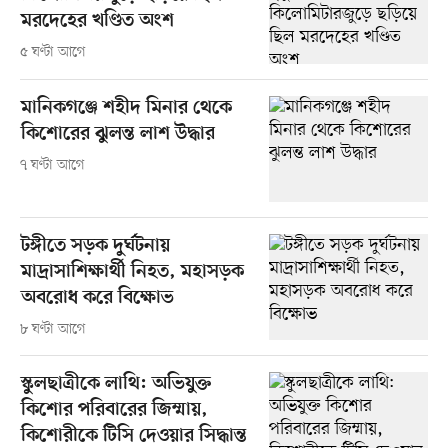
মরদেহের খণ্ডিত অংশ
৫ ঘণ্টা আগে
মানিকগঞ্জে শহীদ মিনার থেকে
কিশোরের ঝুলন্ত লাশ উদ্ধার
৭ ঘণ্টা আগে
টঙ্গীতে সড়ক দুর্ঘটনায়
মাদ্রাসাশিক্ষার্থী নিহত, মহাসড়ক
অবরোধ করে বিক্ষোভ
৮ ঘণ্টা আগে
স্কুলছাত্রীকে লাথি: অভিযুক্ত
কিশোর পরিবারের জিম্মায়,
কিশোরীকে টিসি দেওয়ার সিদ্ধান্ত