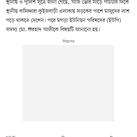
স্থানীয় ও পুলিশ সূত্রে জানা গেছে, আজ ভোর সাড়ে পাঁচটার দিকে
স্থানীয় বাসিন্দারা কুইজবাড়ী এলাকায় সড়কের পাশে মাসুদের লাশ
পড়ে থাকতে দেখেন। পরে মগড়া ইউনিয়ন পরিষদের (ইউপি)
সদস্য মো. ফরহাদ আলীকে বিষয়টি জানানো হয়।