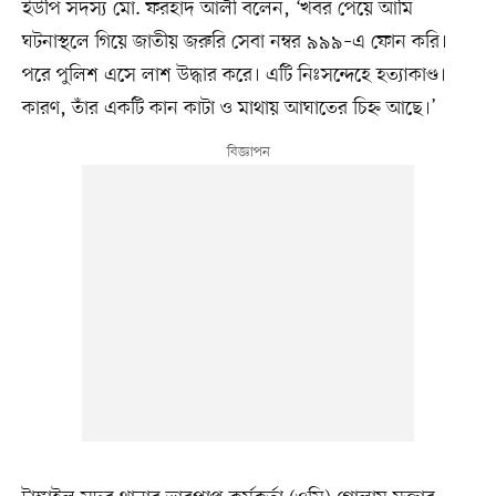
ইউপি সদস্য মো. ফরহাদ আলী বলেন, ‘খবর পেয়ে আমি
ঘটনাস্থলে গিয়ে জাতীয় জরুরি সেবা নম্বর ৯৯৯–এ ফোন করি।
পরে পুলিশ এসে লাশ উদ্ধার করে। এটি নিঃসন্দেহে হত্যাকাণ্ড।
কারণ, তাঁর একটি কান কাটা ও মাথায় আঘাতের চিহ্ন আছে।’