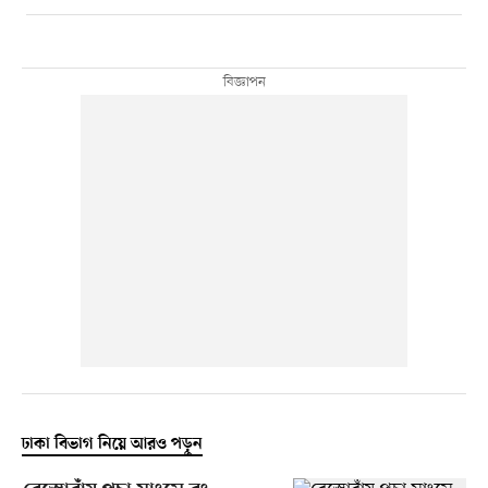
ঢাকা বিভাগ নিয়ে আরও পড়ুন