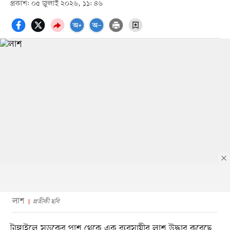
প্রকাশ: ০৫ জুলাই ২০২৬, ১১: ৪৬
লাশ
প্রতীকী ছবি
টাঙ্গাইলে সড়কের পাশ থেকে এক ব্যবসায়ীর লাশ উদ্ধার করেছে