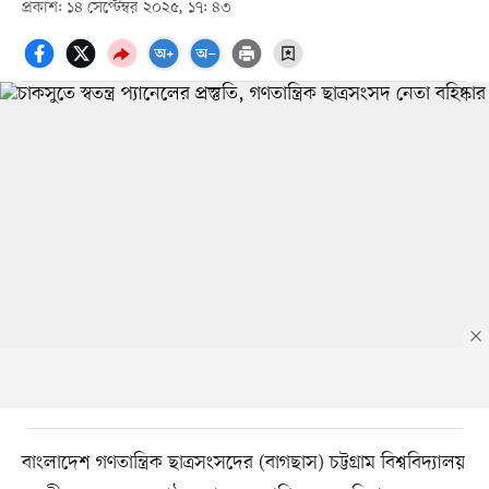
প্রকাশ: ১৪ সেপ্টেম্বর ২০২৫, ১৭: ৪৩
বাংলাদেশ গণতান্ত্রিক ছাত্রসংসদের (বাগছাস) চট্টগ্রাম বিশ্ববিদ্যালয়