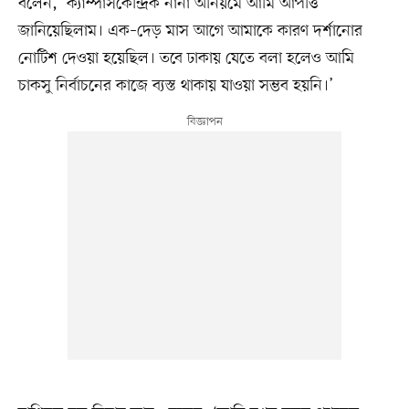
বলেন, ‘ক্যাম্পাসকেন্দ্রিক নানা অনিয়মে আমি আপত্তি
জানিয়েছিলাম। এক–দেড় মাস আগে আমাকে কারণ দর্শানোর
নোটিশ দেওয়া হয়েছিল। তবে ঢাকায় যেতে বলা হলেও আমি
চাকসু নির্বাচনের কাজে ব্যস্ত থাকায় যাওয়া সম্ভব হয়নি।’