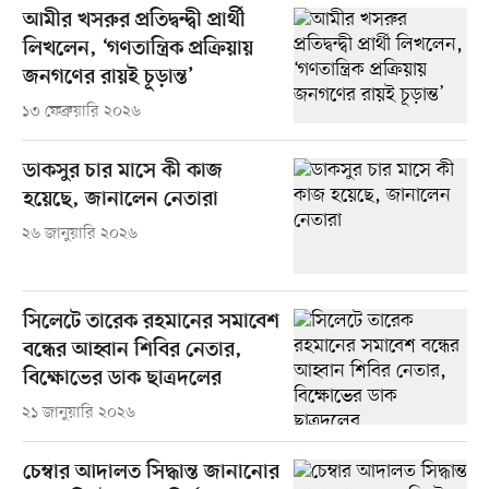
আমীর খসরুর প্রতিদ্বন্দ্বী প্রার্থী
লিখলেন, ‘গণতান্ত্রিক প্রক্রিয়ায়
জনগণের রায়ই চূড়ান্ত’
১৩ ফেব্রুয়ারি ২০২৬
ডাকসুর চার মাসে কী কাজ
হয়েছে, জানালেন নেতারা
২৬ জানুয়ারি ২০২৬
সিলেটে তারেক রহমানের সমাবেশ
বন্ধের আহ্বান শিবির নেতার,
বিক্ষোভের ডাক ছাত্রদলের
২১ জানুয়ারি ২০২৬
চেম্বার আদালত সিদ্ধান্ত জানানোর