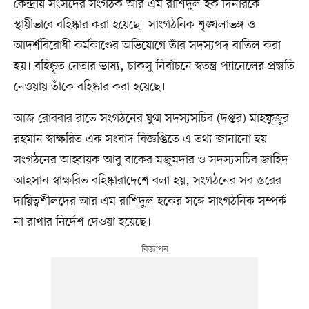
কেন্দ্রীয় সংসদের সংগঠক আর এম রাশিদুল হক দিনারকে
স্থায়ীভাবে বহিষ্কার করা হয়েছে। সাংগঠনিক শৃঙ্খলাভঙ্গ ও
আদর্শবিরোধী কর্মকাণ্ডের অভিযোগে তাঁর সদস্যপদ বাতিল করা
হয়। বহিষ্কৃত নেতার ভাষ্য, চাকসু নির্বাচনে স্বতন্ত্র প্যানেলের প্রস্তুতি
নেওয়ায় তাঁকে বহিষ্কার করা হয়েছে।
আজ রোববার রাতে সংগঠনের যুগ্ম সদস্যসচিব (দপ্তর) মাহফুজুর
রহমান স্বাক্ষরিত এক সংবাদ বিজ্ঞপ্তিতে এ তথ্য জানানো হয়।
সংগঠনের আহ্বায়ক আবু বাকের মজুমদার ও সদস্যসচিব জাহিদ
আহসান স্বাক্ষরিত বহিষ্কারাদেশে বলা হয়, সংগঠনের সব স্তরের
দায়িত্বশীলদের আর এম রাশিদুল হকের সঙ্গে সাংগঠনিক সম্পর্ক
না রাখার নির্দেশ দেওয়া হয়েছে।