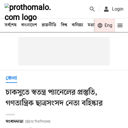
Login
সর্বশেষ
বাংলাদেশ
রাজনীতি
বিশ্ব
বাণিজ্য
মতামত
খেলা
Eng
বিনো
জেলা
চাকসুতে স্বতন্ত্র প্যানেলের প্রস্তুতি,
গণতান্ত্রিক ছাত্রসংসদ নেতা বহিষ্কার
সংবাদদাতা
চট্টগ্রাম বিশ্ববিদ্যালয়