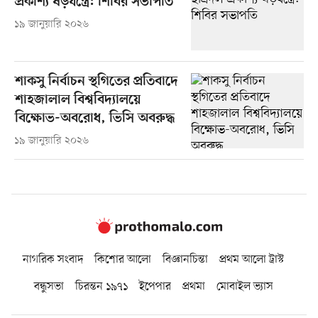
প্রকাশ্য ষড়যন্ত্রে: শিবির সভাপতি
১৯ জানুয়ারি ২০২৬
শাকসু নির্বাচন স্থগিতের প্রতিবাদে
শাহজালাল বিশ্ববিদ্যালয়ে
বিক্ষোভ-অবরোধ, ভিসি অবরুদ্ধ
১৯ জানুয়ারি ২০২৬
নাগরিক সংবাদ
কিশোর আলো
বিজ্ঞানচিন্তা
প্রথম আলো ট্রাস্ট
বন্ধুসভা
চিরন্তন ১৯৭১
ইপেপার
প্রথমা
মোবাইল ভ্যাস