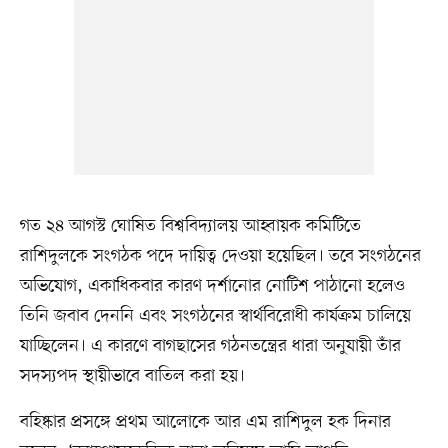
গত ২৪ আগস্ট ঘোষিত বিশ্ববিদ্যালয় আহ্বায়ক কমিটিতে
রাশিদুলকে সংগঠক পদে দায়িত্ব দেওয়া হয়েছিল। তবে সংগঠনের
অভিযোগ, একাধিকবার কারণ দর্শানোর নোটিশ পাঠানো হলেও
তিনি জবাব দেননি এবং সংগঠনের স্বার্থবিরোধী কার্যক্রম চালিয়ে
যাচ্ছিলেন। এ কারণে বাগছাসের গঠনতন্ত্রের ধারা অনুযায়ী তাঁর
সদস্যপদ স্থায়ীভাবে বাতিল করা হয়।
বহিষ্কার প্রসঙ্গে প্রথম আলোকে আর এম রাশিদুল হক দিনার