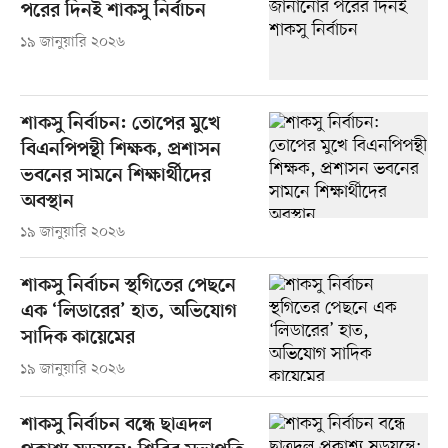
পরের দিনই শাকসু নির্বাচন
১৯ জানুয়ারি ২০২৬
শাকসু নির্বাচন: তোপের মুখে
বিএনপিপন্থী শিক্ষক, প্রশাসন
ভবনের সামনে শিক্ষার্থীদের
অবস্থান
১৯ জানুয়ারি ২০২৬
শাকসু নির্বাচন স্থগিতের পেছনে
এক ‘লিডারের’ হাত, অভিযোগ
সাদিক কায়েমের
১৯ জানুয়ারি ২০২৬
শাকসু নির্বাচন বন্ধে ছাত্রদল