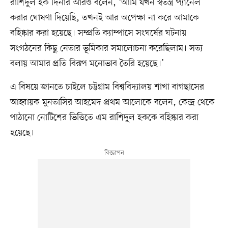
রাশিদুল হক দিনার আরও বলেন, ‘আমি যখন স্বতন্ত্র প্যানেল
করার ঘোষণা দিয়েছি, তখনই আর অপেক্ষা না করে আমাকে
বহিষ্কার করা হয়েছে। সম্প্রতি ক্যাম্পাসে সংঘর্ষের ঘটনায়
সংগঠনের কিছু নেতার ভূমিকার সমালোচনা করেছিলাম। সত্য
বলায় আমার প্রতি বিরূপ মনোভাব তৈরি হয়েছে।’
এ বিষয়ে জানতে চাইলে চট্টগ্রাম বিশ্ববিদ্যালয় শাখা বাগছাসের
আহ্বায়ক মুনতাসির আহমেদ প্রথম আলোকে বলেন, কেন্দ্র থেকে
পাঠানো নোটিশের ভিত্তিতে এম রাশিদুল হককে বহিষ্কার করা
হয়েছে।