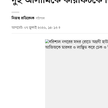
দুই আসামিকে কারাফটকে 
নিজস্ব প্রতিবেদক
বরিশাল
আপডেট: ০৭ জুলাই ২০২৬, ১৫: ১৩