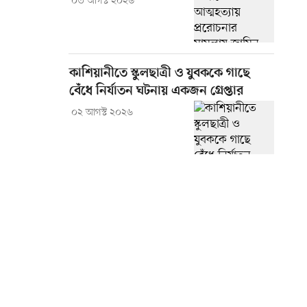
০৩ আগস্ট ২০২৬
কাশিয়ানীতে স্কুলছাত্রী ও যুবককে গাছে
বেঁধে নির্যাতন ঘটনায় একজন গ্রেপ্তার
০২ আগস্ট ২০২৬