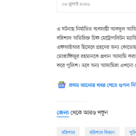
০৬ জুলাই ২০২৬
এ ঘটনায় নির্যাতিত ব্যবসায়ী আবদুল আ
বরিশাল অতিরিক্ত চিফ মেট্রোপলিটন ম্যা
এফআইআর হিসেবে গ্রহণের জন্য কোতোয়
মোস্তাফিজুর রহমানকে প্রধান আসামি করা
করে পুলিশ। তবে অন্য আসামিরা এখনো গ্র
প্রথম আলোর খবর পেতে গুগল নি
থেকে আরও পড়ুন
জেলা
বরিশাল
বরিশাল বিভাগ
পুল