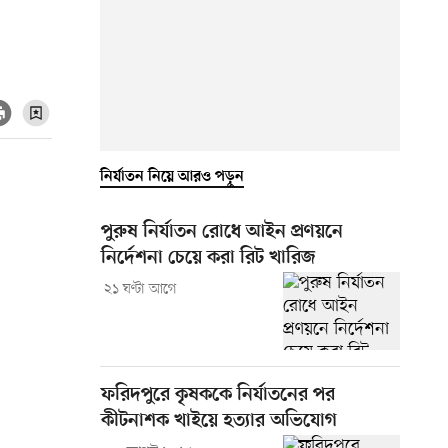
নির্যাতন নিয়ে আরও পড়ুন
পুরুষ নির্যাতন রোধে আইন প্রণয়নে
নির্দেশনা চেয়ে করা রিট খারিজ
২১ ঘণ্টা আগে
ফরিদপুরে কৃষককে নির্যাতনের পর
কীটনাশক খাইয়ে হত্যার অভিযোগ