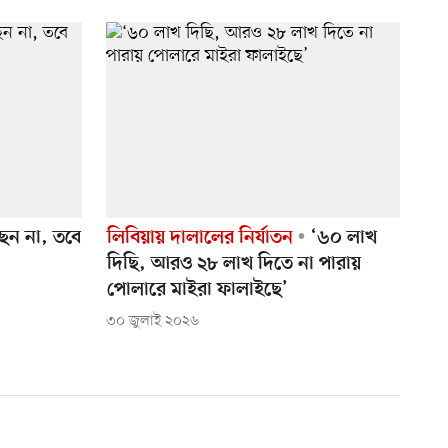
ন না, তবে
লিবিয়ায় দালালের নির্যাতন
‘৬০ লাখ
দিছি, আরও ২৮ লাখ দিতে না পারায়
পোলারে মাইরা ফালাইছে’
৩০ জুলাই ২০২৬