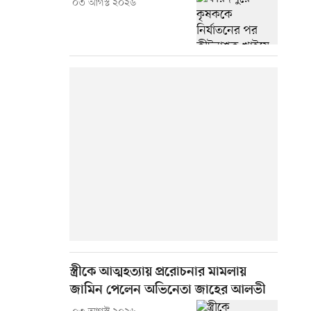
০৩ আগস্ট ২০২৬
স্ত্রীকে আত্মহত্যায় প্ররোচনার মামলায়
জামিন পেলেন অভিনেতা জাহের আলভী