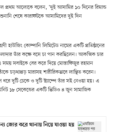
াসেল প্রথম আলোকে বলেন, ‘দুই আসামির ১০ দিনের রিমান্ড
ুনানি শেষে কারাফটকে আসামিদের দুই দিন
রণী হাউজিং কোম্পানি লিমিটেড নামের একটি প্রতিষ্ঠানের
লাদার তাঁর কক্ষে বসে চা পান করছিলেন। আকস্মিক চার
। এ সময় সবাইকে বের করে দিয়ে মোস্তাফিজুর রহমান
কে চড়থাপ্পড় মারাসহ শারীরিকভাবে লাঞ্ছিত করেন।
ধরে দুটি চেকে ও দুটি স্ট্যাম্পে তাঁর সই নেওয়া হয়। এ
মিনিট ১৮ সেকেন্ডের একটি ভিডিও ৪ জুন সামাজিক
্য জোর করে থানায় নিয়ে যাওয়া হয়