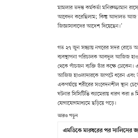
মামলার তদন্ত কর্মকর্তা মনিরুজ্জামান র
আবেদন করেছিলাম; কিন্তু আদালত আজ শ
জিজ্ঞাসাবাদের আদেশ দিয়েছেন।’
গত ২৭ জুন সন্ধ্যায় নগরের সদর রোডে অগ্
ব্যবস্থাপনা পরিচালক আবদুল আজিজ হাও
থেকে পাঁচজন ব্যক্তি তাঁর কক্ষে ঢোকেন
আজিজ হাওলাদারকে জাপটে ধরেন এবং তাঁ
একপর্যায়ে শরীরের সংবেদনশীল স্থান চেপে 
ঘটনার সিসিটিভি ক্যামেরায় ধারণ করা ৪ 
যোগাযোগমাধ্যমে ছড়িয়ে পড়ে।
আরও পড়ুন
এমডিকে মারধরের পর সালিসের জন