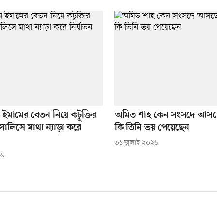
 ইমামের বেতন নিয়ে কটূক্তির
অমিত শাহ কেন সংসদে আসছে
ালিসে মাথা ন্যাড়া করে
কি তিনি ভয় পেয়েছেন
৩১ জুলাই ২০২৬
২৬