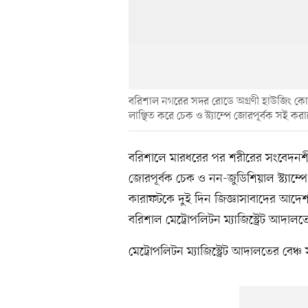
বরিশাল নগরের সদর রোডে অগ্রণী হাউজিং কোম
লাঞ্ছিত করে চেক ও স্ট্যাম্পে জোরপূর্বক সই কর
বরিশালে মারধরের পর শরীরের সংবেদনশী
জোরপূর্বক চেক ও নন-জুডিশিয়াল স্ট্যাম্
কারাফটকে দুই দিন জিজ্ঞাসাবাদের আদেশ
বরিশাল মেট্রোপলিটন ম্যাজিস্ট্রেট আদ
মেট্রোপলিটন ম্যাজিস্ট্রেট আদালতের বে