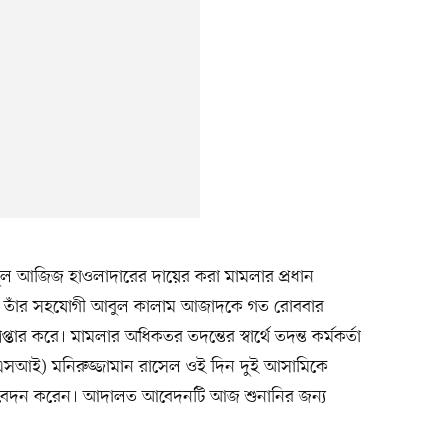
দুল আজিজ হাওলাদারের দায়ের করা মামলার প্রধান
ও তাঁর সহযোগী আবুল কালাম আজাদকে গত রোববার
্তার করে। মামলার অধিকতর তদন্তের স্বার্থে তদন্ত কর্মকর্তা
এসআই) মনিরুজ্জামান রাসেল ওই দিন দুই আসামিকে
ড আবেদন করেন। আদালত আবেদনটি আজ শুনানির জন্য