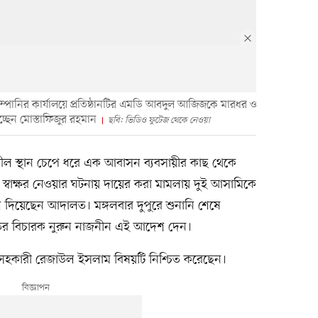
্পানির কার্যালয়ে প্রতিষ্ঠানটির এমডি আবদুল আজিজকে মারধর ও
াচ্ছেন মোস্তাফিজুর রহমান
ছবি: ভিডিও ফুটেজ থেকে নেওয়া
ল স্থান চেপে ধরে এক আবাসন ব্যবসায়ীর কাছ থেকে
পে স্বাক্ষর নেওয়ার ঘটনায় দায়ের করা মামলায় দুই আসামিকে
 দিয়েছেন আদালত। মঙ্গলবার দুপুরে শুনানি শেষে
ালতের বিচারক নুরুন নাজনীন এই আদেশ দেন।
ঞ্চ সহকারী রেজাউল ইসলাম বিষয়টি নিশ্চিত করেছেন।