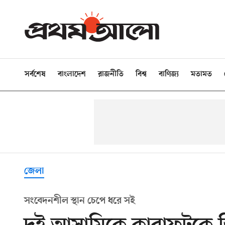
সর্বশেষ
বাংলাদেশ
রাজনীতি
বিশ্ব
বাণিজ্য
মতামত
জেলা
সংবেদনশীল স্থান চেপে ধরে সই