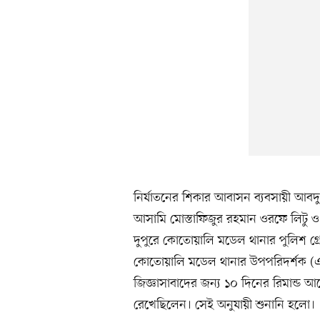
নির্যাতনের শিকার আবাসন ব্যবসায়ী আব
আসামি মোস্তাফিজুর রহমান ওরফে লিটু 
দুপুরে কোতোয়ালি মডেল থানার পুলিশ গ্রেপ
কোতোয়ালি মডেল থানার উপপরিদর্শক (
জিজ্ঞাসাবাদের জন্য ১০ দিনের রিমান্
রেখেছিলেন। সেই অনুযায়ী শুনানি হলো।