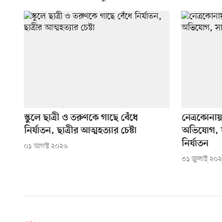
স্কুলে ছাত্রী ও তরুণকে গাছে বেঁধে
নেত্রকোনায়
নির্যাতন, ছাত্রীর আত্মহত্যার চেষ্টা
অভিযোগ, স
নির্যাতন
০১ আগস্ট ২০২৬
৩১ জুলাই ২০