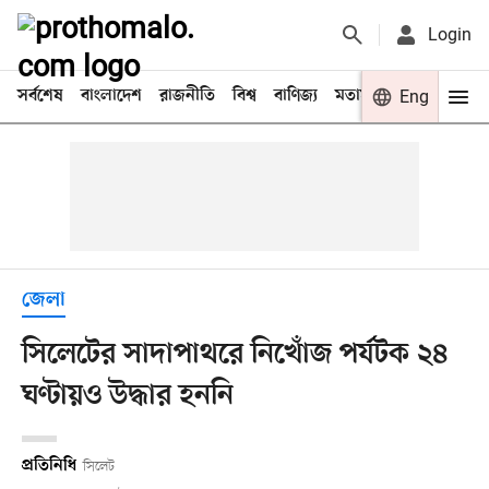
Login
সর্বশেষ
বাংলাদেশ
রাজনীতি
বিশ্ব
বাণিজ্য
মতামত
খেলা
Eng
বিনো
জেলা
সিলেটের সাদাপাথরে নিখোঁজ পর্যটক ২৪
ঘণ্টায়ও উদ্ধার হননি
প্রতিনিধি
সিলেট