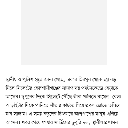
স্থানীয় ও পুলিশ সূত্রে জানা গেছে, ঢাকার মিরপুর থেকে ছয় বন্ধু
মিলে সিলেটের কোম্পানীগঞ্জের সাদাপাথর পর্যটনকেন্দ্রে বেড়াতে
আসেন। দুপুরের দিকে সিলেটে পৌঁছে তাঁরা পানিতে নামেন। বেলা
আড়াইটার দিকে পানিতে সাঁতার কাটতে গিয়ে প্রবল স্রোতে তলিয়ে
যান সালাম। এ সময় বন্ধুদের চিৎকারে আশপাশের মানুষ এগিয়ে
আসেন। খবর পেয়ে ফায়ার সার্ভিসের ডুবুরি দল, স্থানীয় প্রশাসন