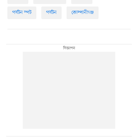
পর্যটন স্পট
পর্যটন
কোম্পানীগঞ্জ