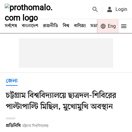
Login
সর্বশেষ
বাংলাদেশ
রাজনীতি
বিশ্ব
বাণিজ্য
মতামত
খেলা
Eng
বিনো
জেলা
চট্টগ্রাম বিশ্ববিদ্যালয়ে ছাত্রদল-শিবিরের
পাল্টাপাল্টি মিছিল, মুখোমুখি অবস্থান
প্রতিনিধি
চট্টগ্রাম বিশ্ববিদ্যালয়