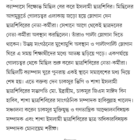
ক্যাম্পাসে বিক্ষোভ মিছিল বের করে ইসলামী ছাত্রশিবির। মিছিলের
আগমুহূর্তে গোলচত্বর এলাকায় জড়ো হয়ে স্লোগান দেন
ছাত্রশিবিরের নেতা-কর্মীরা। সেখানে আগে থেকেই ছাত্রদলের
নেতা-কর্মীরা অবস্থান করছিলেন। তাঁরাও পাল্টা স্লোগান দিতে
থাকেন। উভয় সংগঠনের মুখোমুখি অবস্থান ও পাল্টাপাল্টি স্লোগান
ঘিরে এ সময় শিক্ষার্থীদের মধ্যে আতঙ্ক ছড়িয়ে পড়ে। একপর্যায়ে
গোলচত্বর থেকে মিছিল শুরু করেন ছাত্রশিবিরের নেতা-কর্মীরা।
মিছিলটি ক্যাম্পাস ঘুরে পুনরায় একই স্থানে সমাবেশের মধ্য দিয়ে
শেষ হয়। এতে বক্তব্য দেন চাকসুর ভিপি ও শাখা ইসলামী
ছাত্রশিবিরের সভাপতি মো. ইব্রাহীম, চাকসুর জিএস সাঈদ বিন
হাবিব, শাখা ছাত্রশিবিরের সাংগঠনিক সম্পাদক হাবিবুল্লাহ খালেদ।
সঞ্চালনা করেন চাকসুর মুক্তিযুদ্ধ ও গণতান্ত্রিক আন্দোলনবিষয়ক
সম্পাদক এবং শাখা ইসলামী ছাত্রশিবিরের ছাত্র অধিকারবিষয়ক
সম্পাদক মোনায়েম শরীফ।