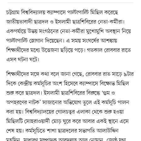
চট্টগ্রাম বিশ্ববিদ্যালয় ক্যাম্পাসে পাল্টাপাল্টি মিছিল করেছে
জাতীয়তাবাদী ছাত্রদল ও ইসলামী ছাত্রশিবিরের নেতা-কর্মীরা।
একপর্যায়ে উভয় সংগঠনের নেতা-কর্মীরা মুখোমুখি অবস্থান নিয়ে
পাল্টাপাল্টি স্লোগান দিয়েছেন। এ সময় সংঘর্ষের আশঙ্কায়
শিক্ষার্থীদের মধ্যে উত্তেজনা ছড়িয়ে পড়ে। গতকাল রোববার রাতে
এসব ঘটনা ঘটে।
শিক্ষার্থীদের সঙ্গে কথা বলে জানা গেছে, রোববার রাত সাড়ে ৯টার
দিকে কেন্দ্রীয় কর্মসূচির অংশ হিসেবে ক্যাম্পাসে বিক্ষোভ মিছিল
শুরু করে ছাত্রদল। ইসলামী ছাত্রশিবিরের বিরুদ্ধে ‘গুম ও
অপহরণের নাটক’ সাজানোর অভিযোগ তুলে এই কর্মসূচি পালন
করা হয়। বিশ্ববিদ্যালয়ের গোলচত্বর এলাকা থেকে শুরু হওয়া
মিছিলটি সোহরাওয়ার্দী মোড় ঘুরে করে আবার একই স্থানে এসে
শেষ হয়। কর্মসূচিতে শাখা ছাত্রদলের সভাপতি আলাউদ্দিন
মহসিন, সাধারণ সম্পাদক আবদুল্লাহ আল নোমান, জ্যেষ্ঠ যুগ্ম