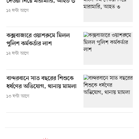
দেওয়া নিয়ে মারামারি, আহত ৩
১২ ঘণ্টা আগে
কক্সবাজারে ওয়াশরুমে মিলল
পুলিশ কর্মকর্তার লাশ
১২ ঘণ্টা আগে
বান্দরবানে সাত বছরের শিশুকে
ধর্ষণের অভিযোগ, থানায় মামলা
১৩ ঘণ্টা আগে