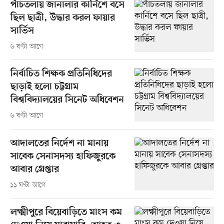
পাঁচতলায় জানালার কার্নিশে বসে
ছিল ছাত্রী, উদ্ধার করল ফায়ার
সার্ভিস
৬ ঘণ্টা আগে
নির্বাচিত শিক্ষক প্রতিনিধিদের
ছাড়াই হলো চট্টগ্রাম
বিশ্ববিদ্যালয়ের সিনেট অধিবেশন
৬ ঘণ্টা আগে
আদালতের নির্দেশ না মানায়
সাবেক সেনাসদস্য হাফিজুরকে
আবার গ্রেপ্তার
১১ ঘণ্টা আগে
লক্ষ্মীপুরে বিয়েবাড়িতে মাংস কম