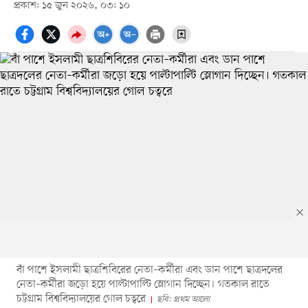
প্রকাশ: ১৫ জুন ২০২৬, ০৩: ১০
বাঁ পাশে ইসলামী ছাত্রশিবিরের নেতা–কর্মীরা এবং ডান পাশে ছাত্রদলের
নেতা–কর্মীরা জড়ো হয়ে পাল্টাপাল্টি স্লোগান দিচ্ছেন। গতকাল রাতে
চট্টগ্রাম বিশ্ববিদ্যালয়ের গোল চত্বরে
ছবি: প্রথম আলো