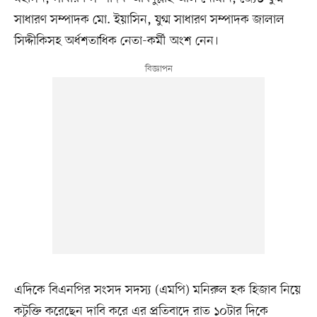
সাধারণ সম্পাদক মো. ইয়াসিন, যুগ্ম সাধারণ সম্পাদক জালাল
সিদ্দীকিসহ অর্ধশতাধিক নেতা-কর্মী অংশ নেন।
এদিকে বিএনপির সংসদ সদস্য (এমপি) মনিরুল হক হিজাব নিয়ে
কটূক্তি করেছেন দাবি করে এর প্রতিবাদে রাত ১০টার দিকে