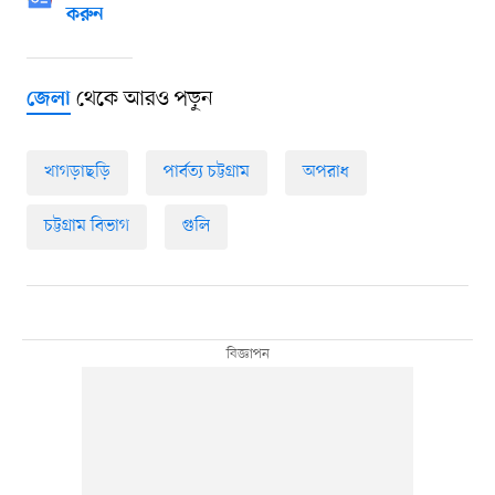
করুন
থেকে আরও পড়ুন
জেলা
খাগড়াছড়ি
পার্বত্য চট্টগ্রাম
অপরাধ
চট্টগ্রাম বিভাগ
গুলি