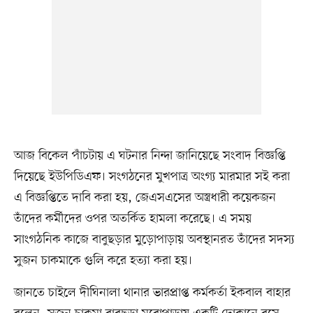
আজ বিকেল পাঁচটায় এ ঘটনার নিন্দা জানিয়েছে সংবাদ বিজ্ঞপ্তি
দিয়েছে ইউপিডিএফ। সংগঠনের মুখপাত্র অংগ্য মারমার সই করা
এ বিজ্ঞপ্তিতে দাবি করা হয়, জেএসএসের অস্ত্রধারী কয়েকজন
তাঁদের কর্মীদের ওপর অতর্কিত হামলা করেছে। এ সময়
সাংগঠনিক কাজে বাবুছড়ার মুড়োপাড়ায় অবস্থানরত তাঁদের সদস্য
সুজন চাকমাকে গুলি করে হত্যা করা হয়।
জানতে চাইলে দীঘিনালা থানার ভারপ্রাপ্ত কর্মকর্তা ইকবাল বাহার