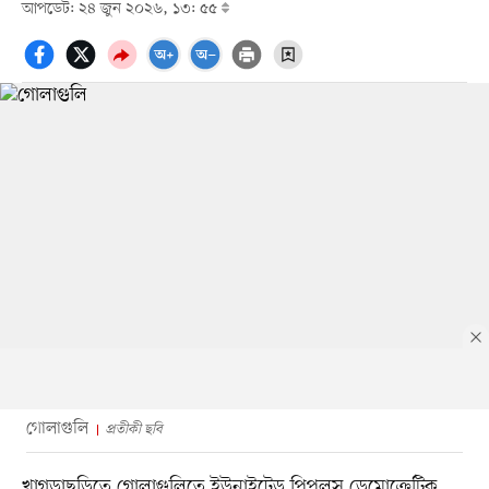
আপডেট: ২৪ জুন ২০২৬, ১৩: ৫৫
গোলাগুলি
প্রতীকী ছবি
খাগড়াছড়িতে গোলাগুলিতে ইউনাইটেড পিপলস ডেমোক্রেটিক