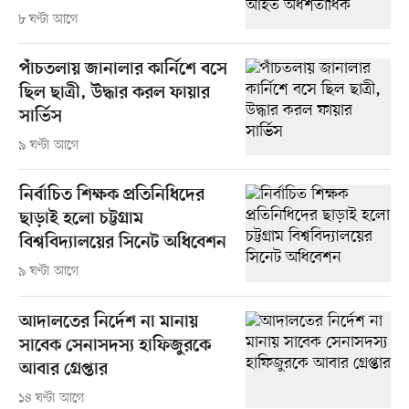
৮ ঘণ্টা আগে
পাঁচতলায় জানালার কার্নিশে বসে
ছিল ছাত্রী, উদ্ধার করল ফায়ার
সার্ভিস
৯ ঘণ্টা আগে
নির্বাচিত শিক্ষক প্রতিনিধিদের
ছাড়াই হলো চট্টগ্রাম
বিশ্ববিদ্যালয়ের সিনেট অধিবেশন
৯ ঘণ্টা আগে
আদালতের নির্দেশ না মানায়
সাবেক সেনাসদস্য হাফিজুরকে
আবার গ্রেপ্তার
১৪ ঘণ্টা আগে