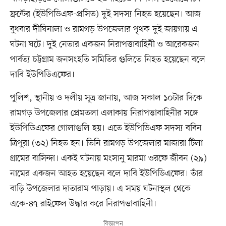
ফ্রন্টের (ইউপিডিএফ-প্রসিত) দুই সদস্য নিহত হয়েছেন। আজ
বুধবার দীঘিনালা ও রামগড় উপজেলার পৃথক দুই জায়গায় এ
ঘটনা ঘটে। দুই নেতার একজন নিরাপত্তাবাহিনী ও আরেকজন
পার্বত্য চট্টগ্রাম জনসংহতি সমিতির গুলিতে নিহত হয়েছেন বলে
দাবি ইউপিডিএফের।
পুলিশ, স্থানীয় ও দলীয় সূত্র জানায়, আজ সকাল ১০টার দিকে
রামগড় উপজেলার প্রেমতলা এলাকায় নিরাপত্তাবাহিনীর সঙ্গে
ইউপিডিএফের গোলাগুলি হয়। এতে ইউপিডিএফ সদস্য ববিন
ত্রিপুরা (৩২) নিহত হন। তিনি রামগড় উপজেলার মাজারা টিলা
গ্রামের বাসিন্দা। একই ঘটনায় মংসানু মারমা ওরফে জীবন (২৯)
নামের একজন আহত হয়েছেন বলে দাবি ইউপিডিএফের। তাঁর
বাড়ি উপজেলার দাতারাম পাড়ায়। এ সময় ঘটনাস্থল থেকে
একে-৪৭ রাইফেল উদ্ধার করে নিরাপত্তাবাহিনী।