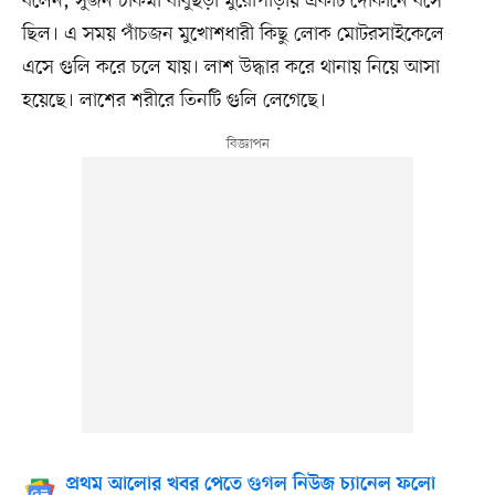
বলেন, সুজন চাকমা বাবুছড়া মুরোপাড়ায় একটি দোকানে বসে
ছিল। এ সময় পাঁচজন মুখোশধারী কিছু লোক মোটরসাইকেলে
এসে গুলি করে চলে যায়। লাশ উদ্ধার করে থানায় নিয়ে আসা
হয়েছে। লাশের শরীরে তিনটি গুলি লেগেছে।
প্রথম আলোর খবর পেতে গুগল নিউজ চ্যানেল ফলো