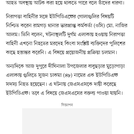
আহত অবস্থায় আটক করা হয়ে থাকতে পারে বলে তাঁদের ধারণা।
নিরাপত্তা বাহিনীর সঙ্গে ইউপিডিএফের গোলাগুলির বিষয়টি
নিশ্চিত করেন রামগড় থানার ভারপ্রাপ্ত কর্মকর্তা (ওসি) মো. নাজির
আলম। তিনি বলেন, ঘটনাস্থলটি দুর্গম এলাকায় হওয়ায় নিরাপত্তা
বাহিনী এখনো নিহতের মরদেহ কিংবা সংশ্লিষ্ট ব্যক্তিদের পুলিশের
কাছে হস্তান্তর করেনি। এ বিষয়ে প্রয়োজনীয় প্রক্রিয়া চলমান।
অন্যদিকে আজ দুপুরে দীঘিনালা উপজেলার বাবুছড়ার মুড়োপাড়া
এলাকায় গুলিতে সুজন চাকমা (৪৮) নামের এক ইউপিডিএফ
সদস্য নিহত হয়েছেন। এ ঘটনায় জেএসএসকে দায়ী করেছে
ইউপিডিএফ। তবে এ বিষয়ে জেএসএসের বক্তব্য পাওয়া যায়নি।