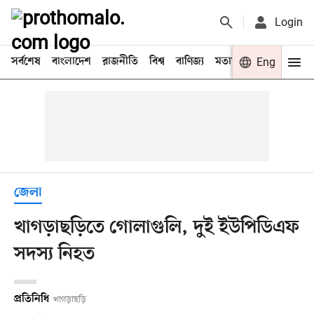
Login
সর্বশেষ
বাংলাদেশ
রাজনীতি
বিশ্ব
বাণিজ্য
মতামত
খেলা
Eng
বিনো
জেলা
খাগড়াছড়িতে গোলাগুলি, দুই ইউপিডিএফ
সদস্য নিহত
প্রতিনিধি
খাগড়াছড়ি