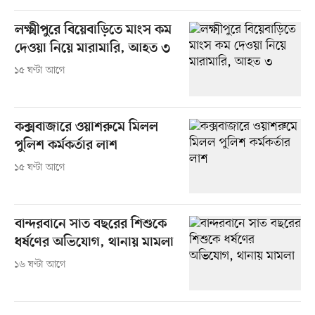
লক্ষ্মীপুরে বিয়েবাড়িতে মাংস কম
দেওয়া নিয়ে মারামারি, আহত ৩
১৫ ঘণ্টা আগে
কক্সবাজারে ওয়াশরুমে মিলল
পুলিশ কর্মকর্তার লাশ
১৫ ঘণ্টা আগে
বান্দরবানে সাত বছরের শিশুকে
ধর্ষণের অভিযোগ, থানায় মামলা
১৬ ঘণ্টা আগে