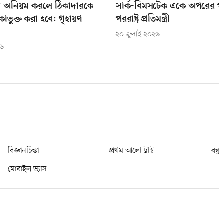
ে অনিয়ম করলে ঠিকাদারকে
সার্ক-বিমসটেক একে অপরের 
ভুক্ত করা হবে: গৃহায়ণ
পররাষ্ট্র প্রতিমন্ত্রী
২০ জুলাই ২০২৬
২৬
বিজ্ঞানচিন্তা
প্রথম আলো ট্রাস্ট
বন্
মোবাইল ভ্যাস