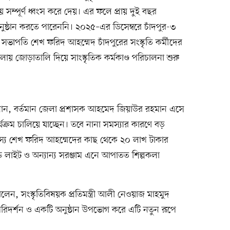
ে সম্পূর্ণ ধ্বংস করে দেয়। এর ফলে প্রায় দুই বছর
অনুষ্ঠান করতে পারেননি। ২০২৫–এর ডিসেম্বরে চাঁদপুর-৩
পতি শেখ ফরিদ আহম্মেদ চাঁদপুরের সংস্কৃতি কর্মীদের
য় জোড়াতালি দিয়ে সাংস্কৃতিক কর্মকাণ্ড পরিচালনা শুরু
ান, বর্তমান জেলা প্রশাসক আহমেদ জিয়াউর রহমান এসে
ার্যক্রম চালিয়ে যাচ্ছেন। তবে নানা সমস্যার কারণে বড়
দস্য শেখ ফরিদ আহম্মেদের কাছ থেকে ২০ লাখ টাকার
ন্ড লাইট ও অন্যান্য সরঞ্জাম এনে আপাতত শিল্পকলা
, সংস্কৃতিবিষয়ক প্রতিমন্ত্রী আলী নেওয়াজ মাহমুদ
পরিদর্শন ও একটি অনুষ্ঠান উপভোগ করে এটি নতুন রূপে