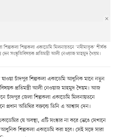
া শিল্পকলা শিল্পকলা একাডেমি মিলনায়তনে 'নদীমাতৃক' শীর্ষক
্য দেন সংস্কৃতিবিষয়ক প্রতিমন্ত্রী আলী নেওয়াজ মাহমুদ খৈয়ম।
ে যাওয়া চাঁদপুর শিল্পকলা একাডেমি আধুনিক মানে নতুন
িবিষয়ক প্রতিমন্ত্রী আলী নেওয়াজ মাহমুদ খৈয়ম। আজ
ে চাঁদপুর জেলা শিল্পকলা একাডেমি মিলনায়তনে
ঠানে প্রধান অতিথির বক্তব্যে তিনি এ আশ্বাস দেন।
া একাডেমির যে অবস্থা, এটি সংস্কার না করে ভেঙে সেখানে
ধুনিক শিল্পকলা একাডেমি করা হবে। সেই সঙ্গে সারা