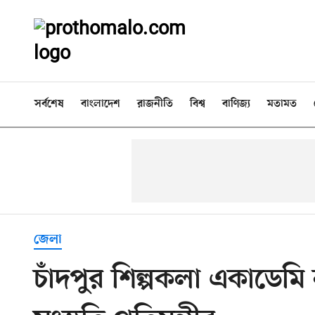
সর্বশেষ
বাংলাদেশ
রাজনীতি
বিশ্ব
বাণিজ্য
মতামত
জেলা
চাঁদপুর শিল্পকলা একাডেমি