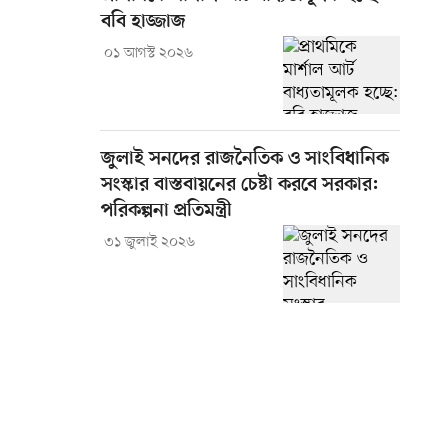
ববি হাজ্জাজ
০১ আগস্ট ২০২৬
জুলাই সনদের রাজনৈতিক ও সাংবিধানিক
সংস্কার বাস্তবায়নের চেষ্টা করবে সরকার:
পরিকল্পনা প্রতিমন্ত্রী
৩১ জুলাই ২০২৬