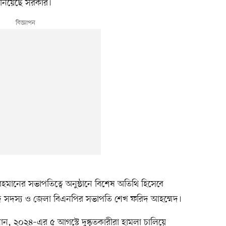
া নিয়েছে সরকার।
হমানের সভাপতিত্বে অনুষ্ঠানে বিশেষ অতিথি হিসেবে
দ সদস্য ও জেলা বিএনপির সভাপতি শেখ ফরিদ আহম্মেদ।
ান, ২০২৪–এর ৫ আগস্টে দুষ্কৃতকারীরা হামলা চালিয়ে