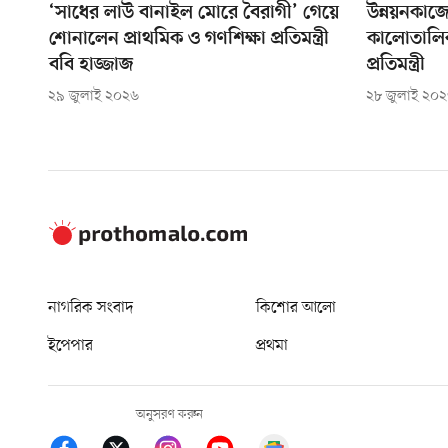
‘সাধের লাউ বানাইল মোরে বৈরাগী’ গেয়ে
উন্নয়নকাজ
শোনালেন প্রাথমিক ও গণশিক্ষা প্রতিমন্ত্রী
কালোতালিকা
ববি হাজ্জাজ
প্রতিমন্ত্রী
২৯ জুলাই ২০২৬
২৮ জুলাই ২০
নাগরিক সংবাদ
কিশোর আলো
ইপেপার
প্রথমা
অনুসরণ করুন