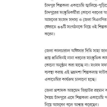
চাঁদপুর শিল্পকলা একাডেমি জ্বালিয়ে–পুড়িয়
চাঁদপুরের সংস্কৃতিকর্মীরা কোনো ধরনের 
আসনের সংসদ সদস্য ও জেলা বিএনপির সভা
ফেরাতে ৩৩টি সংগঠনকে নিয়ে ওই শিল্পকলা
করেন।
জেলা কালচারাল অফিসার দিতি সাহা জান
প্রায় প্রতিদিনই নানা ধরনের সাংস্কৃতিক ক
কোনো অনুষ্ঠান করা যাচ্ছে না। সংসদ স
ব্যবস্থা করায় এই ভগ্নদশা শিল্পকলায় সাউ
একাডেমির কার্যক্রম চালানো হচ্ছে।
জেলা প্রশাসক আহমেদ জিয়াউর রহমান বলেন
খৈয়ম চাঁদপুরে এসে শিল্পকলা একাডেমি 
নিয়ে আসবেন বলে আশ্বস্ত করেছেন।