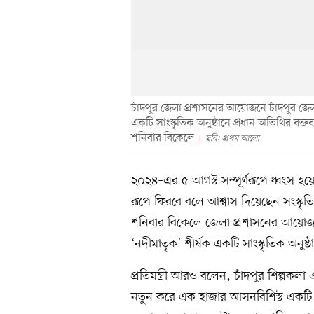
চাঁদপুর জেলা প্রশাসনের আয়োজনে চাঁদপুর জেল
একটি সাংস্কৃতিক অনুষ্ঠানে প্রধান অতিথির বক্তব
শনিবার বিকেলে
ছবি: প্রথম আলো
২০২৪–এর ৫ আগস্ট সম্পূর্ণরূপে ধ্বংস হয়
রূপে ফিরবে বলে আশ্বাস দিয়েছেন সংস্কৃত
শনিবার বিকেলে জেলা প্রশাসনের আয়োজন
‘নদীমাতৃক’ শীর্ষক একটি সাংস্কৃতিক অনুষ্
প্রতিমন্ত্রী আরও বলেন, চাঁদপুর শিল্পকল
নতুন করে এক হাজার আসনবিশিস্ট একটি আ