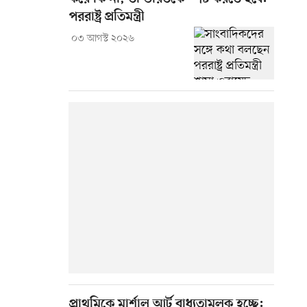
পররাষ্ট্র প্রতিমন্ত্রী
০৩ আগস্ট ২০২৬
প্রাথমিকে মার্শাল আর্ট বাধ্যতামূলক হচ্ছে: