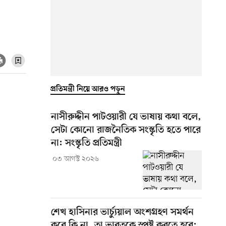
প্রতিমন্ত্রী নিয়ে আরও পড়ুন
নাসীরুদ্দীন পাটওয়ারী যে ভাষায় কথা বলে,
সেটা কোনো রাজনৈতিক সংস্কৃতি হতে পারে
না: সংস্কৃতি প্রতিমন্ত্রী
০৩ আগস্ট ২০২৬
শেখ হাসিনার ভার্চ্যুয়াল অংশগ্রহণ সমর্থন
করে কি না, তা ভারতকে স্পষ্ট করতে হবে: