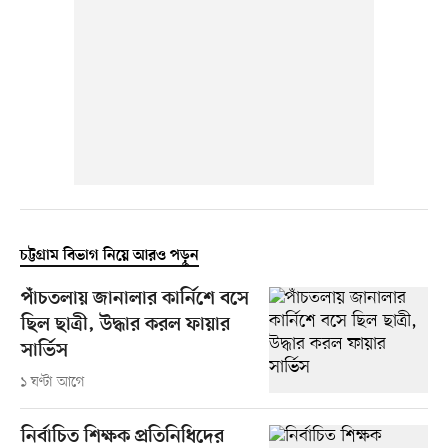
চট্টগ্রাম বিভাগ নিয়ে আরও পড়ুন
পাঁচতলায় জানালার কার্নিশে বসে
ছিল ছাত্রী, উদ্ধার করল ফায়ার
সার্ভিস
১ ঘণ্টা আগে
নির্বাচিত শিক্ষক প্রতিনিধিদের