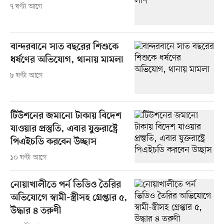
৭ ঘণ্টা আগে
বান্দরবানে সাত বছরের শিশুকে
ধর্ষণের অভিযোগ, থানায় মামলা
৮ ঘণ্টা আগে
টিউশনের জমানো টাকায় বিদেশ
যাওয়ার প্রস্তুতি, এবার যুক্তরাষ্ট্রে
পিএইচডি করবেন উচ্ছাস
১০ ঘণ্টা আগে
নোয়াখালীতে পর্ন ভিডিও তৈরির
অভিযোগে স্বামী-স্ত্রীসহ গ্রেপ্তার ৫,
উদ্ধার ৪ তরুণী