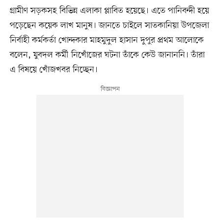
গ্রামীণ সড়কসহ বিভিন্ন এলাকা প্লাবিত হয়েছে। এতে পানিবন্দী হয়ে
পড়েছেন কয়েক লাখ মানুষ। জানতে চাইলে সাতকানিয়া উপজেলা
নির্বাহী কর্মকর্তা খোন্দকার মাহমুদুল হাসান দুপুর প্রথম আলোকে
বলেন, যুবদল কর্মী নিখোঁজের ঘটনা তাঁকে কেউ জানাননি। তাঁরা
এ বিষয়ে খোঁজখবর নিচ্ছেন।