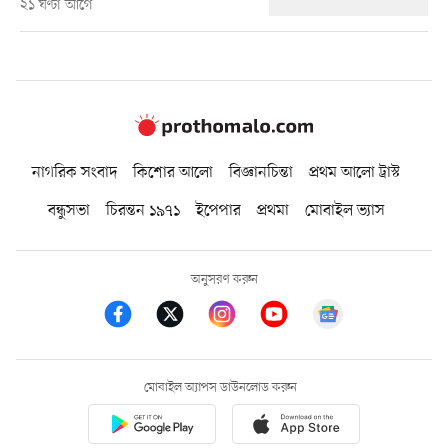
২১ ঘণ্টা আগে
নাগরিক সংবাদ
কিশোর আলো
বিজ্ঞানচিন্তা
প্রথম আলো ট্রাস্ট
বন্ধুসভা
চিরন্তন ১৯৭১
ইপেপার
প্রথমা
মোবাইল ভ্যাস
অনুসরণ করুন
মোবাইল অ্যাপস ডাউনলোড করুন