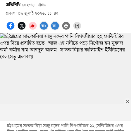
প্রতিনিধি
লোহাগাড়া, চট্টগ্রাম
প্রকাশ: ০৯ জুলাই ২০২৬, ১১: ৪২
চট্টগ্রামের সাতকানিয়া সাঙ্গু নদের পানি বিপৎসীমার ২২ সেন্টিমিটার ওপর