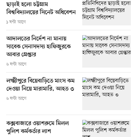
ছাড়াই হলো চট্টগ্রাম
বিশ্ববিদ্যালয়ের সিনেট অধিবেশন
১ ঘণ্টা আগে
আদালতের নির্দেশ না মানায়
সাবেক সেনাসদস্য হাফিজুরকে
আবার গ্রেপ্তার
৬ ঘণ্টা আগে
লক্ষ্মীপুরে বিয়েবাড়িতে মাংস কম
দেওয়া নিয়ে মারামারি, আহত ৩
৬ ঘণ্টা আগে
কক্সবাজারে ওয়াশরুমে মিলল
পুলিশ কর্মকর্তার লাশ