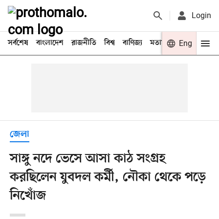
Login
সর্বশেষ
বাংলাদেশ
রাজনীতি
বিশ্ব
বাণিজ্য
মতামত
খেলা
Eng
বিনো
জেলা
সাঙ্গু নদে ভেসে আসা কাঠ সংগ্রহ
করছিলেন যুবদল কর্মী, নৌকা থেকে পড়ে
নিখোঁজ