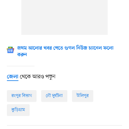
প্রথম আলোর খবর পেতে গুগল নিউজ চ্যানেল ফলো
করুন
থেকে আরও পড়ুন
জেলা
রংপুর বিভাগ
নৌ দুর্ঘটনা
উলিপুর
কুড়িগ্রাম