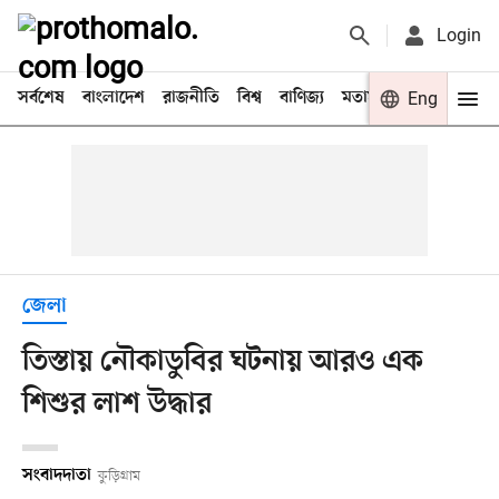
Login
সর্বশেষ
বাংলাদেশ
রাজনীতি
বিশ্ব
বাণিজ্য
মতামত
খেলা
Eng
বিনো
জেলা
তিস্তায় নৌকাডুবির ঘটনায় আরও এক
শিশুর লাশ উদ্ধার
সংবাদদাতা
কুড়িগ্রাম