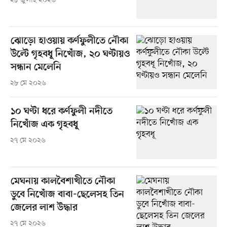
২৮ জুলাই ২০২৬
ঝোড়ো হাওয়ায় কর্ণফুলীতে নৌকা
উল্টে গৃহবধূ নিখোঁজ, ২০ ঘণ্টায়ও
সন্ধান মেলেনি
২৮ মে ২০২৬
১০ ঘণ্টা ধরে কর্ণফুলী নদীতে
নিখোঁজ এক গৃহবধূ
২৭ মে ২০২৬
মেঘনায় কালবৈশাখীতে নৌকা
ডুবে নিখোঁজ বাবা-ছেলেসহ তিন
জেলের লাশ উদ্ধার
২৭ মে ২০২৬