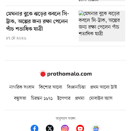
মেঘনার বুকে ঝড়ের কবলে সি-
ট্রাক, অল্পের জন্য রক্ষা পেলেন
পাঁচ শতাধিক যাত্রী
২৭ মে ২০২৬
নাগরিক সংবাদ
কিশোর আলো
বিজ্ঞানচিন্তা
প্রথম আলো ট্রাস্ট
বন্ধুসভা
চিরন্তন ১৯৭১
ইপেপার
প্রথমা
মোবাইল ভ্যাস
অনুসরণ করুন