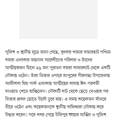
পুলিশ ও স্থানীয় সূত্রে জানা গেছে, বুধবার খামার দামারহাট পশ্চিম
বজরা এলাকার জয়নাল আবেদীনের পরিবার ও তাঁদের
আত্মীয়স্বজন মিলে ২৬ জন পুরাতন বজরা বাজারঘাট থেকে একটি
নৌকায় ওঠেন। তাঁরা তিস্তার ওপারে রংপুরের পীরগাছা উপজেলায়
আলীবাবা থিম পার্ক এলাকায় আত্মীয়ের বাসায় ঈদ-পরবর্তী
দাওয়াত খেতে যাচ্ছিলেন। নৌকাটি ঘাট থেকে ছেড়ে দেওয়ার পর
তিস্তার প্রবল স্রোতে উল্টে ডুবে যায়। এ সময় কয়েকজন সাঁতরে
তীরে ওঠেন এবং কয়েকজনকে স্থানীয় বাসিন্দারা নৌকায় করে
উদ্ধার করেন। পরে খবর পেয়ে উলিপুর ফায়ার সার্ভিস ও পুলিশ