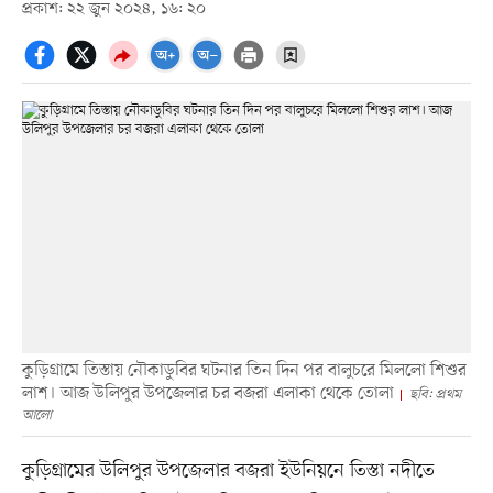
প্রকাশ: ২২ জুন ২০২৪, ১৬: ২০
কুড়িগ্রামে তিস্তায় নৌকাডুবির ঘটনার তিন দিন পর বালুচরে মিললো শিশুর
লাশ। আজ উলিপুর উপজেলার চর বজরা এলাকা থেকে তোলা
ছবি: প্রথম
আলো
কুড়িগ্রামের উলিপুর উপজেলার বজরা ইউনিয়নে তিস্তা নদীতে