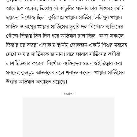
আলোকে বলেন, তিস্তায় নৌকাডুবির ঘটনায় চার শিশুসহ মোট
ছয়জন নিখোঁজ ছিল। কুড়িগ্রাম ফায়ার সার্ভিস, উলিপুর ফায়ার
সার্ভিস ও রংপুর ফায়ার সার্ভিসের ডুবুরি দল নিখোঁজ ব্যক্তিদের
খোঁজে তিস্তায় তিন দিন ধরে অভিযান চালাচ্ছিল। আজ সকালে
তিস্তার চর বজরা এলাকায় স্থানীয় লোকজন একটি শিশুর মরদেহ
দেখে ফায়ার সার্ভিসকে জানান। পরে ফায়ার সার্ভিসের কর্মীরা
লাশটি উদ্ধার করেন। নিখোঁজ ব্যক্তিদের স্বজন ওই উদ্ধার করা
মরদেহ কুলছুম আক্তারের বলে শনাক্ত করেন। ফায়ার সার্ভিসের
উদ্ধার অভিযান অব্যাহত রয়েছে।