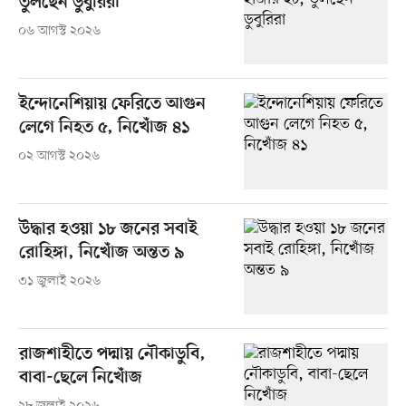
তুলছেন ডুবুরিরা
০৬ আগস্ট ২০২৬
ইন্দোনেশিয়ায় ফেরিতে আগুন
লেগে নিহত ৫, নিখোঁজ ৪১
০২ আগস্ট ২০২৬
উদ্ধার হওয়া ১৮ জনের সবাই
রোহিঙ্গা, নিখোঁজ অন্তত ৯
৩১ জুলাই ২০২৬
রাজশাহীতে পদ্মায় নৌকাডুবি,
বাবা-ছেলে নিখোঁজ