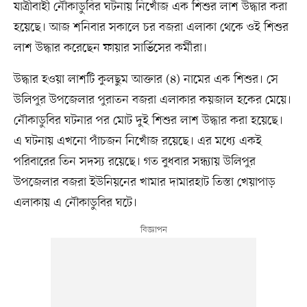
যাত্রীবাহী নৌকাডুবির ঘটনায় নিখোঁজ এক শিশুর লাশ উদ্ধার করা
হয়েছে। আজ শনিবার সকালে চর বজরা এলাকা থেকে ওই শিশুর
লাশ উদ্ধার করেছেন ফায়ার সার্ভিসের কর্মীরা।
উদ্ধার হওয়া লাশটি কুলছুম আক্তার (৪) নামের এক শিশুর। সে
উলিপুর উপজেলার পুরাতন বজরা এলাকার কয়জাল হকের মেয়ে।
নৌকাডুবির ঘটনার পর মোট দুই শিশুর লাশ উদ্ধার করা হয়েছে।
এ ঘটনায় এখনো পাঁচজন নিখোঁজ রয়েছে। এর মধ্যে একই
পরিবারের তিন সদস্য রয়েছে। গত বুধবার সন্ধ্যায় উলিপুর
উপজেলার বজরা ইউনিয়নের খামার দামারহাট তিস্তা খেয়াপাড়
এলাকায় এ নৌকাডুবির ঘটে।