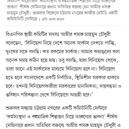
বিএনপি আয়োজিত ‘কর্মসংস্থান ও বহুমাত্রিক শিল্পায়ন নিয়ে তারুণ্যের
ভাবনা’ শীর্ষক সেমিনারে প্রধান অতিথির বক্তব্য দেন আমীর খসরু
মাহমুদ চৌধুরী। শুক্রবার বিকেলে চট্টগ্রাম নগরের কাজীর দেউড়ি একটি
কমিউনিটি সেন্টারে
ছবি: প্রথম আলো
বিএনপির স্থায়ী কমিটির সদস্য আমীর খসরু মাহমুদ চৌধুরী
বলেছেন, ‘বিনিয়োগ নিয়ে দেশে অনেক সার্কাস দেখতে পাচ্ছি,
দুঃখের সঙ্গে বলছি। কত রকমের সার্কাস। আমার কথাগুলো বলা
অনেক সময় কঠিন হয়ে যায়। তবু বলছি, যারা বিনিয়োগ বোঝে,
তারা জানে এই সার্কাসের মাধ্যমে বিনিয়োগ হবে না। বিনিয়োগ
হতে হলে বাংলাদেশে একটি নির্বাচিত, স্থিতিশীল সরকার থাকতে
হবে। তখনই বিনিয়োগকারীরা সরকারের মানসিকতা, দায়বদ্ধতা ও
ভবিষ্যৎ পরিকল্পনা দেখে বিনিয়োগে আগ্রহী হবে।’
শুক্রবার সন্ধ্যায় চট্টগ্রাম নগরের একটি কমিউনিটি সেন্টারে
‘কর্মসংস্থান ও বহুমাত্রিক শিল্পায়ন নিয়ে তারুণ্যের ভাবনা’ শীর্ষক
সেমিনারে প্রধান অতিথির বক্তব্যে আমীর খসরু মাহমুদ চৌধুরী এ