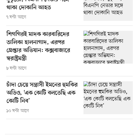
থাকা দোকানি আহত
৭ ঘণ্টা আগে
শিগগিরই মাদক কারবারিদের
তালিকা হালনাগাদ, এরপর
গ্রেপ্তার অভিযান: কক্সবাজারে
স্বরাষ্ট্রমন্ত্রী
৮ ঘণ্টা আগে
চাঁদা চেয়ে সন্ত্রাসী ইমনের হুমকির
অডিও, ‘এক কোটি বলতেছি এক
কোটি নিব’
১০ ঘণ্টা আগে