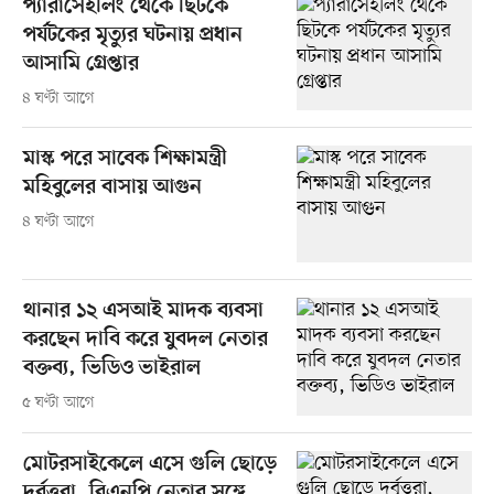
প্যারাসেইলিং থেকে ছিটকে
পর্যটকের মৃত্যুর ঘটনায় প্রধান
আসামি গ্রেপ্তার
৪ ঘণ্টা আগে
মাস্ক পরে সাবেক শিক্ষামন্ত্রী
মহিবুলের বাসায় আগুন
৪ ঘণ্টা আগে
থানার ১২ এসআই মাদক ব্যবসা
করছেন দাবি করে যুবদল নেতার
বক্তব্য, ভিডিও ভাইরাল
৫ ঘণ্টা আগে
মোটরসাইকেলে এসে গুলি ছোড়ে
দুর্বৃত্তরা, বিএনপি নেতার সঙ্গে