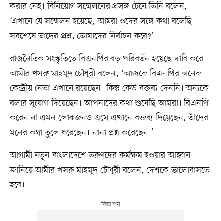
করার নেই। বিনিয়োগ সম্মেলনের প্রসঙ্গ টেনে তিনি বলেন,
‘এখানে যে সম্মেলন হয়েছে, আমরা ওদের সঙ্গে কথা বলেছি।
সবশেষে তাদের প্রশ্ন, তোমাদের নির্বাচন কবে?’
রাজনৈতিক সংস্কৃতিতে বিএনপির বড় পরিবর্তন হয়েছে দাবি করে
আমীর খসরু মাহমুদ চৌধুরী বলেন, ‘আজকে বিএনপির অনেক
কেন্দ্রীয় নেতা এখানে রয়েছেন। কিন্তু কেউ বক্তব্য দেননি। অন্যকে
বলার সুযোগ দিয়েছেন। আপনাদের কথা শুনেছি আমরা। বিএনপি
করেন না এমন লোকজনও এসে এখানে বক্তব্য দিয়েছেন, তাঁদের
মনের কথা তুলে ধরেছেন। নানা প্রশ্ন করেছেন।’
আগামী নতুন বাংলাদেশে তরুণদের কর্মক্ষম হওয়ার আহ্বান
জানিয়ে আমীর খসরু মাহমুদ চৌধুরী বলেন, দেশকে ভালোবাসতে
হবে।