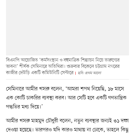
বিএনপি আয়োজিত ‘কর্মসংস্থান ও বহুমাত্রিক শিল্পায়ন নিয়ে তারুণ্যের
ভাবনা’ শীর্ষক সেমিনারে অতিথিরা। শুক্রবার বিকেলে চট্টগ্রাম নগরের
কাজীর দেউড়ি একটি কমিউনিটি সেন্টারে
ছবি: প্রথম আলো
সেমিনারে আমীর খসরু বলেন, ‘আমরা শপথ নিয়েছি, ১৮ মাসে
এক কোটি চাকরির ব্যবস্থা করব। আর সেটি হবে একটি গণতান্ত্রিক
পদ্ধতির মধ্য দিয়ে।’
আমীর খসরু মাহমুদ চৌধুরী বলেন, নতুন ব্যবস্থার জন্যই ৩১ দফা
দেওয়া হয়েছে। তারপরও যদি কারও মাথায় না ঢোকে, তাহলে কিছু