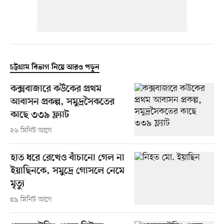
চট্টগ্রাম বিভাগ নিয়ে আরও পড়ুন
কক্সবাজারে কউকের প্রথম
আবাসন প্রকল্প, সমুদ্রসৈকতের
কাছে ৩৩৯ ফ্ল্যাট
২৬ মিনিট আগে
হাত ধরে রেখেও বাঁচানো গেল না
ইয়াছিনকে, সমুদ্রে গোসলে নেমে
মৃত্যু
৫৯ মিনিট আগে