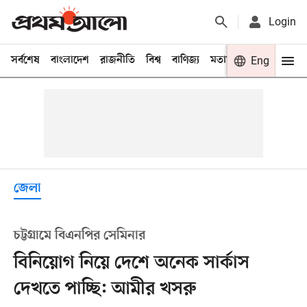
Login
সর্বশেষ
বাংলাদেশ
রাজনীতি
বিশ্ব
বাণিজ্য
মতামত
খেলা
Eng
বিনো
জেলা
চট্টগ্রামে বিএনপির সেমিনার
বিনিয়োগ নিয়ে দেশে অনেক সার্কাস
দেখতে পাচ্ছি: আমীর খসরু