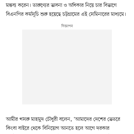
মন্তব্য করেন। তারুণ্যের ভাবনা ও অধিকার নিয়ে চার বিভাগে
বিএনপির কর্মসূচি শুরু হয়েছে চট্টগ্রামের এই সেমিনারের মাধ্যমে।
আমীর খসরু মাহমুদ চৌধুরী বলেন, ‘আমাদের দেশের ভেতরে
কিংবা বাইরে থেকে বিনিয়োগ আনতে হলে আগে দরকার