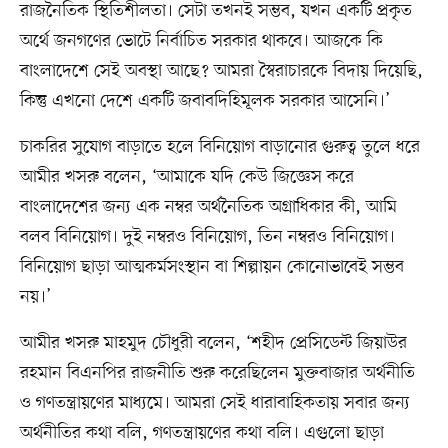
রাজনৈতিক স্থিতিশীলতা। সেটা তখনই সম্ভব, যখন একটি প্রকৃত
অর্থে জনগণের ভোটে নির্বাচিত সরকার থাকবে। আজকে কি
বাংলাদেশে সেই অবস্থা আছে? আমরা স্বৈরাচারকে বিদায় দিয়েছি,
কিন্তু এখনো দেশে একটি জবাবদিহিমূলক সরকার আসেনি।’
চাকরির সুযোগ বাড়াতে হলে বিনিয়োগ বাড়ানোর গুরুত্ব তুলে ধরে
আমীর খসরু বলেন, ‘আমাকে যদি কেউ জিজ্ঞেস করে
বাংলাদেশের জন্য এক নম্বর অর্থনৈতিক অগ্রাধিকার কী, আমি
বলব বিনিয়োগ। দুই নম্বরও বিনিয়োগ, তিন নম্বরও বিনিয়োগ।
বিনিয়োগ ছাড়া আত্মকর্মসংস্থান বা শিল্পায়ন কোনোভাবেই সম্ভব
নয়।’
আমীর খসরু মাহমুদ চৌধুরী বলেন, ‘শহীদ প্রেসিডেন্ট জিয়াউর
রহমান বিএনপির রাজনীতি শুরু করেছিলেন মুক্তবাজার অর্থনীতি
ও গণতন্ত্রায়ণের মাধ্যমে। আমরা সেই ধারাবাহিকতায় সবার জন্য
অর্থনীতির কথা বলি, গণতন্ত্রায়ণের কথা বলি। এগুলো ছাড়া