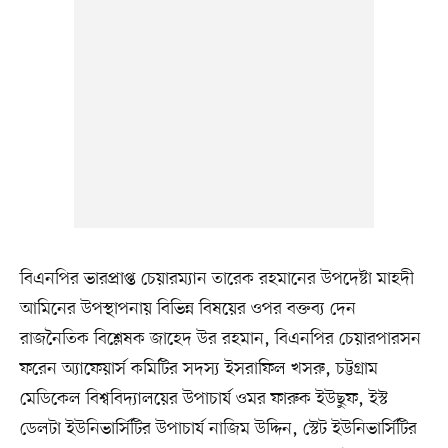
বিএনপির ভারপ্রাপ্ত চেয়ারম্যান তারেক রহমানের উপদেষ্টা মাহদী
আমিনের উপস্থাপনায় বিভিন্ন বিষয়ের ওপর বক্তব্য দেন
রাজনৈতিক বিশ্লেষক জাহেদ উর রহমান, বিএনপির চেয়ারপারসন
ফরেন অ্যাফেয়ার্স কমিটির সদস্য ইসরাফিল খসরু, চট্টগ্রাম
মেডিকেল বিশ্ববিদ্যালয়ের উপাচার্য ওমর ফারুক ইউছুফ, ইস্ট
ডেলটা ইউনিভার্সিটির উপাচার্য নাজিম উদ্দিন, স্টেট ইউনিভার্সিটির