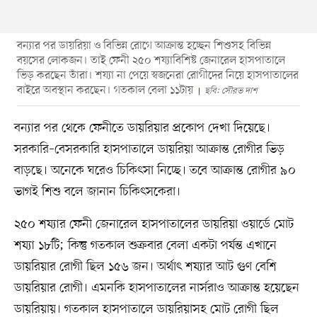
বন্যার পর ডায়রিয়া ও বিভিন্ন রোগে আক্রান্ত হচ্ছেন শিশুসহ বিভিন্ন
বয়সের লোকজন। তাই ফেনী ২৫০ শয্যাবিশিষ্ট জেনারেল হাসপাতালে
ভিড় করছেন তাঁরা। শয্যা না পেয়ে স্বজনেরা রোগীদের নিয়ে হাসপাতালের
বাইরে অবস্থান করছেন। গতকাল বেলা ১১টায়
ছবি: সৌরভ দাশ
বন্যার পর থেকে ফেনীতে ডায়রিয়ার প্রকোপ দেখা দিয়েছে।
সরকারি–বেসরকারি হাসপাতালে ডায়রিয়া আক্রান্ত রোগীর ভিড়
বাড়ছে। অনেকে ঘরেও চিকিৎসা নিচ্ছে। তবে আক্রান্ত রোগীর ৯০
ভাগই শিশু বলে জানান চিকিৎসকেরা।
২৫০ শয্যার ফেনী জেনারেল হাসপাতালের ডায়রিয়া ওয়ার্ডে মোট
শয্যা ১৮টি; কিন্তু গতকাল শুক্রবার বেলা একটা পর্যন্ত এখানে
ডায়রিয়ার রোগী ছিল ১৫৬ জন। অর্থাৎ শয্যার আট গুণ বেশি
ডায়রিয়ার রোগী। এমনকি হাসপাতালের নার্সরাও আক্রান্ত হয়েছেন
ডায়রিয়ায়। গতকাল হাসপাতালে ডায়রিয়াসহ মোট রোগী ছিল