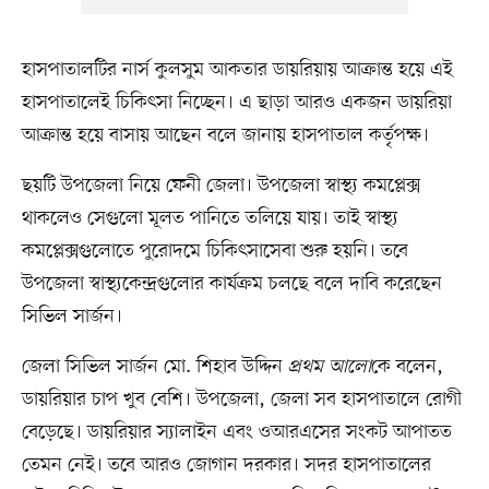
হাসপাতালটির নার্স কুলসুম আকতার ডায়রিয়ায় আক্রান্ত হয়ে এই
হাসপাতালেই চিকিৎসা নিচ্ছেন। এ ছাড়া আরও একজন ডায়রিয়া
আক্রান্ত হয়ে বাসায় আছেন বলে জানায় হাসপাতাল কর্তৃপক্ষ।
ছয়টি উপজেলা নিয়ে ফেনী জেলা। উপজেলা স্বাস্থ্য কমপ্লেক্স
থাকলেও সেগুলো মূলত পানিতে তলিয়ে যায়। তাই স্বাস্থ্য
কমপ্লেক্সগুলোতে পুরোদমে চিকিৎসাসেবা শুরু হয়নি। তবে
উপজেলা স্বাস্থ্যকেন্দ্রগুলোর কার্যক্রম চলছে বলে দাবি করেছেন
সিভিল সার্জন।
জেলা সিভিল সার্জন মো. শিহাব উদ্দিন
প্রথম আলো
কে বলেন,
ডায়রিয়ার চাপ খুব বেশি। উপজেলা, জেলা সব হাসপাতালে রোগী
বেড়েছে। ডায়রিয়ার স্যালাইন এবং ওআরএসের সংকট আপাতত
তেমন নেই। তবে আরও জোগান দরকার। সদর হাসপাতালের