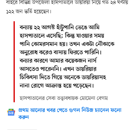
বাইরে বিভিন্ন উপজেলা হাসপাতালে ডায়রিয়া নিয়ে গত ২৪ ঘণ্টায়
১২২ জন ভর্তি হয়েছেন।
বন্যায় ২২ আগস্ট হাঁটুপানি ভেঙে আমি
হাসপাতালে এসেছি; কিন্তু যাওয়ার সময়
পানি কোমরসমান হয়। তখন একটা নৌকাকে
অনুরোধ করেও বাসায় ফিরতে পারিনি।
বন্যার কারণে আমার কয়েকজন নার্স
আসতেও পারেননি। এখন ডায়রিয়ার
চিকিৎসা দিতে গিয়ে অনেকে ডায়রিয়াসহ
নানা রোগে আক্রান্ত হয়ে পড়েছেন।
হাসপাতালের সেবা তত্ত্বাবধায়ক মোমেনা বেগম
প্রথম আলোর খবর পেতে গুগল নিউজ চ্যানেল ফলো
করুন