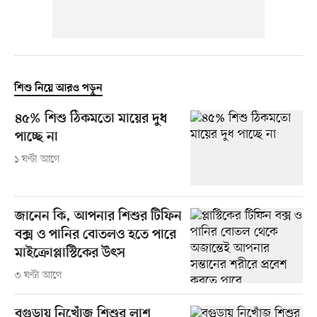
শিশু নিয়ে আরও পড়ুন
৪৫% শিশু ঠিকমতো মায়ের দুধ
পাচ্ছে না
১ ঘণ্টা আগে
জানেন কি, আপনার শিশুর টিফিন
বক্স ও পানির বোতলও হতে পারে
মাইক্রোপ্লাস্টিকের উৎস
৩ ঘণ্টা আগে
বগুড়ায় নিখোঁজ শিশুর লাশ