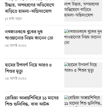
উদ্ধার, অপহরণের অভিযোগে
বাড়িতে হামলা–অগ্নিসংযোগ
১৭ ঘণ্টা আগে
নবজাতককে বুকের দুধ
খাওয়ানোর নিয়ম জানেন তো
০৫ আগস্ট ২০২৬
হামের উপসর্গ নিয়ে আরও ৫
শিশুর মৃত্যু
০৫ আগস্ট ২০২৬
রোহিঙ্গা আশ্রয়শিবিরে ১১ মাসের
শিশু গুলিবিদ্ধ, বাবা আটক