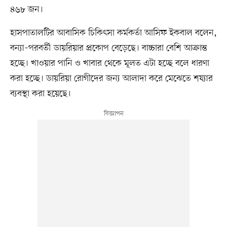
৪৬৮ জন।
হাসপাতালটির আবাসিক চিকিৎসা কর্মকর্তা আসিফ ইকবাল বলেন,
বন্যা–পরবর্তী ডায়রিয়ার প্রকোপ বেড়েছে। বাচ্চারা বেশি আক্রান্ত
হচ্ছে। খাওয়ার পানি ও খাবার থেকে মূলত এটা হচ্ছে বলে ধারণা
করা হচ্ছে। ডায়রিয়া রোগীদের জন্য আলাদা করে মেঝেতে শয্যার
ব্যবস্থা করা হয়েছে।