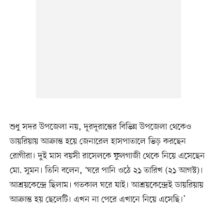
শুধু সদর উপজেলা নয়, দূরদূরান্তের বিভিন্ন উপজেলা থেকেও
ডায়রিয়ায় আক্রান্ত হয়ে জেনারেল হাসপাতালে ভিড় করছেন
রোগীরা। দুই মাস বয়সী রাসেলকে ফুলগাজী থেকে নিয়ে এসেছেন
মো. সুমন। তিনি বলেন, ‘ঘরে পানি ওঠে ২১ তারিখ (২১ আগস্ট)।
আশ্রয়কেন্দ্রে ছিলাম। গতকাল ঘরে যাই। আশ্রয়কেন্দ্রেই ডায়রিয়ায়
আক্রান্ত হয় ছেলেটি। এখন না পেরে এখানে নিয়ে এসেছি।’