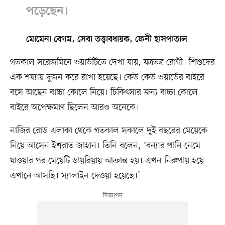
পড়েছেন।
মোমেনা বেগম, সেবা তত্ত্বাবধায়ক, ফেনী হাসপাতাল
গতকাল সরেজমিনে ওয়ার্ডটিতে দেখা যায়, যত্রতত্র রোগী। শিশুদের
এক শয্যায় দুজন করে রাখা হয়েছে। কেউ কেউ ওয়ার্ডের বাইরে
বসে আছেন বাচ্চা কোলে নিয়ে। চিকিৎসার জন্য বাচ্চা কোলে
বাইরে অপেক্ষমাণ ছিলেন আরও অনেকে।
নাজির রোড এলাকা থেকে গতকাল সকালে দুই বছরের মেয়েকে
নিয়ে আসেন ইশরাত জাহান। তিনি বলেন, ‘বন্যার পানি নেমে
যাওয়ার পর মেয়েটি ডায়রিয়ায় আক্রান্ত হয়। এখন নিরুপায় হয়ে
এখানে আসছি। স্যালাইন দেওয়া হয়েছে।’