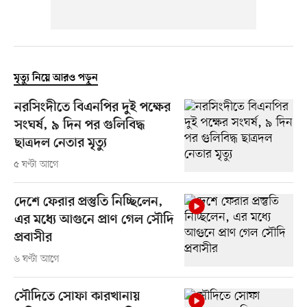
মৃত্যু নিয়ে আরও পড়ুন
নরসিংদীতে বিএনপির দুই পক্ষের
সংঘর্ষ, ৯ দিন পর গুলিবিদ্ধ
ছাত্রদল নেতার মৃত্যু
৫ ঘণ্টা আগে
দেশে ফেরার প্রস্তুতি নিচ্ছিলেন,
এর মধ্যে আগুনে প্রাণ গেল সৌদি
প্রবাসীর
৬ ঘণ্টা আগে
সৌদিতে সোফা কারখানায়