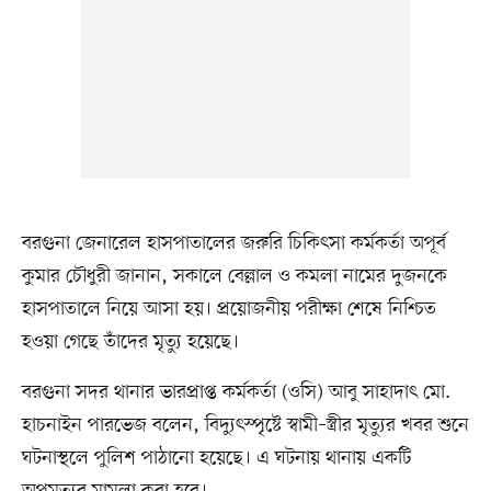
বরগুনা জেনারেল হাসপাতালের জরুরি চিকিৎসা কর্মকর্তা অপূর্ব
কুমার চৌধুরী জানান, সকালে বেল্লাল ও কমলা নামের দুজনকে
হাসপাতালে নিয়ে আসা হয়। প্রয়োজনীয় পরীক্ষা শেষে নিশ্চিত
হওয়া গেছে তাঁদের মৃত্যু হয়েছে।
বরগুনা সদর থানার ভারপ্রাপ্ত কর্মকর্তা (ওসি) আবু সাহাদাৎ মো.
হাচনাইন পারভেজ বলেন, বিদ্যুৎস্পৃষ্টে স্বামী–স্ত্রীর মৃত্যুর খবর শুনে
ঘটনাস্থলে পুলিশ পাঠানো হয়েছে। এ ঘটনায় থানায় একটি