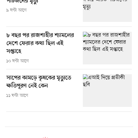
পাঁচজনের মৃত্যু
৯ ঘণ্টা আগে
৮ বছর পর রাজশাহীর শ্যামলের
দেশে ফেরার কথা ছিল এই
সপ্তাহে
১০ ঘণ্টা আগে
সাপের কামড়ে কৃষকের মৃত্যুতে
ক্ষতিপূরণ নেই কেন
১১ ঘণ্টা আগে