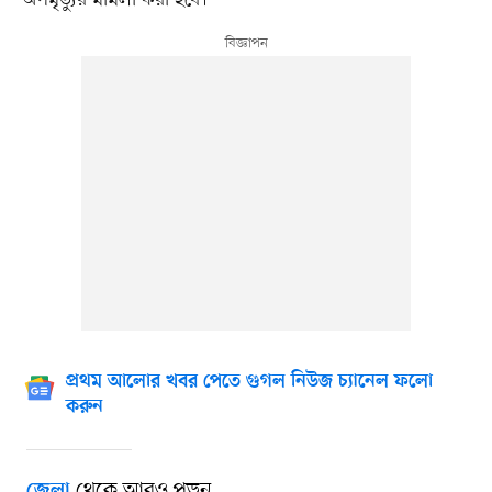
অপমৃত্যুর মামলা করা হবে।
প্রথম আলোর খবর পেতে গুগল নিউজ চ্যানেল ফলো
করুন
থেকে আরও পড়ুন
জেলা