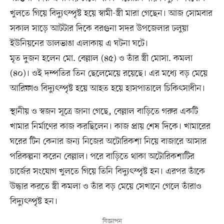
খুলতে গিয়ে বিদ্যুৎস্পৃষ্ট হয়ে স্বামী-স্ত্রী মারা গেছেন। আজ সোমবার
সকাল সাড়ে আটটার দিকে বরগুনা সদর উপজেলার ঢলুয়া
ইউনিয়নের ডালভাঙা এলাকায় এ ঘটনা ঘটে।
মৃত দুজন হলেন মো. বেল্লাল (৪৫) ও তাঁর স্ত্রী মোসা. কমলা
(৪০)। ওই দম্পতির তিন ছেলেমেয়ে রয়েছে। এর মধ্যে বড় মেয়ে
আরিফাও বিদ্যুৎস্পৃষ্ট হয়ে আহত হয়ে হাসপাতালে চিকিৎসাধীন।
স্থানীয় ও স্বজন সূত্রে জানা গেছে, বেল্লাল বাড়িতে গরুর একটি
খামার নির্মাণের কাজ করছিলেন। কাজ প্রায় শেষ দিকে। খামারের
ঘরের টিন কেনার জন্য নিজের অটোরিকশা নিয়ে বাজারে আসার
পরিকল্পনা করেন বেল্লাল। পরে বাড়িতে থাকা অটোরিকশাটির
চার্জের সংযোগ খুলতে গিয়ে তিনি বিদ্যুৎস্পৃষ্ট হন। এরপর তাঁকে
উদ্ধার করতে স্ত্রী কমলা ও তাঁর বড় মেয়ে সেখানে গেলে তাঁরাও
বিদ্যুৎস্পৃষ্ট হন।