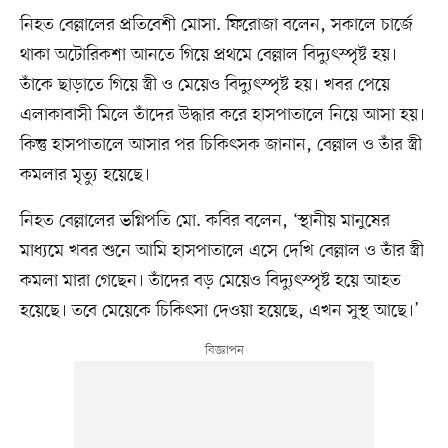
নিহত বেল্লালের প্রতিবেশী মোসা. ফিরোজা বলেন, সকালে চার্জে
থাকা অটোরিকশা আনতে গিয়ে প্রথমে বেল্লাল বিদ্যুৎস্পৃষ্ট হয়।
তাঁকে ছাড়াতে গিয়ে স্ত্রী ও মেয়েও বিদ্যুৎস্পৃষ্ট হয়। খবর পেয়ে
এলাকাবাসী মিলে তাঁদের উদ্ধার করে হাসপাতালে নিয়ে আসা হয়।
কিন্তু হাসপাতালে আসার পর চিকিৎসক জানান, বেল্লাল ও তাঁর স্ত্রী
কমলার মৃত্যু হয়েছে।
নিহত বেল্লালের ভগ্নিপতি মো. কবির বলেন, ‘স্থানীয় মানুষের
মাধ্যমে খবর শুনে আমি হাসপাতালে এসে দেখি বেল্লাল ও তাঁর স্ত্রী
কমলা মারা গেছেন। তাঁদের বড় মেয়েও বিদ্যুৎস্পৃষ্ট হয়ে আহত
হয়েছে। তবে মেয়েকে চিকিৎসা দেওয়া হয়েছে, এখন সুস্থ আছে।’