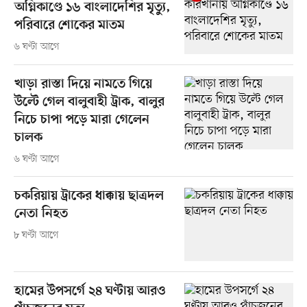
অগ্নিকাণ্ডে ১৬ বাংলাদেশির মৃত্যু,
পরিবারে শোকের মাতম
৬ ঘণ্টা আগে
খাড়া রাস্তা দিয়ে নামতে গিয়ে
উল্টে গেল বালুবাহী ট্রাক, বালুর
নিচে চাপা পড়ে মারা গেলেন
চালক
৬ ঘণ্টা আগে
চকরিয়ায় ট্রাকের ধাক্কায় ছাত্রদল
নেতা নিহত
৮ ঘণ্টা আগে
হামের উপসর্গে ২৪ ঘণ্টায় আরও