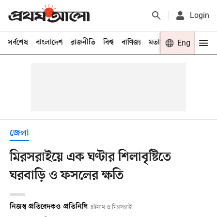
Login
সর্বশেষ
বাংলাদেশ
রাজনীতি
বিশ্ব
বাণিজ্য
মতামত
খেলা
Eng
বিনো
জেলা
মিরসরাইয়ে এক ঘণ্টার শিলাবৃষ্টিতে
ঘরবাড়ি ও ফসলের ক্ষতি
নিজস্ব প্রতিবেদক
ও
প্রতিনিধি
চট্টগ্রাম ও মিরসরাই