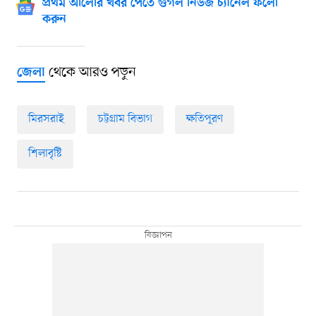
প্রথম আলোর খবর পেতে গুগল নিউজ চ্যানেল ফলো
করুন
থেকে আরও পড়ুন
জেলা
মিরসরাই
চট্টগ্রাম বিভাগ
ক্ষতিপূরণ
শিলাবৃষ্টি