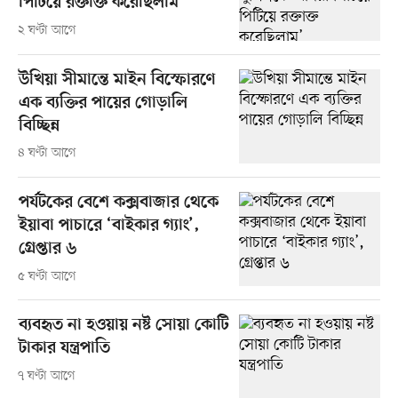
পিটিয়ে রক্তাক্ত করেছিলাম’
২ ঘণ্টা আগে
উখিয়া সীমান্তে মাইন বিস্ফোরণে
এক ব্যক্তির পায়ের গোড়ালি
বিচ্ছিন্ন
৪ ঘণ্টা আগে
পর্যটকের বেশে কক্সবাজার থেকে
ইয়াবা পাচারে ‘বাইকার গ্যাং’,
গ্রেপ্তার ৬
৫ ঘণ্টা আগে
ব্যবহৃত না হওয়ায় নষ্ট সোয়া কোটি
টাকার যন্ত্রপাতি
৭ ঘণ্টা আগে