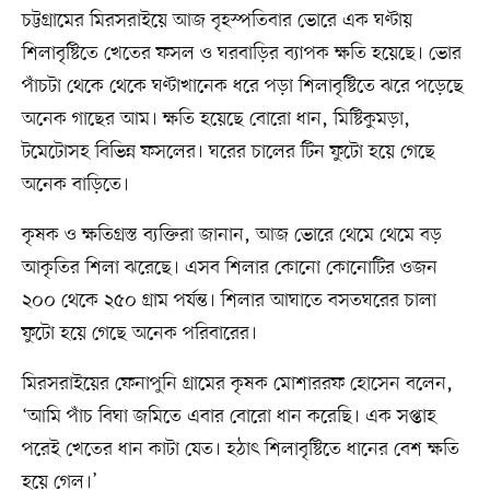
চট্টগ্রামের মিরসরাইয়ে আজ বৃহস্পতিবার ভোরে এক ঘণ্টায়
শিলাবৃষ্টিতে খেতের ফসল ও ঘরবাড়ির ব্যাপক ক্ষতি হয়েছে। ভোর
পাঁচটা থেকে থেকে ঘণ্টাখানেক ধরে পড়া শিলাবৃষ্টিতে ঝরে পড়েছে
অনেক গাছের আম। ক্ষতি হয়েছে বোরো ধান, মিষ্টিকুমড়া,
টমেটোসহ বিভিন্ন ফসলের। ঘরের চালের টিন ফুটো হয়ে গেছে
অনেক বাড়িতে।
কৃষক ও ক্ষতিগ্রস্ত ব্যক্তিরা জানান, আজ ভোরে থেমে থেমে বড়
আকৃতির শিলা ঝরেছে। এসব শিলার কোনো কোনোটির ওজন
২০০ থেকে ২৫০ গ্রাম পর্যন্ত। শিলার আঘাতে বসতঘরের চালা
ফুটো হয়ে গেছে অনেক পরিবারের।
মিরসরাইয়ের ফেনাপুনি গ্রামের কৃষক মোশাররফ হোসেন বলেন,
‘আমি পাঁচ বিঘা জমিতে এবার বোরো ধান করেছি। এক সপ্তাহ
পরেই খেতের ধান কাটা যেত। হঠাৎ শিলাবৃষ্টিতে ধানের বেশ ক্ষতি
হয়ে গেল।’