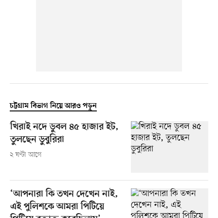
চট্টগ্রাম বিভাগ নিয়ে আরও পড়ুন
খিরাই নদে ডুবল ৪৫ হাজার ইট,
তুলছেন ডুবুরিরা
২ ঘণ্টা আগে
‘আপনারা কি তখন দেখেন নাই,
এই পুলিশকে আমরা পিটিয়ে