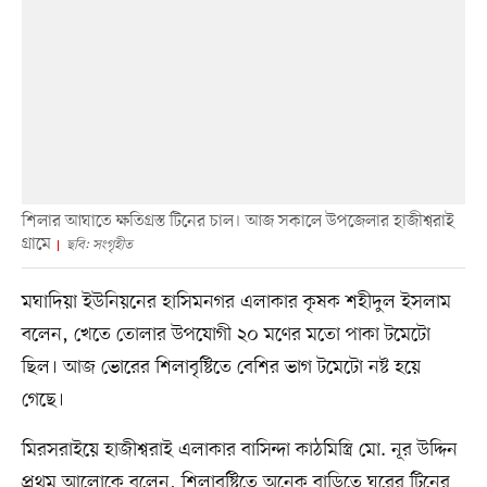
শিলার আঘাতে ক্ষতিগ্রস্ত টিনের চাল। আজ সকালে উপজেলার হাজীশ্বরাই
গ্রামে
ছবি: সংগৃহীত
মঘাদিয়া ইউনিয়নের হাসিমনগর এলাকার কৃষক শহীদুল ইসলাম
বলেন, খেতে তোলার উপযোগী ২০ মণের মতো পাকা টমেটো
ছিল। আজ ভোরের শিলাবৃষ্টিতে বেশির ভাগ টমেটো নষ্ট হয়ে
গেছে।
মিরসরাইয়ে হাজীশ্বরাই এলাকার বাসিন্দা কাঠমিস্ত্রি মো. নূর উদ্দিন
প্রথম আলোকে বলেন, শিলাবৃষ্টিতে অনেক বাড়িতে ঘরের টিনের