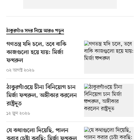
ঠাকুরগাঁও সদর নিয়ে আরও পড়ুন
গণতন্ত্র যদি চলে, তবে বাকি
কাজগুলো হয়ে যায়: মির্জা
ফখরুল
০২ আগস্ট ২০২৬
ঠাকুরগাঁওয়ে চীনা বিনিয়োগ চান
মির্জা ফখরুল, অঙ্গীকার করলেন
রাষ্ট্রদূত
১২ জুন ২০২৬
যে কথাগুলো দিয়েছি, পালন
করার চেষ্টা করছি: মির্জা ফখরুল