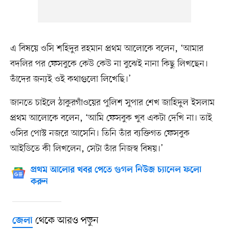
এ বিষয়ে ওসি শহিদুর রহমান প্রথম আলোকে বলেন, ‘আমার
বদলির পর ফেসবুকে কেউ কেউ না বুঝেই নানা কিছু লিখছেন।
তাঁদের জন্যই ওই কথাগুলো লিখেছি।’
জানতে চাইলে ঠাকুরগাঁওয়ের পুলিশ সুপার শেখ জাহিদুল ইসলাম
প্রথম আলোকে বলেন, ‘আমি ফেসবুক খুব একটা দেখি না। তাই
ওসির পোস্ট নজরে আসেনি। তিনি তাঁর ব্যক্তিগত ফেসবুক
আইডিতে কী লিখলেন, সেটা তাঁর নিজস্ব বিষয়।’
প্রথম আলোর খবর পেতে গুগল নিউজ চ্যানেল ফলো
করুন
থেকে আরও পড়ুন
জেলা