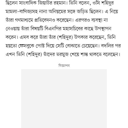
ছিলেন সাংবাদিক জিয়াউর রহমান। তিনি বলেন, ওসি শহিদুর
মামলা–বাণিজ্যসহ নানা অনিয়মের সঙ্গে জড়িত ছিলেন। এ নিয়ে
তাঁরা গণমাধ্যমে প্রতিবেদনও করেছেন। এরপরও ব্যবস্থা না
নেওয়ায় তাঁরা বিষয়টি বিএনপির মহাসচিবের কাছে উপস্থাপন
করেন। এসব করে তাঁরা তাঁর (শহিদুর) উপকার করেছেন, তিনি
হয়তো ফেসবুকে পোস্ট দিয়ে সেটি বোঝাতে চেয়েছেন। বদলির পর
এখন তিনি (শহিদুর) তাঁদের তরমুজ খেয়ে শান্ত থাকতে বলেছেন।