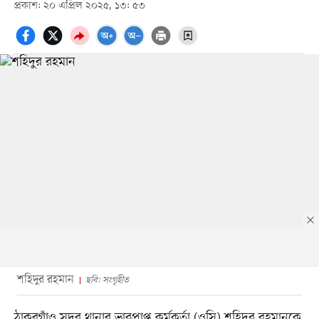
প্রকাশ: ২০ এপ্রিল ২০২৫, ১৩: ৫৩
শহিদুর রহমান
ছবি: সংগৃহীত
ঠাকুরগাঁও সদর থানার ভারপ্রাপ্ত কর্মকর্তা (ওসি) শহিদুর রহমানকে