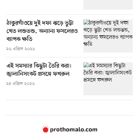
ঠাকুরগাঁওয়ে দুই দফা ঝড়ে ভুট্টা
খেত লন্ডভন্ড, অন্যান্য ফসলেরও
ব্যাপক ক্ষতি
২৬ এপ্রিল ২০২৬
এই সমস্যার কিছুটা তৈরি করা:
জ্বালানিসংকট প্রসঙ্গে ফখরুল
২৪ এপ্রিল ২০২৬