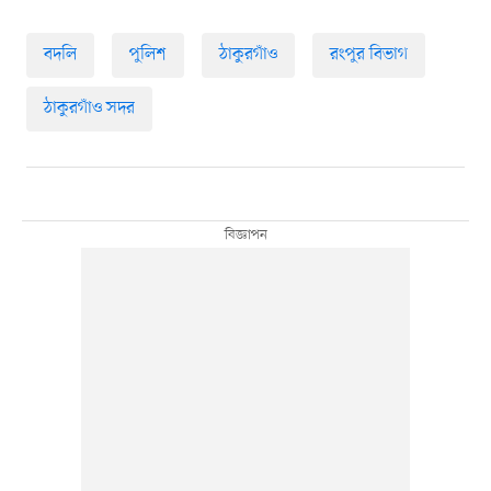
বদলি
পুলিশ
ঠাকুরগাঁও
রংপুর বিভাগ
ঠাকুরগাঁও সদর