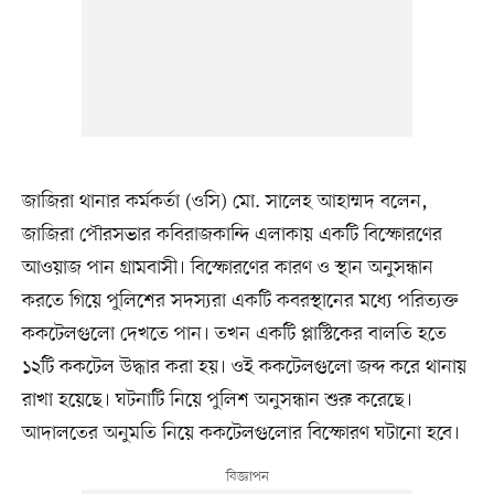
জাজিরা থানার কর্মকর্তা (ওসি) মো. সালেহ আহাম্মদ বলেন,
জাজিরা পৌরসভার কবিরাজকান্দি এলাকায় একটি বিস্ফোরণের
আওয়াজ পান গ্রামবাসী। বিস্ফোরণের কারণ ও স্থান অনুসন্ধান
করতে গিয়ে পুলিশের সদস্যরা একটি কবরস্থানের মধ্যে পরিত্যক্ত
ককটেলগুলো দেখতে পান। তখন একটি প্লাস্টিকের বালতি হতে
১২টি ককটেল উদ্ধার করা হয়। ওই ককটেলগুলো জব্দ করে থানায়
রাখা হয়েছে। ঘটনাটি নিয়ে পুলিশ অনুসন্ধান শুরু করেছে।
আদালতের অনুমতি নিয়ে ককটেলগুলোর বিস্ফোরণ ঘটানো হবে।