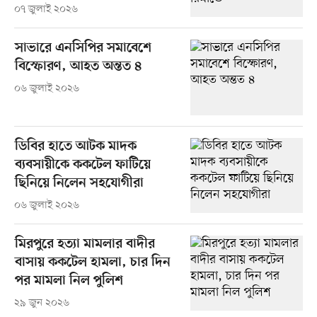
০৭ জুলাই ২০২৬
সাভারে এনসিপির সমাবেশে
বিস্ফোরণ, আহত অন্তত ৪
০৬ জুলাই ২০২৬
ডিবির হাতে আটক মাদক
ব্যবসায়ীকে ককটেল ফাটিয়ে
ছিনিয়ে নিলেন সহযোগীরা
০৬ জুলাই ২০২৬
মিরপুরে হত্যা মামলার বাদীর
বাসায় ককটেল হামলা, চার দিন
পর মামলা নিল পুলিশ
২৯ জুন ২০২৬