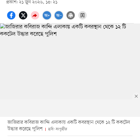
প্রকাশ: ২১ জুন ২০২৬, ১৫: ২১
জাজিরার কবিরাজ কান্দি এলাকায় একটি কবরস্থান থেকে ১২ টি ককটেল
উদ্ধার করেছে পুলিশ
ছবি: সংগৃহীত