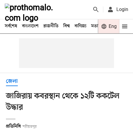
Login
সর্বশেষ
বাংলাদেশ
রাজনীতি
বিশ্ব
বাণিজ্য
মতামত
খেলা
Eng
বিনো
জেলা
জাজিরায় কবরস্থান থেকে ১২টি ককটেল
উদ্ধার
প্রতিনিধি
শরীয়তপুর