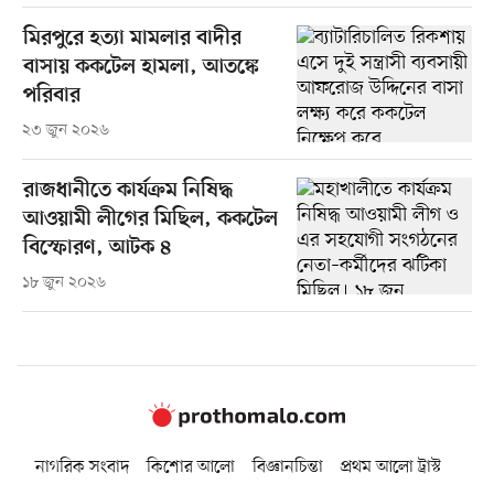
মিরপুরে হত্যা মামলার বাদীর
বাসায় ককটেল হামলা, আতঙ্কে
পরিবার
২৩ জুন ২০২৬
রাজধানীতে কার্যক্রম নিষিদ্ধ
আওয়ামী লীগের মিছিল, ককটেল
বিস্ফোরণ, আটক ৪
১৮ জুন ২০২৬
নাগরিক সংবাদ
কিশোর আলো
বিজ্ঞানচিন্তা
প্রথম আলো ট্রাস্ট