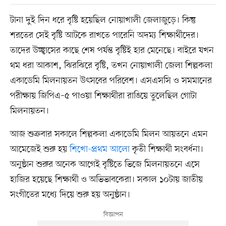
টানা দুই দিন ধরে বৃষ্টি হয়েছিল নোয়াখালী জেলাজুড়ে। কিন্তু
শরতের সেই বৃষ্টি আটকে রাখতে পারেনি অদম্য শিক্ষার্থীদের।
তাদের উচ্ছ্বাসের কাছে শেষ পর্যন্ত বৃষ্টিই হার মেনেছে। বাইরে যখন
থম ধরা আকাশ, ঝিরঝিরে বৃষ্টি, তখন নোয়াখালী জেলা শিল্পকলা
একাডেমি মিলনায়তন উৎসবের পরিবেশ। এসএসসি ও সমমানের
পরীক্ষায় জিপিএ–৫ পাওয়া শিক্ষার্থীরা রাঙিয়ে তুলেছিল গোটা
মিলনায়তন।
আজ শুক্রবার সকালে শিল্পকলা একাডেমি মিলন আয়তনে এমন
আমেজেই শুরু হয়
শিখো-প্রথম আলো
কৃতী শিক্ষার্থী সংবর্ধনা।
অনুষ্ঠান শুরুর অনেক আগেই বৃষ্টিতে ভিজে মিলনায়তনে এসে
হাজির হয়েছে শিক্ষার্থী ও অভিভাবকেরা। সকাল ১০টায় জাতীয়
সংগীতের মধ্যে দিয়ে শুরু হয় অনুষ্ঠান।