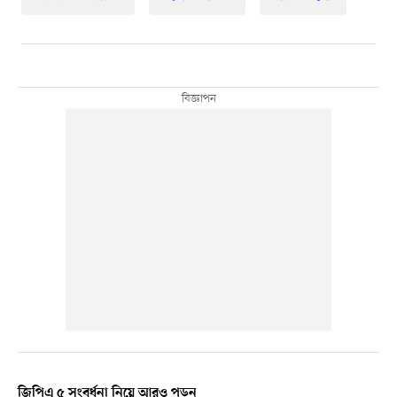
জিপিএ ৫ সংবর্ধনা নিয়ে আরও পড়ুন