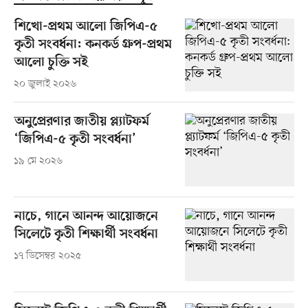
শিখো-প্রথম আলো জিপিএ-৫
কৃতী সংবর্ধনা: কনকর্ড গ্রুপ-প্রথম
আলো চুক্তি সই
২০ জুলাই ২০২৬
অনুপ্রেরণার জাতীয় প্ল্যাটফর্ম
‘জিপিএ-৫ কৃতী সংবর্ধনা’
১৯ মে ২০২৬
নাচে, গানে আনন্দ আয়োজনে
সিলেটে কৃতী শিক্ষার্থী সংবর্ধনা
১৭ ডিসেম্বর ২০২৫