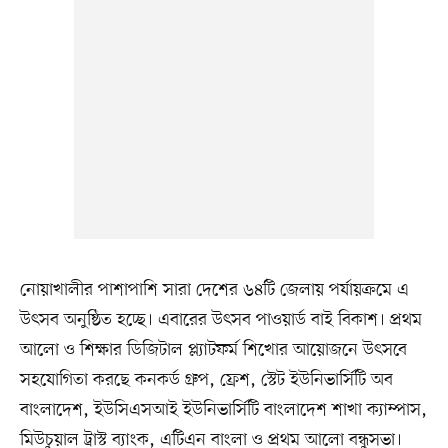
নোয়াখালীর পাশাপাশি সারা দেশের ৬৪টি জেলায় পর্যায়ক্রমে এ
উৎসব অনুষ্ঠিত হচ্ছে। এবারের উৎসব পাওয়ার্ড বাই বিকাশ। প্রথম
আলো ও শিক্ষার ডিজিটাল প্ল্যাটফর্ম শিখোর আয়োজনে উৎসবে
সহযোগিতা করছে কনকর্ড গ্রুপ, ফ্রেশ, স্টেট ইউনিভার্সিটি অব
বাংলাদেশ, ইউসিএসআই ইউনিভার্সিটি বাংলাদেশ শাখা ক্যাম্পাস,
মিউচুয়াল ট্রাস্ট ব্যাংক, এটিএন বাংলা ও প্রথম আলো বন্ধুসভা।