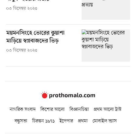
০৩ ডিসেম্বর ২০২৫
ময়মনসিংহে ভোরের কুয়াশা
মাড়িয়ে স্বপ্নবাজদের ভিড়
০৩ ডিসেম্বর ২০২৫
নাগরিক সংবাদ
কিশোর আলো
বিজ্ঞানচিন্তা
প্রথম আলো ট্রাস্ট
বন্ধুসভা
চিরন্তন ১৯৭১
ইপেপার
প্রথমা
মোবাইল ভ্যাস