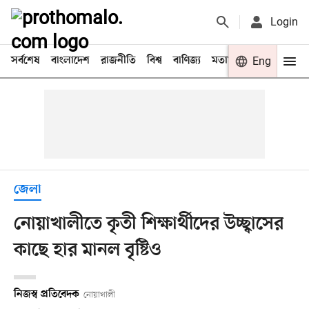
Login
সর্বশেষ
বাংলাদেশ
রাজনীতি
বিশ্ব
বাণিজ্য
মতামত
খেলা
Eng
বিনো
জেলা
নোয়াখালীতে কৃতী শিক্ষার্থীদের উচ্ছ্বাসের
কাছে হার মানল বৃষ্টিও
নিজস্ব প্রতিবেদক
নোয়াখালী