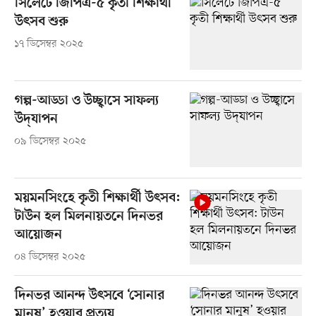
সিলেটে জিপিএ-৫ কৃতী শিক্ষার্থী
উৎসব শুরু
১৭ ডিসেম্বর ২০২৫
গল্প-আড্ডা ও উচ্ছ্বাসে সাফল্য
উদ্‌যাপন
০৯ ডিসেম্বর ২০২৫
ময়মনসিংহে কৃতী শিক্ষার্থী উৎসব:
টাউন হল মিলনায়তনে দিনভর
আয়োজন
০৪ ডিসেম্বর ২০২৫
দিনভর আনন্দ উৎসবে ‘সোনার
মানুষ’ হওয়ার প্রত্যয়