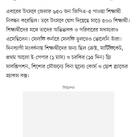
এবারের উৎসবে জেলার ৬৫০ জন জিপিএ–৫ পাওয়া শিক্ষার্থী
নিবন্ধন করেছিল। তবে উৎসবে যোগ দিয়েছে সাড়ে ৫০০ শিক্ষার্থী।
শিক্ষার্থীদের সঙ্গে তাদের অভিভাবক ও পরিবারের সদস্যরাও
এসেছিলেন। সেলফি কর্নারে সেলফি তুলতেও ভোলেনি তাঁরা।
দিনব্যাপী সংবর্ধনায় শিক্ষার্থীদের জন্য ছিল ক্রেস্ট, সার্টিফিকেট,
প্রথম আলো ই-পেপার (১ মাস) ও চরকির (১৫ দিন) ফ্রি
সাবস্ক্রিপশন, শিখোর সৌজন্যে বিনা মূল্যে কোর্স ও ফ্রেশ ব্র্যান্ডের
স্ন্যাকস বক্স।