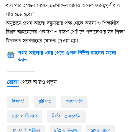
ধাপ পার হয়েছ। সামনে তোমাদের আরও অনেক গুরুত্বপূর্ণ ধাপ
পার হতে হবে।’
অনুষ্ঠানে প্রথম আলো বন্ধুসভার পক্ষ থেকে অদম্য ও শিক্ষার্থীর
বিপ্লব আহমেদের একাদশ ও দ্বাদশ শ্রেণিতে পড়ালেখার সব শিক্ষা
উপকরণ সরবরাহের ঘোষণা দেওয়া হয়।
প্রথম আলোর খবর পেতে গুগল নিউজ চ্যানেল ফলো
করুন
থেকে আরও পড়ুন
জেলা
শিক্ষার্থী
বৃষ্টিপাত
নোয়াখালী
নোয়াখালী সদর
জিপিএ ৫ সংবর্ধনা
এসএসসি পরীক্ষা
চট্টগ্রাম বিভাগ
প্রথম আলো