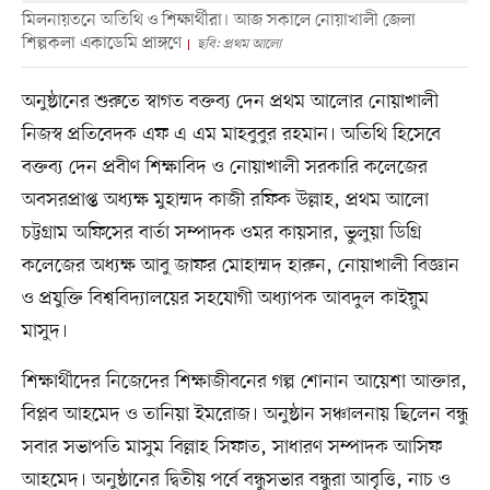
মিলনায়তনে অতিথি ও শিক্ষার্থীরা। আজ সকালে নোয়াখালী জেলা
শিল্পকলা একাডেমি প্রাঙ্গণে
ছবি: প্রথম আলো
অনুষ্ঠানের শুরুতে স্বাগত বক্তব্য দেন প্রথম আলোর নোয়াখালী
নিজস্ব প্রতিবেদক এফ এ এম মাহবুবুর রহমান। অতিথি হিসেবে
বক্তব্য দেন প্রবীণ শিক্ষাবিদ ও নোয়াখালী সরকারি কলেজের
অবসরপ্রাপ্ত অধ্যক্ষ মুহাম্মদ কাজী রফিক উল্লাহ, প্রথম আলো
চট্টগ্রাম অফিসের বার্তা সম্পাদক ওমর কায়সার, ভুলুয়া ডিগ্রি
কলেজের অধ্যক্ষ আবু জাফর মোহাম্মদ হারুন, নোয়াখালী বিজ্ঞান
ও প্রযুক্তি বিশ্ববিদ্যালয়ের সহযোগী অধ্যাপক আবদুল কাইয়ুম
মাসুদ।
শিক্ষার্থীদের নিজেদের শিক্ষাজীবনের গল্প শোনান আয়েশা আক্তার,
বিপ্লব আহমেদ ও তানিয়া ইমরোজ। অনুষ্ঠান সঞ্চালনায় ছিলেন বন্ধু
সবার সভাপতি মাসুম বিল্লাহ সিফাত, সাধারণ সম্পাদক আসিফ
আহমেদ। অনুষ্ঠানের দ্বিতীয় পর্বে বন্ধুসভার বন্ধুরা আবৃত্তি, নাচ ও