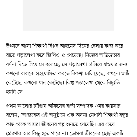
উৎসবে আসা শিক্ষার্থী বিপ্লব আহমেদ দিনের বেলায় কাজ করে
রাতে পড়ালেখা করে জিপিএ–৫ পেয়েছে। নিজের অভিজ্ঞতার
বর্ণনা দিতে গিয়ে সে বলেছে, সে পড়ালেখা চালিয়ে যাওয়ার জন্য
কখনো বাবাকে সহযোগিতা করতে রিকশা চালিয়েছে, কখনো মাটি
কেটেছে, কখনো ধান কেটেছে। কিন্তু পড়ালেখা থেকে বিচ্যুতি
হয়নি সে।
প্রথম আলোর চট্টগ্রাম অফিসের বার্তা সম্পাদক ওমর কায়সার
বলেন, ‘আজকের এই অনুষ্ঠানে এক অদম্য মেধাবী শিক্ষার্থী বন্ধুর
কাছ থেকে আমরা জীবনের গল্প শুনতে পেয়েছি। এর চেয়ে
প্রেরণার আর কিছু হতে পারে না। তোমরা জীবনের ছোট্ট একটি