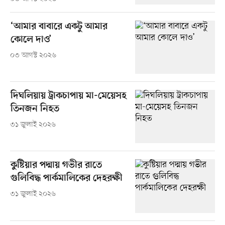
‘আমার বাবারে একটু আমার
কোলে দাও’
০৩ আগস্ট ২০২৬
দিঘলিয়ায় ট্রাকচাপায় মা-মেয়েসহ
তিনজন নিহত
৩১ জুলাই ২০২৬
কুষ্টিয়ার পদ্মায় গভীর রাতে
গুলিবিদ্ধ পার্কমালিকের দেহরক্ষী
৩১ জুলাই ২০২৬