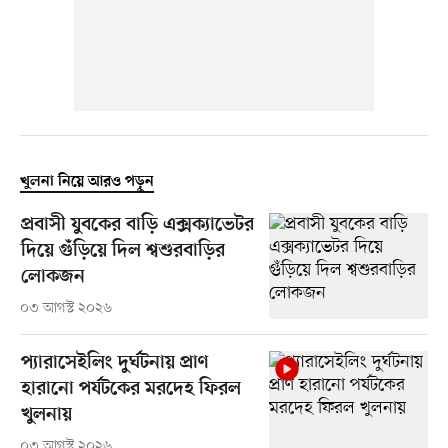
খুলনা নিয়ে আরও পড়ুন
প্রবাসী যুবকের বাড়ি এক্সক্যাভেটর
দিয়ে গুঁড়িয়ে দিল শ্বশুরবাড়ির
লোকজন
০৩ আগস্ট ২০২৬
প্যারাসেইলিং দুর্ঘটনায় প্রাণ
হারানো পর্যটকের মরদেহ ফিরল
খুলনায়
০৩ আগস্ট ২০২৬