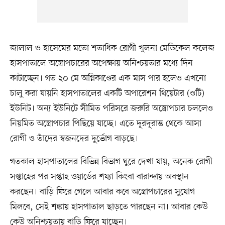
জালাল ও হাসেমের মতো শতাধিক রোগী খুলনা মেডিকেল কলেজ
হাসপাতালে অস্ত্রোপচারের অপেক্ষায় অনিশ্চয়তার মধ্যে দিন
কাটাচ্ছেন। গত ২০ মে অগ্নিকাণ্ডের এক মাস পার হলেও এখনো
চালু করা যায়নি হাসপাতালের একটি অপারেশন থিয়েটার (ওটি)
ইউনিট। অন্য ইউনিটে সীমিত পরিসরে জরুরি অস্ত্রোপচার চললেও
নিয়মিত অস্ত্রোপচার পিছিয়ে যাচ্ছে। এতে দূরদূরান্ত থেকে আসা
রোগী ও তাঁদের স্বজনদের দুর্ভোগ বাড়ছে।
গতকাল হাসপাতালের বিভিন্ন বিভাগ ঘুরে দেখা যায়, অনেক রোগী
সপ্তাহের পর সপ্তাহ ওয়ার্ডের শয্যা কিংবা বারান্দায় অবস্থান
করছেন। বাড়ি ফিরে গেলে আবার কবে অস্ত্রোপচারের সুযোগ
মিলবে, সেই শঙ্কায় হাসপাতাল ছাড়তে পারছেন না। আবার কেউ
কেউ অনিশ্চয়তায় বাড়ি ফিরে যাচ্ছেন।