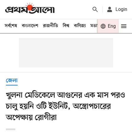
Login
সর্বশেষ
বাংলাদেশ
রাজনীতি
বিশ্ব
বাণিজ্য
মতামত
খেলা
Eng
বিনো
জেলা
খুলনা মেডিকেলে আগুনের এক মাস পরও
চালু হয়নি ওটি ইউনিট, অস্ত্রোপচারের
অপেক্ষায় রোগীরা