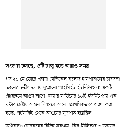
সংস্কার চলছে, ওটি চালু হতে আরও সময়
গত ২০ মে ভোরে খুলনা মেডিকেল কলেজ হাসপাতালের চারতলা
ভবনের তৃতীয় তলায় পুরোনো আইসিইউ ইউনিটসংলগ্ন একটি
স্টোররুমে আগুন লাগে। ফায়ার সার্ভিসের ১০টি ইউনিট প্রায় এক
ঘণ্টার চেষ্টায় আগুন নিয়ন্ত্রণে আনে। প্রাথমিকভাবে ধারণা করা
হচ্ছে, শর্টসার্কিট থেকে আগুনের সূত্রপাত হয়েছিল।
অগ্নিকাণ্ডে স্টোররুমের বিভিন্ন সরঞ্জাম, কিছু সিলিন্ডার ও ভবনের