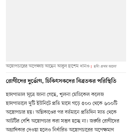
অস্ত্রোপচারের অপেক্ষায় আছেন আবুল হাশেম খানও
ছবি: প্রথম আলো
রোগীদের দুর্ভোগ, চিকিৎসকদের বিব্রতকর পরিস্থিতি
হাসপাতাল সূত্রে জানা গেছে, খুলনা মেডিকেল কলেজ
হাসপাতালে দুটি ইউনিটে প্রতি মাসে গড়ে ৫০০ থেকে ৬০০টি
অস্ত্রোপচার হয়। অগ্নিকাণ্ডের পর বর্তমানে প্রতিদিন সাত থেকে
আটটির বেশি অস্ত্রোপচার করা সম্ভব হচ্ছে না। জরুরি রোগীদের
অগ্রাধিকার দেওয়া হলেও নির্ধারিত অস্ত্রোপচারের অপেক্ষমাণ