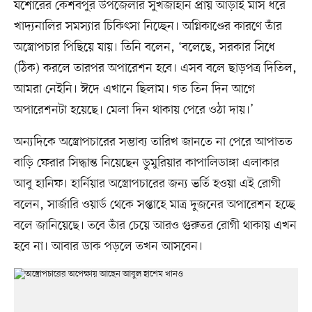
যশোরের কেশবপুর উপজেলার সুখজাহান প্রায় আড়াই মাস ধরে
খাদ্যনালির সমস্যার চিকিৎসা নিচ্ছেন। অগ্নিকাণ্ডের কারণে তাঁর
অস্ত্রোপচার পিছিয়ে যায়। তিনি বলেন, ‘বলেছে, সরকার সিধে
(ঠিক) করলে তারপর অপারেশন হবে। এসব বলে ছাড়পত্র দিতিল,
আমরা নেইনি। ঈদে এখানে ছিলাম। গত তিন দিন আগে
অপারেশনটা হয়েছে। মেলা দিন থাকায় পেরে ওঠা দায়।’
অন্যদিকে অস্ত্রোপচারের সম্ভাব্য তারিখ জানতে না পেরে আপাতত
বাড়ি ফেরার সিদ্ধান্ত নিয়েছেন ডুমুরিয়ার কাপালিডাঙ্গা এলাকার
আবু হানিফ। হার্নিয়ার অস্ত্রোপচারের জন্য ভর্তি হওয়া এই রোগী
বলেন, সার্জারি ওয়ার্ড থেকে সপ্তাহে মাত্র দুজনের অপারেশন হচ্ছে
বলে জানিয়েছে। তবে তাঁর চেয়ে আরও গুরুতর রোগী থাকায় এখন
হবে না। আবার ডাক পড়লে তখন আসবেন।