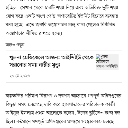
হচ্ছিল। সেখান থেকে চারটি শয্যা নিয়ে এবং অতিরিক্ত দুটি শয্যা
যোগ করে একটি অংশ পোস্ট-অপারেটিভ ইউনিট হিসেবে ব্যবহার
করা হচ্ছে। এতে জরুরি অস্ত্রোপচার চালু রাখা গেলেও নির্ধারিত
অস্ত্রোপচার সীমিত রাখতে হচ্ছে।
আরও পড়ুন
খুলনা মেডিকেলে আগুন: আইসিইউ থেকে
সরানোর সময় নারীর মৃত্যু
২০ মে ২০২৬
ক্ষয়ক্ষতির পরিমাণ নিরূপণ ও দরপত্র আহ্বানে গণপূর্ত অধিদপ্তরের
কিছুটা সময় লেগেছে দাবি করে হাসপাতালের পরিচালক কাজী
আইনুল ইসলাম প্রথম আলোকে বলেন, ঈদের ছুটিতেও কাজ বন্ধ
ছিল। বর্তমানে গণপূর্ত অধিদপ্তরের মাধ্যমে সংস্কারকাজ চলছে।