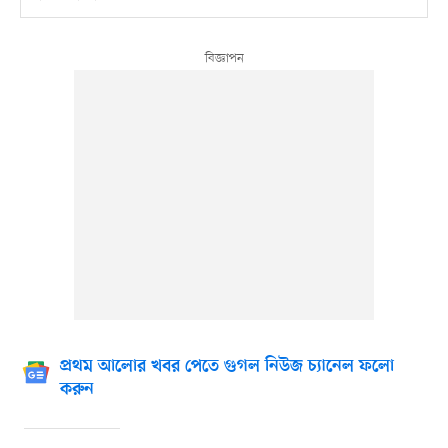
প্রথম আলোর খবর পেতে গুগল নিউজ চ্যানেল ফলো
করুন