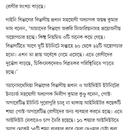
রোগীর সংখ্যা বাড়ছে।
গাইনি বিভাগের বিভাগীয় প্রধান সহযোগী অধ্যাপক জয়ন্ত কুমার
দাস বলেন, ‘আমাদের বিভাগে জরুরি সিজারিয়ানসহ প্রয়োজনীয়
অস্ত্রোপচার হচ্ছে। কিন্তু নিয়মিত ওটি অনেক কমে গেছে।
বিভাগটিতে আগে দুটি ইউনিটে সপ্তাহে ২০ থেকে ২২টি অস্ত্রোপচার
হতো। এখন তা প্রায় অর্ধেকে নেমে এসেছে। এতে রোগীদের
দুর্ভোগ বাড়ছে, চিকিৎসকদেরও বিব্রতকর পরিস্থিতিতে পড়তে
হচ্ছে।’
অ্যানেসথেসিয়া বিভাগের বিভাগীয় প্রধান ও আইসিইউ ইউনিটের
ইনচার্জ সহযোগী অধ্যাপক দিলীপ কুমার কুণ্ডু বলেন, পোস্ট-
অপারেটিভ ইউনিট পুরোপুরি চালু না থাকায় আইসিইউর কয়েকটি
শয্যা পোস্ট-অপারেটিভ রোগীদের জন্য ব্যবহার করতে হচ্ছে। এতে
আইসিইউ সেবাতেও চাপ তৈরি হয়েছে। ১০ শয্যার আইসিইউতে
আগে থেকেই ১৫টি শয্যা ব্যবহার করে সেবা দেওয়ার চেষ্টা করা