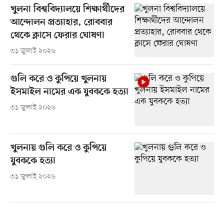
খুলনা বিশ্ববিদ্যালয়ে শিক্ষার্থীদের
আন্দোলন প্রত্যাহার, রোববার
থেকে ক্লাসে ফেরার ঘোষণা
৩১ জুলাই ২০২৬
গুলি করে ও কুপিয়ে খুলনায়
ইসমাইল নামের এক যুবককে হত্যা
৩১ জুলাই ২০২৬
খুলনায় গুলি করে ও কুপিয়ে
যুবককে হত্যা
৩১ জুলাই ২০২৬