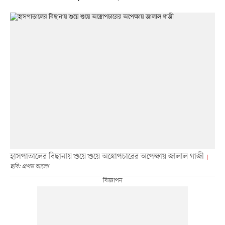
হাসপাতালের বিছানায় শুয়ে শুয়ে অস্ত্রোপচারের অপেক্ষায় জালাল গাজী
ছবি: প্রথম আলো