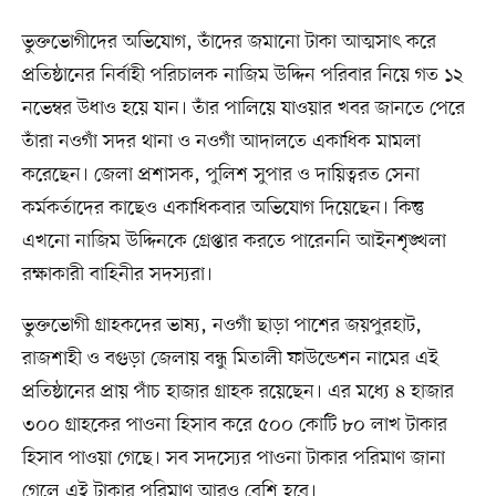
ভুক্তভোগীদের অভিযোগ, তাঁদের জমানো টাকা আত্মসাৎ করে
প্রতিষ্ঠানের নির্বাহী পরিচালক নাজিম উদ্দিন পরিবার নিয়ে গত ১২
নভেম্বর উধাও হয়ে যান। তাঁর পালিয়ে যাওয়ার খবর জানতে পেরে
তাঁরা নওগাঁ সদর থানা ও নওগাঁ আদালতে একাধিক মামলা
করেছেন। জেলা প্রশাসক, পুলিশ সুপার ও দায়িত্বরত সেনা
কর্মকর্তাদের কাছেও একাধিকবার অভিযোগ দিয়েছেন। কিন্তু
এখনো নাজিম উদ্দিনকে গ্রেপ্তার করতে পারেননি আইনশৃঙ্খলা
রক্ষাকারী বাহিনীর সদস্যরা।
ভুক্তভোগী গ্রাহকদের ভাষ্য, নওগাঁ ছাড়া পাশের জয়পুরহাট,
রাজশাহী ও বগুড়া জেলায় বন্ধু মিতালী ফাউন্ডেশন নামের এই
প্রতিষ্ঠানের প্রায় পাঁচ হাজার গ্রাহক রয়েছেন। এর মধ্যে ৪ হাজার
৩০০ গ্রাহকের পাওনা হিসাব করে ৫০০ কোটি ৮০ লাখ টাকার
হিসাব পাওয়া গেছে। সব সদস্যের পাওনা টাকার পরিমাণ জানা
গেলে এই টাকার পরিমাণ আরও বেশি হবে।