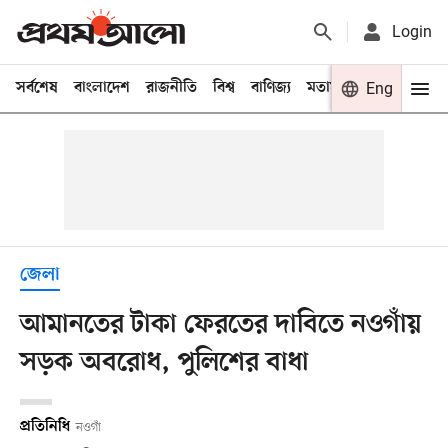
Login
সর্বশেষ
বাংলাদেশ
রাজনীতি
বিশ্ব
বাণিজ্য
মতামত
খেলা
Eng
বিনো
জেলা
আমানতের টাকা ফেরতের দাবিতে নওগাঁয়
সড়ক অবরোধ, পুলিশের বাধা
প্রতিনিধি
নওগাঁ