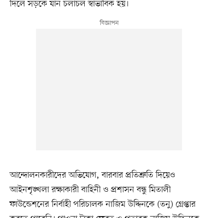
দিলে সড়কে যান চলাচল স্বাভাবিক হয়।
আন্দোলনকারীদের অভিযোগ, বারবার প্রতিশ্রুতি দিয়েও
আইনশৃঙ্খলা রক্ষাকারী বাহিনী ও প্রশাসন বন্ধু মিতালী
ফাউন্ডেশনের নির্বাহী পরিচালক নাজিম উদ্দিনকে (তনু) গ্রেপ্তার