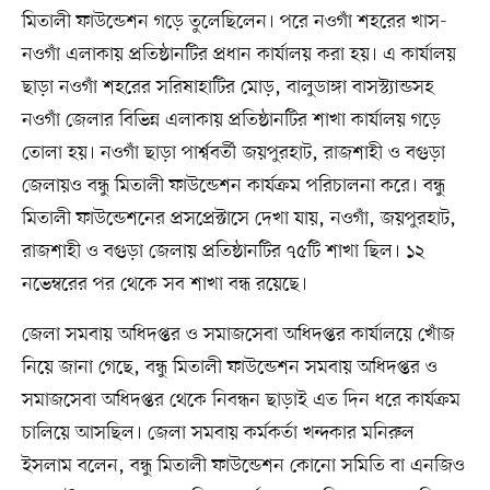
মিতালী ফাউন্ডেশন গড়ে তুলেছিলেন। পরে নওগাঁ শহরের খাস-
নওগাঁ এলাকায় প্রতিষ্ঠানটির প্রধান কার্যালয় করা হয়। এ কার্যালয়
ছাড়া নওগাঁ শহরের সরিষাহাটির মোড়, বালুডাঙ্গা বাসস্ট্যান্ডসহ
নওগাঁ জেলার বিভিন্ন এলাকায় প্রতিষ্ঠানটির শাখা কার্যালয় গড়ে
তোলা হয়। নওগাঁ ছাড়া পার্শ্ববর্তী জয়পুরহাট, রাজশাহী ও বগুড়া
জেলায়ও বন্ধু মিতালী ফাউন্ডেশন কার্যক্রম পরিচালনা করে। বন্ধু
মিতালী ফাউন্ডেশনের প্রসপ্রেক্টাসে দেখা যায়, নওগাঁ, জয়পুরহাট,
রাজশাহী ও বগুড়া জেলায় প্রতিষ্ঠানটির ৭৫টি শাখা ছিল। ১২
নভেম্বরের পর থেকে সব শাখা বন্ধ রয়েছে।
জেলা সমবায় অধিদপ্তর ও সমাজসেবা অধিদপ্তর কার্যালয়ে খোঁজ
নিয়ে জানা গেছে, বন্ধু মিতালী ফাউন্ডেশন সমবায় অধিদপ্তর ও
সমাজসেবা অধিদপ্তর থেকে নিবন্ধন ছাড়াই এত দিন ধরে কার্যক্রম
চালিয়ে আসছিল। জেলা সমবায় কর্মকর্তা খন্দকার মনিরুল
ইসলাম বলেন, বন্ধু মিতালী ফাউন্ডেশন কোনো সমিতি বা এনজিও