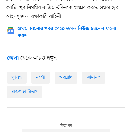
করছি, খুব শিগগির নাজিম উদ্দিনকে গ্রেপ্তার করতে সক্ষম হবে
আইনশৃঙ্খলা রক্ষাকারী বাহিনী।’
প্রথম আলোর খবর পেতে গুগল নিউজ চ্যানেল ফলো
করুন
থেকে আরও পড়ুন
জেলা
পুলিশ
নওগাঁ
অবরোধ
আমানত
রাজশাহী বিভাগ