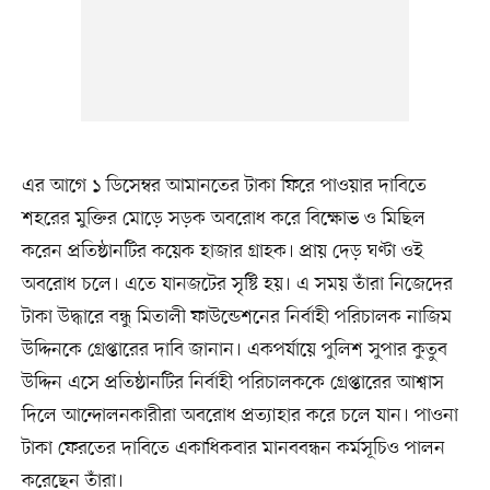
এর আগে ১ ডিসেম্বর আমানতের টাকা ফিরে পাওয়ার দাবিতে
শহরের মুক্তির মোড়ে সড়ক অবরোধ করে বিক্ষোভ ও মিছিল
করেন প্রতিষ্ঠানটির কয়েক হাজার গ্রাহক। প্রায় দেড় ঘণ্টা ওই
অবরোধ চলে। এতে যানজটের সৃষ্টি হয়। এ সময় তাঁরা নিজেদের
টাকা উদ্ধারে বন্ধু মিতালী ফাউন্ডেশনের নির্বাহী পরিচালক নাজিম
উদ্দিনকে গ্রেপ্তারের দাবি জানান। একপর্যায়ে পুলিশ সুপার কুতুব
উদ্দিন এসে প্রতিষ্ঠানটির নির্বাহী পরিচালককে গ্রেপ্তারের আশ্বাস
দিলে আন্দোলনকারীরা অবরোধ প্রত্যাহার করে চলে যান। পাওনা
টাকা ফেরতের দাবিতে একাধিকবার মানববন্ধন কর্মসূচিও পালন
করেছেন তাঁরা।