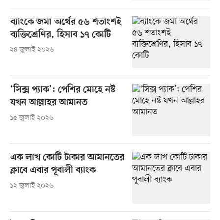
ব্যাংকে জমা অর্থের ৫৬ শতাংশই
ব্যক্তিশ্রেণির, হিসাব ১৭ কোটি
২৪ জুলাই ২০২৬
‘সিক্স প্যাক’: পেশির মোহে নষ্ট
যখন আল্লাহর আমানত
১৫ জুলাই ২০২৬
এক লাখ কোটি টাকার আমানতের
ক্লাবে এবার পূবালী ব্যাংক
১২ জুলাই ২০২৬