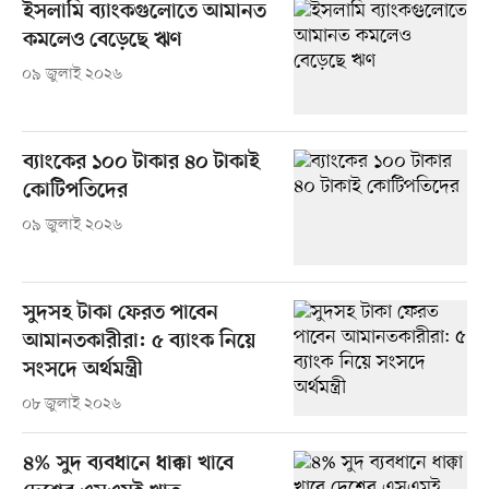
ইসলামি ব্যাংকগুলোতে আমানত
কমলেও বেড়েছে ঋণ
০৯ জুলাই ২০২৬
ব্যাংকের ১০০ টাকার ৪০ টাকাই
কোটিপতিদের
০৯ জুলাই ২০২৬
সুদসহ টাকা ফেরত পাবেন
আমানতকারীরা: ৫ ব্যাংক নিয়ে
সংসদে অর্থমন্ত্রী
০৮ জুলাই ২০২৬
৪% সুদ ব্যবধানে ধাক্কা খাবে