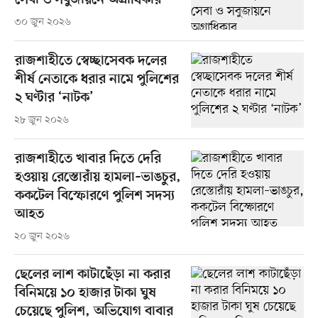
সেবা ও সবুজায়নে অগ্রাধিকার
৩০ জুন ২০২৬
রাজশাহীতে স্বেচ্ছাসেবক দলের
শীর্ষ নেতাকে ধরার নামে পুলিশের
২ ঘণ্টার ‘নাটক’
২৮ জুন ২০২৬
রাজশাহীতে খাবার দিতে দেরি
হওয়ায় রেস্তোরাঁয় হামলা–ভাঙচুর,
ককটেল বিস্ফোরণে পুলিশ সদস্য
আহত
২০ জুন ২০২৬
ছেলের লাশ কাটাছেঁড়া না করার
বিনিময়ে ১০ হাজার টাকা ঘুষ
চেয়েছে পুলিশ, অভিযোগ বাবার