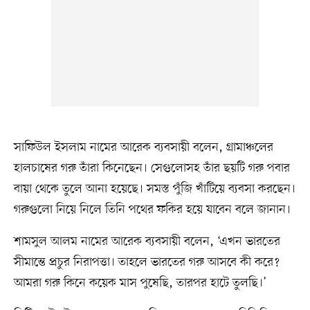
সাফিউল ইসলাম নামের আরেক ব্যবসায়ী বলেন, গ্রামাঞ্চলের
হালচাষের গরু তাঁরা কিনেছেন। সেগুলোসহ তাঁর ছয়টি গরু পবার
বায়া থেকে তুলে আনা হয়েছে। সমস্ত পুঁজি খাঁটিয়ে ব্যবসা করছেন।
গরুগুলো নিয়ে নিলে তিনি পথের ফকির হয়ে যাবেন বলে জানান।
শামসুল আলম নামের আরেক ব্যবসায়ী বলেন, ‘এখন ভারতের
সীমান্তে প্রচুর নিরাপত্তা। তাহলে ভারতের গরু আসবে কী করে?
আমরা গরু কিনে কয়েক মাস পুষেছি, তারপর হাটে তুলছি।’