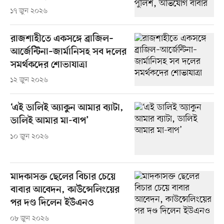
১৭ জুন ২০২৬
রাজশাহীতে একসঙ্গে ব্রাজিল–
আর্জেন্টিনা–জার্মানিসহ সব দলের
সমর্থকদের শোভাযাত্রা
১২ জুন ২০২৬
‘এই ডালিই অ্যাকুন আমার ব্যাটা,
ডালিই আমার মা-বাপ’
১০ জুন ২০২৬
মাদকাসক্ত ছেলের বিচার চেয়ে
বাবার আবেদন, কাউন্সেলিংয়ের
পর দণ্ড দিলেন ইউএনও
০৮ জুন ২০২৬