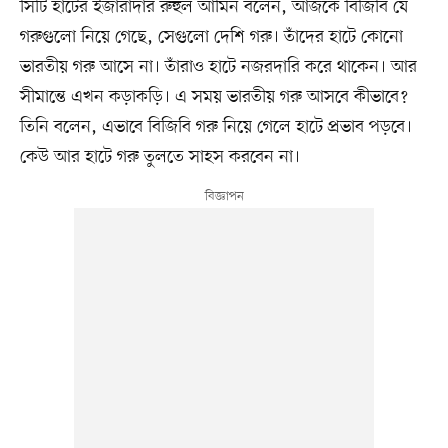
সিটি হাটের ইজারাদার রুহুল আমিন বলেন, আজকে বিজিবি যে
গরুগুলো নিয়ে গেছে, সেগুলো দেশি গরু। তাঁদের হাটে কোনো
ভারতীয় গরু আসে না। তাঁরাও হাটে নজরদারি করে থাকেন। আর
সীমান্তে এখন কড়াকড়ি। এ সময় ভারতীয় গরু আসবে কীভাবে?
তিনি বলেন, এভাবে বিজিবি গরু নিয়ে গেলে হাটে প্রভাব পড়বে।
কেউ আর হাটে গরু তুলতে সাহস করবেন না।