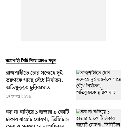
রাজশাহী সিটি নিয়ে আরও পড়ুন
রাজশাহীতে চোর সন্দেহে দুই
তরুণকে গাছে বেঁধে নির্যাতন,
অভিযুক্তকে ছুরিকাঘাত
০৭ আগস্ট ২০২৬
কর না বাড়িয়ে ১ হাজার ৯ কোটি
টাকার বাজেট ঘোষণা, ডিজিটাল