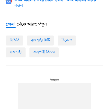
প্রথম আলোর খবর পেতে গুগল নিউজ চ্যানেল ফলো
করুন
থেকে আরও পড়ুন
জেলা
বিজিবি
রাজশাহী সিটি
বিক্ষোভ
রাজশাহী
রাজশাহী বিভাগ