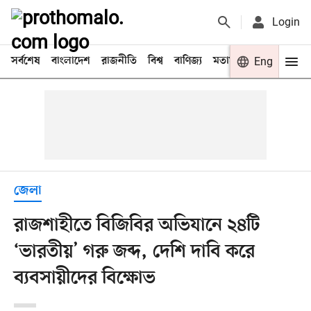
Login
সর্বশেষ
বাংলাদেশ
রাজনীতি
বিশ্ব
বাণিজ্য
মতামত
খেলা
Eng
বিনো
জেলা
রাজশাহীতে বিজিবির অভিযানে ২৪টি
‘ভারতীয়’ গরু জব্দ, দেশি দাবি করে
ব্যবসায়ীদের বিক্ষোভ