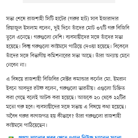
সভা শেষে রাজশাহী সিটি হাটের (গরুর হাট) সাব ইজারাদার
রিয়াজুল ইসলাম বলেন, দুই দিনে তাঁদের মোট ৩৭টি গরু বিজিবি
তুলে এনেছে। গরুগুলো দেশি। ব্যবসায়ীদের সঙ্গে তাঁদের সভা
হয়েছে। কিন্তু গরুগুলো কাস্টমসে পাঠিয়ে দেওয়া হয়েছে। বিকেলে
তাঁদের সঙ্গে বিভাগীয় কমিশনারের সভা আছে। তাঁরা অন্যায় মেনে
নেবেন না।
এ বিষয়ে রাজশাহী বিজিবির সেক্টর কমান্ডার কর্নেল মো. ইমরান
ইবনে আবদুর রউফ বলেন, গরুগুলো ভারতীয়। এগুলো চিহ্নিত
করা গেছে বলেই আটক করা হয়েছে। আজকে ২০ থেকে ২২টির
মতো গরু হবে। ব্যবসায়ীদের সঙ্গে সভায় এ বিষয়ে কথা হয়েছে।
অবৈধ গরুর কাগজপত্র হয় কীভাবে? তাঁরা গরুগুলো রাজশাহী
কাস্টমসে পাঠিয়েছেন।