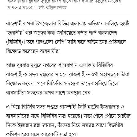
ব্যবসায়ীরা। বুধবার দুপুরে রাজশাহীতে বিজিবি সদর দপ্তরের ফটকের
সামনের সড়কে
ছবি: শহীদুল ইসলাম
রাজশাহীর পবা উপজেলার বিভিন্ন এলাকায় অভিযান চালিয়ে ২৪টি
‘ভারতীয়’ গরু জব্দের কথা জানিয়েছে বর্ডার গার্ড বাংলাদেশ
(বিজিবি)। তবে গরুগুলো ‘দেশি’ দাবি করে অভিযানের প্রতিবাদে
বিক্ষোভ করেছেন ব্যবসায়ীরা।
আজ বুধবার দুপুরে নগরের শালবাগান এলাকায় বিজিবির
রাজশাহী-১ সদর দপ্তরের সামনে রাজশাহী-নওগাঁ মহাসড়কে তাঁরা
বিক্ষোভ করেন। পরে বিজিবির সদস্যরা তাঁদের সরিয়ে দিলে
ব্যবসায়ীরা সড়কের অপর পাশে অবস্থান নেন।
এ নিয়ে বিজিবি সদর দপ্তরে রাজশাহী সিটি হাটের ইজারাদার ও
ব্যবসায়ীদের সঙ্গে বিজিবির সভা হয়েছে। সভা শেষে পৌনে চারটার
দিকে ইজারাদাররা জানান, তাঁদের নিয়ে সন্ধ্যার আগে বিভাগীয়
কমিশনারের সঙ্গে আরেকটি সভা হবে।