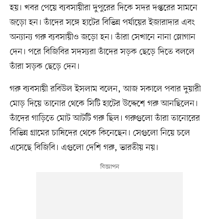
হয়। খবর পেয়ে ব্যবসায়ীরা দুপুরের দিকে সদর দপ্তরের সামনে
জড়ো হন। তাঁদের সঙ্গে হাটের বিভিন্ন পর্যায়ের ইজারাদার এবং
অন্যান্য গরু ব্যবসায়ীও জড়ো হন। তাঁরা সেখানে নানা স্লোগান
দেন। পরে বিজিবির সদস্যরা তাঁদের সড়ক ছেড়ে দিতে বললে
তাঁরা সড়ক ছেড়ে দেন।
গরু ব্যবসায়ী রবিউল ইসলাম বলেন, আজ সকালে পবার দুয়ারী
মোড় দিয়ে তানোর থেকে সিটি হাটের উদ্দেশে গরু আনছিলেন।
তাঁদের গাড়িতে মোট আটটি গরু ছিল। গরুগুলো তাঁরা তানোরের
বিভিন্ন গ্রামের চাষিদের থেকে কিনেছেন। সেগুলো নিয়ে চলে
এসেছে বিজিবি। এগুলো দেশি গরু, ভারতীয় নয়।