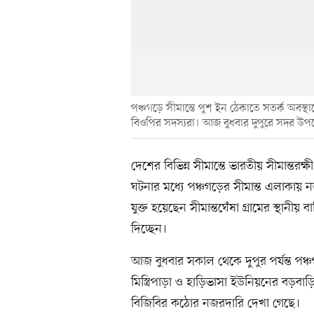
পঞ্চগড়ে সীমান্তে পুশ ইন ঠেকাতে সতর্ক অবস
বিওপির সদস্যরা। আজ বুধবার দুপুরে সদর উপজ
দেশের বিভিন্ন সীমান্তে ভারতীয় সীমান্তর
ঘটনার মধ্যে পঞ্চগড়ের সীমান্ত এলাকা
যুক্ত হয়েছেন সীমান্তঘেঁষা গ্রামের স্থানীয় 
দিচ্ছেন।
আজ বুধবার সকাল থেকে দুপুর পর্যন্ত প
মিস্ত্রিপাড়া ও হাড়িভাসা ইউনিয়নের বড়বাড়
বিজিবির কঠোর নজরদারি দেখা গেছে।