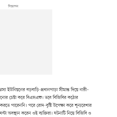
া ইউনিয়নের বড়বাড়ি-প্রধানপাড়া সীমান্ত দিয়ে নারী–
নোর চেষ্টা করে বিএসএফ। তবে বিজিবির কঠোর
 করতে পারেননি। পরে রোদ-বৃষ্টি উপেক্ষা করে শূন্যরেখার
টা অবস্থান করেন ওই ব্যক্তিরা। ঘটনাটি নিয়ে বিজিবি ও