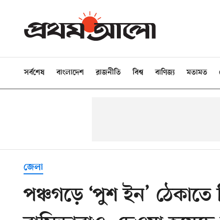
সর্বশেষ
বাংলাদেশ
রাজনীতি
বিশ্ব
বাণিজ্য
মতামত
জেলা
পঞ্চগড়ে ‘পুশ ইন’ ঠেকাতে 