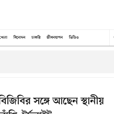
খেলা
বিনোদন
চাকরি
জীবনযাপন
ভিডিও
বিজিবির সঙ্গে আছেন স্থানীয়