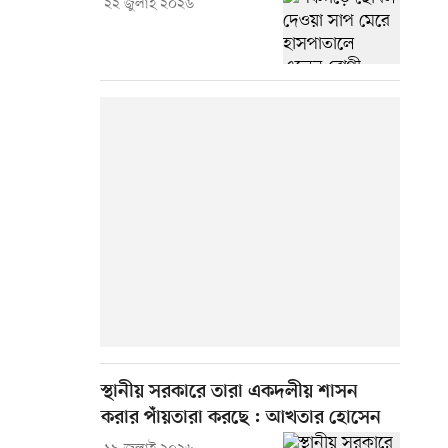
২২ জুলাই ২০২৬
স্থানীয় সরকারে তারা একদলীয় শাসন
করার পাঁয়তারা করছে : আখতার হোসেন