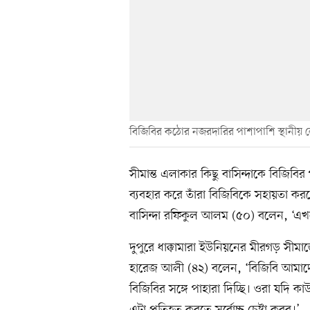
বিজিবির কঠোর নজরদারির পাশাপাশি স্থানীয়
সীমান্ত এলাকার কিছু বাসিন্দাকে বিজিবির
ব্যবহার করে তাঁরা বিজিবিকে সহায়তা ক
বাসিন্দা রফিকুল আলম (৫০) বলেন, ‘এখন 
দুপুরে ধাক্কামারা ইউনিয়নের মীরগড় সীমান্ত
হারেজ আলী (৪২) বলেন, ‘বিজিবি আমাদে
বিজিবির সঙ্গে পাহারা দিচ্ছি। ওরা যদি 