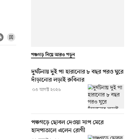
পঞ্চগড় নিয়ে আরও পড়ুন
দুর্ঘটনায় দুই পা হারানোর ৮ বছর পরও ঘুরে
দাঁড়ানোর লড়াই রুবিনার
০৩ আগস্ট ২০২৬
পঞ্চগড়ে ছোবল দেওয়া সাপ মেরে
হাসপাতালে এলেন রোগী