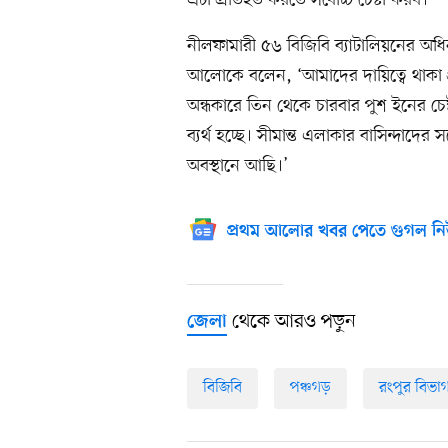
এটা প্রতিহত করতে সর্বোচ্চ চেষ্টা করব।’
নীলফামারী ৫৬ বিজিবি ব্যাটালিয়নের অধি
আলোকে বলেন, ‘আমাদের দায়িত্বে থাকা প্র
অন্ধকারে তিন থেকে চারবার পুশ ইনের চেষ
ব্যর্থ হচ্ছে। সীমান্ত এলাকার বাসিন্দাদে
অবস্থানে আছি।’
প্রথম আলোর খবর পেতে গুগল নি
থেকে আরও পড়ুন
জেলা
বিজিবি
পঞ্চগড়
রংপুর বিভা