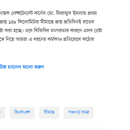
নায়ক লেফটেন্যান্ট কর্নেল মো. সিরাজুল ইসলাম প্রথম
ায় ১২৮ কিলোমিটার সীমান্তে প্রায় প্রতিদিনই রাতের
্টা করা হচ্ছে। তবে বিজিবির তৎপরতার কারণে এসব চেষ্টা
র সঙ্গে নিয়ে আমরা এ ধরনের কর্মকাণ্ড প্রতিরোধে কঠোর
উজ চ্যানেল ফলো করুন
গ
বিএসএফ
সীমান্ত
পঞ্চগড় সদর