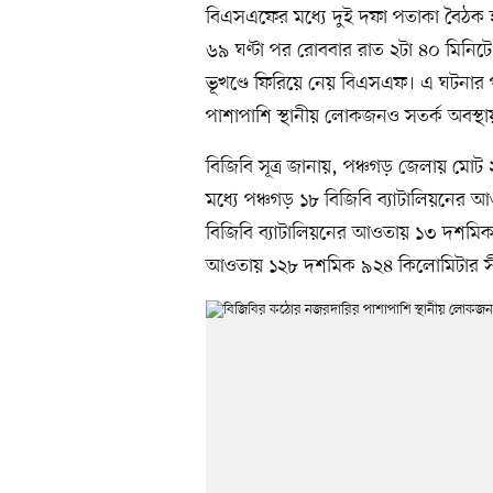
বিএসএফের মধ্যে দুই দফা পতাকা বৈঠক হ
৬৯ ঘণ্টা পর রোববার রাত ২টা ৪০ মিনিটে
ভূখণ্ডে ফিরিয়ে নেয় বিএসএফ। এ ঘটনা
পাশাপাশি স্থানীয় লোকজনও সতর্ক অবস্
বিজিবি সূত্র জানায়, পঞ্চগড় জেলায় মো
মধ্যে পঞ্চগড় ১৮ বিজিবি ব্যাটালিয়নের
বিজিবি ব্যাটালিয়নের আওতায় ১৩ দশমিক
আওতায় ১২৮ দশমিক ৯২৪ কিলোমিটার সীম