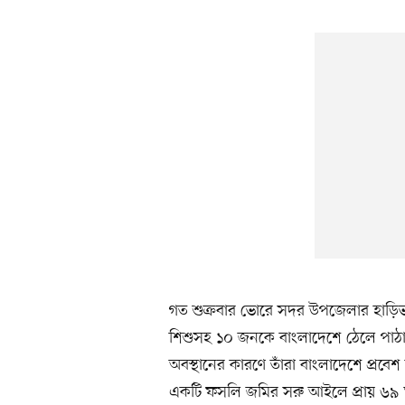
গত শুক্রবার ভোরে সদর উপজেলার হাড়িভাস
শিশুসহ ১০ জনকে বাংলাদেশে ঠেলে পাঠা
অবস্থানের কারণে তাঁরা বাংলাদেশে প্রবেশ
একটি ফসলি জমির সরু আইলে প্রায় ৬৯ ঘণ্