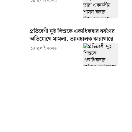
১৯ জুলাই ২০২৬
প্রতিবেশী দুই শিশুকে একাধিকবার ধর্ষণের
অভিযোগে মামলা, ভ্যানচালক কারাগারে
১৪ জুলাই ২০২৬