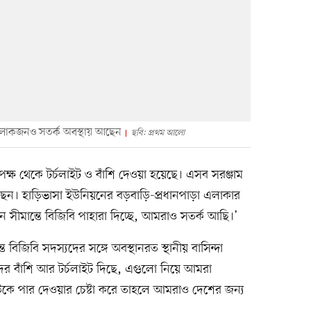
 লোকজনও সতর্ক অবস্থায় আছেন
ছবি: প্রথম আলো
 পক্ষ থেকে টর্চলাইট ও বাঁশি দেওয়া হয়েছে। এসব সরঞ্জাম
রছেন। হাড়িভাসা ইউনিয়নের বড়বাড়ি-প্রধানপাড়া এলাকার
সীমান্তে বিজিবি পাহারা দিচ্ছে, আমরাও সতর্ক আছি।’
ে বিজিবি সদস্যদের সঙ্গে অবস্থানরত স্থানীয় বাসিন্দা
র বাঁশি আর টর্চলাইট দিছে, এগুলো নিয়ে আমরা
কাউকে পার দেওয়ার চেষ্টা করে তাহলে আমরাও দেশের জন্য