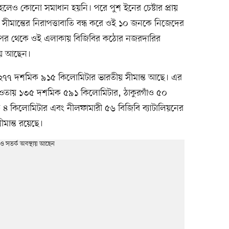
লেও কোনো সমাধান হয়নি। পরে পুশ ইনের চেষ্টার প্রায়
 সীমান্তের নিরাপত্তাবাতি বন্ধ করে ওই ১০ জনকে নিজেদের
র পর থেকে ওই এলাকায় বিজিবির কঠোর নজরদারির
থায় আছেন।
ট ২৭৭ দশমিক ৯১৫ কিলোমিটার ভারতীয় সীমান্ত আছে। এর
 আওতায় ১৩৫ দশমিক ৫৯১ কিলোমিটার, ঠাকুরগাঁও ৫০
 ৪ কিলোমিটার এবং নীলফামারী ৫৬ বিজিবি ব্যাটালিয়নের
ান্ত রয়েছে।