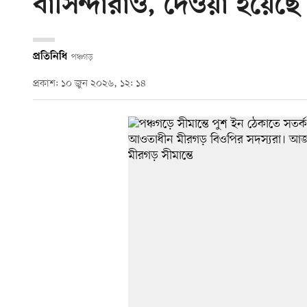
বাসিন্দারাও, দেওয়া হয়েছে 
প্রতিনিধি
পঞ্চগড়
প্রকাশ: ১০ জুন ২০২৬, ১২: ১৪