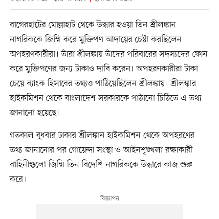
বাগেরহাটের মোল্লাহাট থেকে উদ্ধার হওয়া তিন শ্রীলঙ্কান
নাগরিককে জিম্মি করে মুক্তিপণ আদায়ের চেষ্টা করছিলেন
অপহরণকারীরা। তাঁরা শ্রীলঙ্কায় তাঁদের পরিবারের সদস্যদের ফোন
করে মুক্তিপণের জন্য টাকাও দাবি করেন। অপহরণকারীরা টাকা
চেয়ে ব্যাংক হিসাবের তথ্যও পাঠিয়েছিলেন শ্রীলঙ্কায়। শ্রীলঙ্কার
হাইকমিশন থেকে বাংলাদেশ সরকারকে পাঠানো চিঠিতে এ তথ্য
জানানো হয়েছে।
গতকাল বুধবার ঢাকার শ্রীলঙ্কান হাইকমিশন থেকে অপহরণের
তথ্য জানানোর পর গোয়েন্দা সংস্থা ও আইনশৃঙ্খলা রক্ষাকারী
বাহিনীগুলো জিম্মি তিন বিদেশি নাগরিককে উদ্ধারে কাজ শুরু
করে।