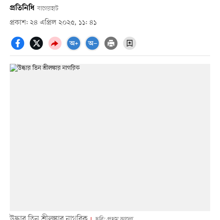
প্রতিনিধি
বাগেরহাট
প্রকাশ: ২৪ এপ্রিল ২০২৫, ১১: ৪১
উদ্ধার তিন শ্রীলঙ্কার নাগরিক
ছবি: প্রথম আলো