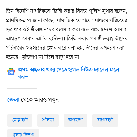
তিন বিদেশি নাগরিককে জিম্মি করার বিষয়ে পুলিশ সুপার বলেন,
প্রাথমিকভাবে জানা গেছে, সামাজিক যোগাযোগমাধ্যমে পরিচয়ের
সূত্র ধরে ওই শ্রীলঙ্কানদের ব্যবসার কথা বলে বাংলাদেশে আসার
আমন্ত্রণ জানান আটক ব্যক্তিরা। জিম্মি করার পর শ্রীলঙ্কায় তাঁদের
পরিবারের সদস্যদের ফোন করে বলা হয়, তাঁদের অপহরণ করা
হয়েছে। মুক্তিপণ না দিলে ছাড়া হবে না।
প্রথম আলোর খবর পেতে গুগল নিউজ চ্যানেল ফলো
করুন
থেকে আরও পড়ুন
জেলা
মোল্লাহাট
শ্রীলঙ্কা
অপহরণ
বাগেরহাট
খুলনা বিভাগ