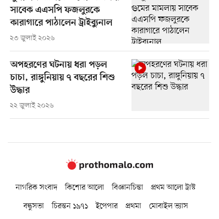
সাবেক এএসপি ফজলুরকে
কারাগারে পাঠালেন ট্রাইব্যুনাল
২৩ জুলাই ২০২৬
অপহরণের ঘটনায় ধরা পড়ল
চাচা, রাঙ্গুনিয়ায় ৭ বছরের শিশু
উদ্ধার
২২ জুলাই ২০২৬
নাগরিক সংবাদ
কিশোর আলো
বিজ্ঞানচিন্তা
প্রথম আলো ট্রাস্ট
বন্ধুসভা
চিরন্তন ১৯৭১
ইপেপার
প্রথমা
মোবাইল ভ্যাস