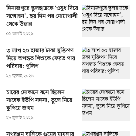
দিনাজপুরে স্কুলছাত্রকে ‘ওষুধ দিয়ে
সম্মোহন’, ছয় দিন পর নোয়াখালী
থেকে উদ্ধার
০২ আগস্ট ২০২৬
৩ লাখ ২০ হাজার টাকা মুক্তিপণ
দিয়ে অপহৃত শিশুকে ফেরত পায়
পরিবার: পুলিশ
২৯ জুলাই ২০২৬
চায়ের দোকানে বসে ছিলেন
সাবেক ইউপি সদস্য, তুলে নিয়ে
কুপিয়ে জখম
২৮ জুলাই ২০২৬
সুখরঞ্জন বালিকে গুমের মামলায়