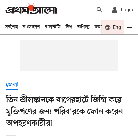
Login
সর্বশেষ
বাংলাদেশ
রাজনীতি
বিশ্ব
বাণিজ্য
মতামত
খেলা
Eng
বিনো
জেলা
তিন শ্রীলঙ্কানকে বাগেরহাটে জিম্মি করে
মুক্তিপণের জন্য পরিবারকে ফোন করেন
অপহরণকারীরা