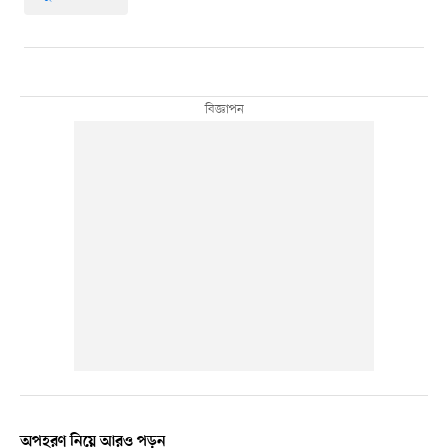
অপহরণ নিয়ে আরও পড়ুন