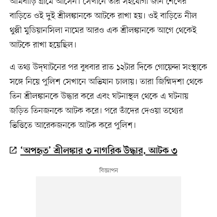
আমবাড়ি গ্রামে আসেন। সেখানে তাঁর সহযোগী জনি শেখের
বাড়িতে ওই দুই শ্রীলঙ্কানকে আটকে রাখা হয়। ওই বাড়িতে নীল
থুপ্পী মুডিয়ানসিলা নামের আরও এক শ্রীলঙ্কানকে আগে থেকেই
আটকে রাখা হয়েছিল।
এ তথ্য উদ্‌ঘাটনের পর বুধবার রাত ১২টার দিকে গোয়েন্দা সংস্থাকে
সঙ্গে নিয়ে পুলিশ সেখানে অভিযান চালায়। তারা জিম্মিদশা থেকে
তিন শ্রীলঙ্কানকে উদ্ধার করে এবং ঘটনাস্থল থেকে এ ঘটনায়
জড়িত তিনজনকে আটক করে। পরে তাঁদের দেওয়া তথ্যের
ভিত্তিতে আরেকজনকে আটক করে পুলিশ।
‘অপহৃত’ শ্রীলঙ্কার ৩ নাগরিক উদ্ধার, আটক ৩