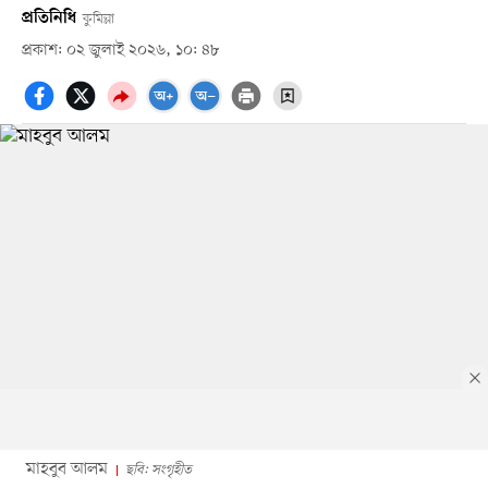
প্রতিনিধি
কুমিল্লা
প্রকাশ: ০২ জুলাই ২০২৬, ১০: ৪৮
মাহবুব আলম
ছবি: সংগৃহীত