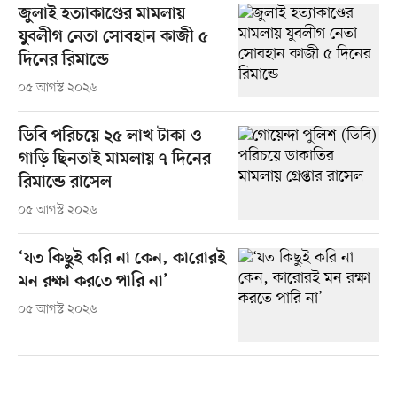
জুলাই হত্যাকাণ্ডের মামলায়
যুবলীগ নেতা সোবহান কাজী ৫
দিনের রিমান্ডে
০৫ আগস্ট ২০২৬
ডিবি পরিচয়ে ২৫ লাখ টাকা ও
গাড়ি ছিনতাই মামলায় ৭ দিনের
রিমান্ডে রাসেল
০৫ আগস্ট ২০২৬
‘যত কিছুই করি না কেন, কারোরই
মন রক্ষা করতে পারি না’
০৫ আগস্ট ২০২৬