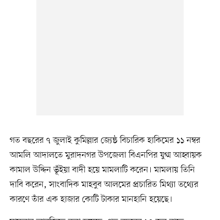
গত বছরের ৭ জুলাই কুমিল্লার জ্যেষ্ঠ বিচারিক হাকিমের ১১ নম্বর
আমলি আদালতে মুরাদনগর উপজেলা বিএনপির যুগ্ম আহ্বায়ক
কামাল উদ্দিন ভূঁইয়া বাদী হয়ে মামলাটি করেন। মামলায় তিনি
দাবি করেন, সাংবাদিক মাহবুব আলমের প্রচারিত মিথ্যা তথ্যের
কারণে তাঁর এক হাজার কোটি টাকার মানহানি হয়েছে।