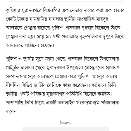
কুমিল্লার মুরাদনগরে বিএনপির এক নেতার দায়ের করা এক হাজার
কোটি টাকার মানহানির মামলায় স্থানীয় সাংবাদিক মাহবুব
আলমকে গ্রেপ্তার করেছে পুলিশ। গতকাল বুধবার বিকেলে তাঁকে
গ্রেপ্তার করা হয়। প্রায় ২০ ঘণ্টা পর আজ বৃহস্পতিবার দুপুরে তাঁকে
আদালতে পাঠানো হয়েছে।
পুলিশ ও স্থানীয় সূত্রে জানা গেছে, গতকাল বিকেলে উপজেলার
গাইঢুলি এলাকা থেকে মুরাদনগর উপজেলা প্রেসক্লাবের সাধারণ
সম্পাদক মাহবুব আলমকে গ্রেপ্তার করে পুলিশ। মাহবুব আলম
দীর্ঘদিন বিভিন্ন জাতীয় দৈনিকে কাজ করেছেন। বর্তমানে তিনি
স্থানীয় একটি পত্রিকার মুরাদনগর প্রতিনিধি হিসেবে কর্মরত।
পাশাপাশি তিনি নিজে একটি অনলাইন সংবাদমাধ্যম পরিচালনা
করেন।