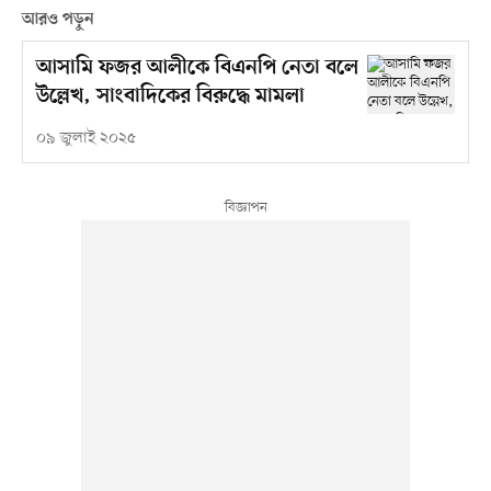
আরও পড়ুন
আসামি ফজর আলীকে বিএনপি নেতা বলে
উল্লেখ, সাংবাদিকের বিরুদ্ধে মামলা
০৯ জুলাই ২০২৫