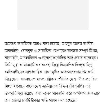
মামলার আরজিতে আরও বলা হয়েছে, মাহবুব আলম আরিফ
অনলাইন, ফেসবুক ও সামাজিক যোগাযোগমাধ্যমে সম্পূর্ণ মিথ্যা,
বানোয়াট, মানহানিকর ও উদ্দেশ্যপ্রণোদিত তথ্য প্রচার করেছেন।
তিনি ভুয়া ও মানহানিকর বক্তব্য দিয়ে বিএনপির বিরুদ্ধে হিন্দু
ধর্মাবলম্বীদের সাম্প্রদায়িক দাঙ্গা সৃষ্টির অপতৎপরতায় উসকানি
দিয়েছেন। বাংলাদেশ সাম্প্রদায়িক সম্প্রীতির দেশ। তাঁর প্রচারিত
মিথ্যা সংবাদে বাংলাদেশ জাতীয়তাবাদী দল (বিএনপি)-এর
ভাবমূর্তি ক্ষুণ্ন হয়েছে এবং দলের মানহানি করে আর্থসামাজিকভাবে
এক হাজার কোটি টাকার ক্ষতি সাধন করা হয়েছে।