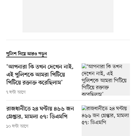
পুলিশ নিয়ে আরও পড়ুন
‘আপনারা কি তখন দেখেন নাই,
এই পুলিশকে আমরা পিটিয়ে
পিটিয়ে রক্তাক্ত করেছিলাম’
৭ ঘণ্টা আগে
রাজধানীতে ২৪ ঘণ্টায় ৪৬৬ জন
গ্রেপ্তার, মামলা ৫৭: ডিএমপি
১০ ঘণ্টা আগে