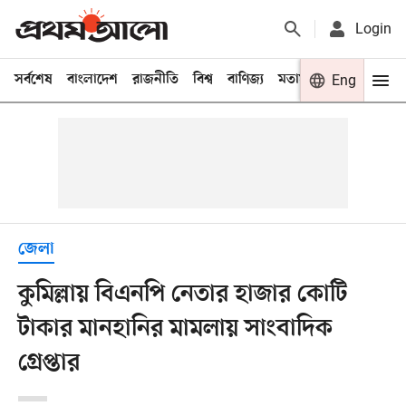
Login
সর্বশেষ
বাংলাদেশ
রাজনীতি
বিশ্ব
বাণিজ্য
মতামত
খেলা
Eng
বিনো
জেলা
কুমিল্লায় বিএনপি নেতার হাজার কোটি
টাকার মানহানির মামলায় সাংবাদিক
গ্রেপ্তার