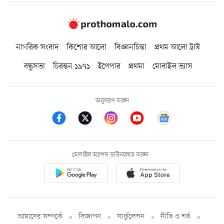
নাগরিক সংবাদ
কিশোর আলো
বিজ্ঞানচিন্তা
প্রথম আলো ট্রাস্ট
বন্ধুসভা
চিরন্তন ১৯৭১
ইপেপার
প্রথমা
মোবাইল ভ্যাস
অনুসরণ করুন
মোবাইল অ্যাপস ডাউনলোড করুন
আমাদের সম্পর্কে
বিজ্ঞাপন
সার্কুলেশন
নীতি ও শর্ত