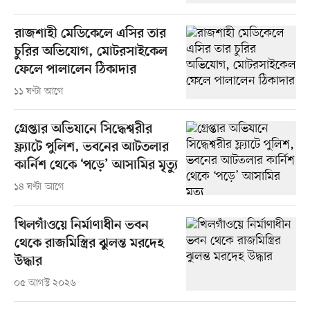
রাজশাহী মেডিকেলে এসির তার
চুরির অভিযোগ, মোটরসাইকেল
ফেলে পালালেন ঠিকাদার
১১ ঘণ্টা আগে
গ্রেপ্তার অভিযানে সিদ্ধেশ্বরীর
ফ্ল্যাটে পুলিশ, ভবনের আটতলার
কার্নিশ থেকে ‘পড়ে’ আসামির মৃত্যু
১৪ ঘণ্টা আগে
খিলগাঁওয়ে নির্মাণাধীন ভবন
থেকে রাজমিস্ত্রির ঝুলন্ত মরদেহ
উদ্ধার
০৫ আগস্ট ২০২৬