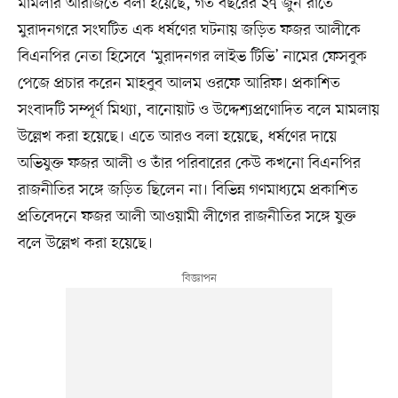
মামলার আরজিতে বলা হয়েছে, গত বছরের ২৭ জুন রাতে
মুরাদনগরে সংঘটিত এক ধর্ষণের ঘটনায় জড়িত ফজর আলীকে
বিএনপির নেতা হিসেবে ‘মুরাদনগর লাইভ টিভি’ নামের ফেসবুক
পেজে প্রচার করেন মাহবুব আলম ওরফে আরিফ। প্রকাশিত
সংবাদটি সম্পূর্ণ মিথ্যা, বানোয়াট ও উদ্দেশ্যপ্রণোদিত বলে মামলায়
উল্লেখ করা হয়েছে। এতে আরও বলা হয়েছে, ধর্ষণের দায়ে
অভিযুক্ত ফজর আলী ও তাঁর পরিবারের কেউ কখনো বিএনপির
রাজনীতির সঙ্গে জড়িত ছিলেন না। বিভিন্ন গণমাধ্যমে প্রকাশিত
প্রতিবেদনে ফজর আলী আওয়ামী লীগের রাজনীতির সঙ্গে যুক্ত
বলে উল্লেখ করা হয়েছে।