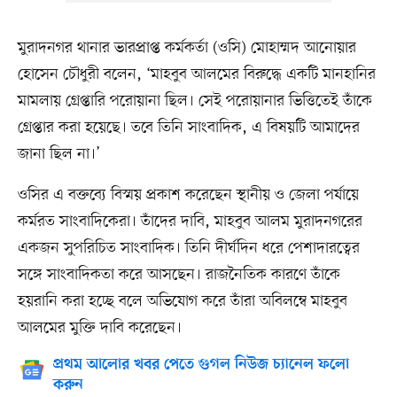
মুরাদনগর থানার ভারপ্রাপ্ত কর্মকর্তা (ওসি) মোহাম্মদ আনোয়ার
হোসেন চৌধুরী বলেন, ‘মাহবুব আলমের বিরুদ্ধে একটি মানহানির
মামলায় গ্রেপ্তারি পরোয়ানা ছিল। সেই পরোয়ানার ভিত্তিতেই তাঁকে
গ্রেপ্তার করা হয়েছে। তবে তিনি সাংবাদিক, এ বিষয়টি আমাদের
জানা ছিল না।’
ওসির এ বক্তব্যে বিস্ময় প্রকাশ করেছেন স্থানীয় ও জেলা পর্যায়ে
কর্মরত সাংবাদিকেরা। তাঁদের দাবি, মাহবুব আলম মুরাদনগরের
একজন সুপরিচিত সাংবাদিক। তিনি দীর্ঘদিন ধরে পেশাদারত্বের
সঙ্গে সাংবাদিকতা করে আসছেন। রাজনৈতিক কারণে তাঁকে
হয়রানি করা হচ্ছে বলে অভিযোগ করে তাঁরা অবিলম্বে মাহবুব
আলমের মুক্তি দাবি করেছেন।
প্রথম আলোর খবর পেতে গুগল নিউজ চ্যানেল ফলো
করুন