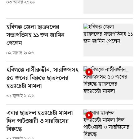
০৩ আগস্ট ২০২৬
হবিগঞ্জ জেলা ছাত্রদলের
সভাপতিসহ ১১ জন জামিন
পেলেন
০২ আগস্ট ২০২৬
হবিগঞ্জে নাসীরুদ্দীন, সারজিসসহ
৫০ জনের বিরুদ্ধে ছাত্রদলের
হত্যাচেষ্টা মামলা
৩১ জুলাই ২০২৬
এবার ছাত্রদল হত্যাচেষ্টা মামলা
দিল পাটওয়ারী ও সারজিসের
বিরুদ্ধে