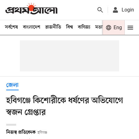
Login
সর্বশেষ
বাংলাদেশ
রাজনীতি
বিশ্ব
বাণিজ্য
মতামত
খেলা
Eng
বিনো
জেলা
হবিগঞ্জে কিশোরীকে ধর্ষণের অভিযোগে
স্বজন গ্রেপ্তার
নিজস্ব প্রতিবেদক
হবিগঞ্জ