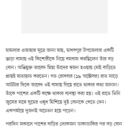
মামলার এজাহার সূত্রে জানা যায়, মাধবপুর উপজেলার একটি
ভাড়া বাসায় ওই কিশোরীকে নিয়ে বসবাস করছিলেন তাঁর বড়
বোন। অভিযুক্ত জাবেদ মিয়া তাঁদের স্বজন হওয়ায় সেই বাড়িতে
প্রায়ই যাতায়াত করতেন। গত রোববার (১৯ অক্টোবর) রাত সাড়ে
আটটার দিকে জাবেদ ওই বাসায় গিয়ে রাতে থাকার কথা জানান।
তাঁকে পাশের একটি কক্ষে থাকার ব্যবস্থা করা হয়। ওই রাতে তিনি
জুসের সঙ্গে ঘুমের ওষুধ মিশিয়ে দুই বোনকে খেতে দেন।
একপর্যায়ে দুজনই অচেতন হয়ে পড়েন।
পরদিন সকালে পাশের বাড়ির লোকজন ডাকাডাকির পর বড় বোন