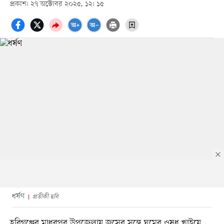
প্রকাশ: ২৭ অক্টোবর ২০২৫, ১২: ১৫
ধর্ষণ
প্রতীকী ছবি
হবিগঞ্জের মাধবপুর উপজেলায় জুসের সঙ্গে ঘুমের ওষুধ খাইয়ে