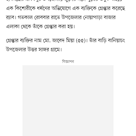
এক কিশোরীকে ধর্ষণের অভিযোগে এক ব্যক্তিকে গ্রেপ্তার করেছে
র‍্যাব। গতকাল রোববার রাতে উপজেলার নোয়াপাড়া বাজার
এলাকা থেকে তাঁকে গ্রেপ্তার করা হয়।
গ্রেপ্তার ব্যক্তির নাম মো. জাবেদ মিয়া (৫৫)। তাঁর বাড়ি বানিয়াচং
উপজেলার উত্তর সাঙ্গর গ্রামে।