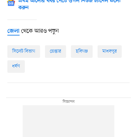
প্রথম আলোর খবর পেতে গুগল নিউজ চ্যানেল ফলো
করুন
থেকে আরও পড়ুন
জেলা
সিলেট বিভাগ
গ্রেপ্তার
হবিগঞ্জ
মাধবপুর
ধর্ষণ