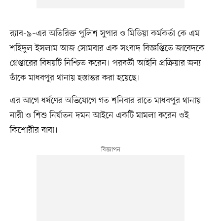
র‍্যাব-৯–এর অতিরিক্ত পুলিশ সুপার ও মিডিয়া কর্মকর্তা কে এম
শহিদুল ইসলাম আজ সোমবার এক সংবাদ বিজ্ঞপ্তিতে জাবেদকে
গ্রেপ্তারের বিষয়টি নিশ্চিত করেন। পরবর্তী আইনি প্রক্রিয়ার জন্য
তাঁকে মাধবপুর থানায় হস্তান্তর করা হয়েছে।
এর আগে ধর্ষণের অভিযোগে গত শনিবার রাতে মাধবপুর থানায়
নারী ও শিশু নির্যাতন দমন আইনে একটি মামলা করেন ওই
কিশোরীর বাবা।