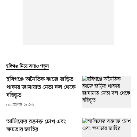
হবিগঞ্জ নিয়ে আরও পড়ুন
হবিগঞ্জে অনৈতিক কাজে জড়িত
থাকায় জামায়াত নেতা দল থেকে
বহিষ্কৃত
০৬ আগস্ট ২০২৬
আলিফের রক্তাক্ত চোখ এবং
ক্ষমতার জাহির