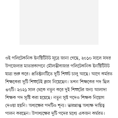
ওই পলিটেকনিক ইনস্টিটিউট সূত্রে জানা গেছে, ২০১০ সালে সদর
উপজেলার মাতারকাপনে মৌলভীবাজার পলিটেকনিক ইনস্টিটিউট
যাত্রা শুরু করে। প্রতিষ্ঠানটিতে দুটি শিফট চালু আছে। আগে কর্মরত
শিক্ষকেরা দুটি শিফটেই ক্লাস নিয়েছেন। তখন শিক্ষকের পদ ছিল
৩৭টি। ২০২১ সাল থেকে নতুন করে দুই শিফটের জন্য আলাদা
শিক্ষক পদ সৃষ্টি করা হয়েছে। নতুন সৃষ্ট পদেও শিক্ষক নিয়োগ
দেওয়া হয়নি। অধ্যক্ষের পদটিও শূন্য। ভারপ্রাপ্ত অধ্যক্ষ দায়িত্ব
পালন করছেন। উপাধ্যক্ষের দুটি পদের মধ্যে একজন কর্মরত।