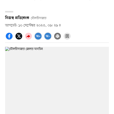
নিজস্ব প্রতিবেদক
মৌলভীবাজার
আপডেট: ১০ সেপ্টেম্বর ২০২৩, ০৮: ২৮