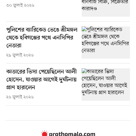
৩০ জুলাই ২০২৬
পুলিশের ব্যারিকেড ভেঙে শ্রীমঙ্গল
থেকে হবিগঞ্জের পথে এনসিপির
নেতারা
২৯ জুলাই ২০২৬
কাতারের ভিসা পেয়েছিলেন আলী
হোসেন, যাওয়ার আগেই দুর্ঘটনায়
প্রাণ হারালেন
২৬ জুলাই ২০২৬