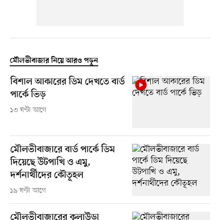
মৌলভীবাজার নিয়ে আরও পড়ুন
বিশাল আকারের ডিম দেখতে বার্ড
পার্কে ভিড়
১৩ ঘণ্টা আগে
মৌলভীবাজারে বার্ড পার্কে ডিম
দিয়েছে উটপাখি ও এমু,
দর্শনার্থীদের কৌতূহল
১৯ ঘণ্টা আগে
মৌলভীবাজারের কুলাউড়া