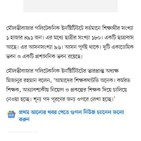
মৌলভীবাজার পলিটেকনিক ইনস্টিটিউটে বর্তমানে শিক্ষার্থীর সংখ্যা
১ হাজার ৪৯১ জন। এর মধ্যে ছাত্রীর সংখ্যা ১৮০। একটি ছাত্রাবাস
আছে। এর আসনসংখ্যা ৯৬। আসন পূর্ণই থাকে। দুটি একাডেমিক
ভবন ও একটি প্রশাসনিক ভবন রয়েছে।
মৌলভীবাজার পলিটেকনিক ইনস্টিটিউটের ভারপ্রাপ্ত অধ্যক্ষ
মিজানুর রহমান বলেন, ‘আমাদের শিক্ষকঘাটতি অনেক। কর্মরত
শিক্ষক, অত্যাবশ্যকীয় নিয়োগ ও প্রকল্পের শিক্ষক দিয়ে চালিয়ে
নেওয়া হচ্ছে। শূন্য পদ পূরণের জন্য ওপরে লেখা হচ্ছে।’
প্রথম আলোর খবর পেতে গুগল নিউজ চ্যানেল ফলো
করুন