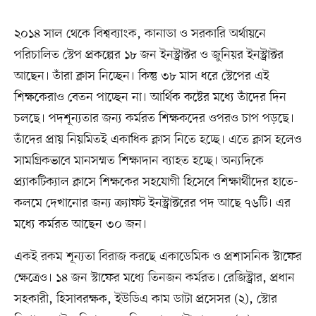
২০১৪ সাল থেকে বিশ্বব্যাংক, কানাডা ও সরকারি অর্থায়নে
পরিচালিত স্টেপ প্রকল্পের ১৮ জন ইনস্ট্রাক্টর ও জুনিয়র ইনস্ট্রাক্টর
আছেন। তাঁরা ক্লাস নিচ্ছেন। কিন্তু ৩৮ মাস ধরে স্টেপের এই
শিক্ষকেরাও বেতন পাচ্ছেন না। আর্থিক কষ্টের মধ্যে তাঁদের দিন
চলছে। পদশূন্যতার জন্য কর্মরত শিক্ষকদের ওপরও চাপ পড়ছে।
তাঁদের প্রায় নিয়মিতই একাধিক ক্লাস নিতে হচ্ছে। এতে ক্লাস হলেও
সামগ্রিকভাবে মানসম্মত শিক্ষাদান ব্যাহত হচ্ছে। অন্যদিকে
প্র্যাকটিক্যাল ক্লাসে শিক্ষকের সহযোগী হিসেবে শিক্ষার্থীদের হাতে-
কলমে দেখানোর জন্য ক্র্যাফট ইনস্ট্রাক্টরের পদ আছে ৭৬টি। এর
মধ্যে কর্মরত আছেন ৩০ জন।
একই রকম শূন্যতা বিরাজ করছে একাডেমিক ও প্রশাসনিক স্টাফের
ক্ষেত্রেও। ১৪ জন স্টাফের মধ্যে তিনজন কর্মরত। রেজিস্ট্রার, প্রধান
সহকারী, হিসাবরক্ষক, ইউডিএ কাম ডাটা প্রসেসর (২), স্টোর