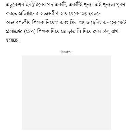
এডুকেশন ইনস্ট্রাক্টরের পদ একটি, একটিই শূন্য। এই শূন্যতা পূরণ
করতে প্রতিষ্ঠানের অভ্যন্তরীণ আয় থেকে অল্প বেতনে
অত্যাবশ্যকীয় শিক্ষক নিয়োগ এবং স্কিল অ্যান্ড ট্রেনিং এনহেন্সমেন্ট
প্রজেক্টের (স্টেপ) শিক্ষক দিয়ে জোড়াতালি দিয়ে ক্লাস চালু রাখা
হয়েছে।