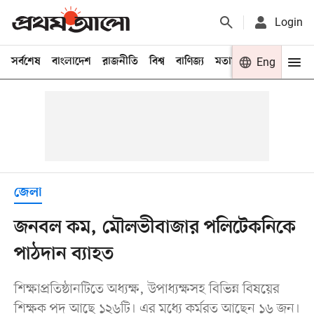
Login
সর্বশেষ
বাংলাদেশ
রাজনীতি
বিশ্ব
বাণিজ্য
মতামত
খেলা
Eng
বিনো
জেলা
জনবল কম, মৌলভীবাজার পলিটেকনিকে
পাঠদান ব্যাহত
শিক্ষাপ্রতিষ্ঠানটিতে অধ্যক্ষ, উপাধ্যক্ষসহ বিভিন্ন বিষয়ের
শিক্ষক পদ আছে ১২৬টি। এর মধ্যে কর্মরত আছেন ১৬ জন।