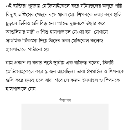
ওই ব্যক্তিরা পুনরায় মোটরসাইকেলে করে ঘটনাস্থলের অদূরে পল্লী
বিদ্যুৎ অফিসের পেছনে বসে থাকা মো. শিপনকে লক্ষ্য করে গুলি
ছুড়লে তিনিও গুলিবিদ্ধ হন। আহত দুজনকে উদ্ধার করে
আশুলিয়ার নারী ও শিশু হাসপাতালে নেওয়া হয়। সেখানে
প্রাথমিক চিকিৎসা দিয়ে তাঁদের ঢাকা মেডিকেল কলেজ
হাসপাতালে পাঠানো হয়।
নাম প্রকাশ না করার শর্তে স্থানীয় এক বাসিন্দা বলেন, তিনটি
মোটরসাইকেলে করে ৯ জন এসেছিল। তারা ইসমাইল ও শিপনকে
গুলি করে দ্রুতই চলে যায়। পরে লোকজন ইসমাইল ও শিপনকে
হাসপাতালে নেন।