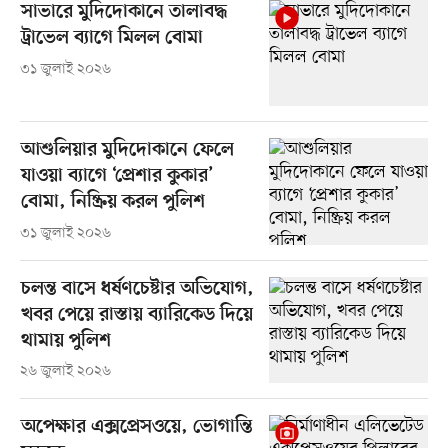
সাভারে মুদিদোকানে তালাবদ্ধ
ট্রাভেল ব্যাগে মিলল বোমা
৩১ জুলাই ২০২৬
আশুলিয়ার মুদিদোকানে ফেলে
যাওয়া ব্যাগে ‘প্রেশার কুকার’
বোমা, নিষ্ক্রিয় করল পুলিশ
৩১ জুলাই ২০২৬
চলন্ত বাসে ধর্ষণচেষ্টার অভিযোগ,
খবর পেয়ে রাস্তায় ব্যারিকেড দিয়ে
থামায় পুলিশ
২৬ জুলাই ২০২৬
অপেক্ষার এক্সপ্রেসওয়ে, ভোগান্তি