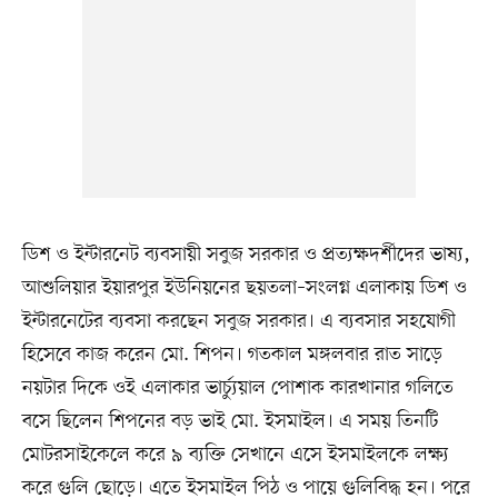
ডিশ ও ইন্টারনেট ব্যবসায়ী সবুজ সরকার ও প্রত্যক্ষদর্শীদের ভাষ্য,
আশুলিয়ার ইয়ারপুর ইউনিয়নের ছয়তলা–সংলগ্ন এলাকায় ডিশ ও
ইন্টারনেটের ব্যবসা করছেন সবুজ সরকার। এ ব্যবসার সহযোগী
হিসেবে কাজ করেন মো. শিপন। গতকাল মঙ্গলবার রাত সাড়ে
নয়টার দিকে ওই এলাকার ভার্চ্যুয়াল পোশাক কারখানার গলিতে
বসে ছিলেন শিপনের বড় ভাই মো. ইসমাইল। এ সময় তিনটি
মোটরসাইকেলে করে ৯ ব্যক্তি সেখানে এসে ইসমাইলকে লক্ষ্য
করে গুলি ছোড়ে। এতে ইসমাইল পিঠ ও পায়ে গুলিবিদ্ধ হন। পরে