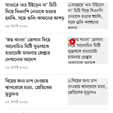
সাভারে ‘এত উইড়েন না’ চিঠি
দিয়ে বিএনপি নেতাকে হত্যার
হুমকি, সঙ্গে গুলি-কাফনের কাপড়
০৮ আগস্ট ২০২৬
‘জয় বাংলা’ স্লোগান দিয়ে
আলোচিত মিষ্টি সুভাষকে
হত্যাচেষ্টা মামলায় গ্রেপ্তার
দেখানোর আদেশ
০৬ আগস্ট ২০২৬
বিয়ের জন্য চাপ দেওয়ায়
শ্বাসরোধে হত্যা, প্রেমিকের
মৃত্যুদণ্ড
০২ আগস্ট ২০২৬