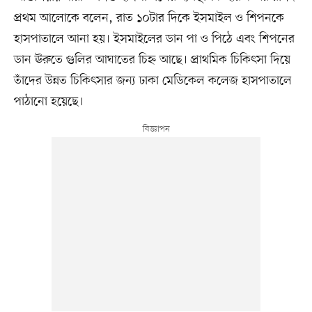
প্রথম আলোকে বলেন, রাত ১০টার দিকে ইসমাইল ও শিপনকে
হাসপাতালে আনা হয়। ইসমাইলের ডান পা ও পিঠে এবং শিপনের
ডান ঊরুতে গুলির আঘাতের চিহ্ন আছে। প্রাথমিক চিকিৎসা দিয়ে
তাঁদের উন্নত চিকিৎসার জন্য ঢাকা মেডিকেল কলেজ হাসপাতালে
পাঠানো হয়েছে।