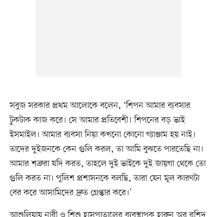
সবুজ সরকার প্রথম আলোকে বলেন, ‘শিপন আমার ব্যবসার
টুকটাক কাজ করে। সে আমার প্রতিবেশী। শিপনের বড় ভাই
ইসমাইল। আমার ব্যবসা নিয়া কখনো কোনো গ্যাঞ্জাম হয় নাই।
তাদের দুইজনকে কেন গুলি করল, তা আমি বুঝতে পারতেছি না।
আমার শত্রুরা যদি করত, তাহলে দুই ভাইকে দুই জায়গা থেকে তো
গুলি করত না। পুলিশ প্রশাসনকে বলছি, তারা যেন মূল কারণটা
বের করে আসামিদের দ্রুত গ্রেপ্তার করে।’
আশুলিয়ায় নারী ও শিশু হাসপাতালের ব্যবস্থাপক হারুন অর রশিদ