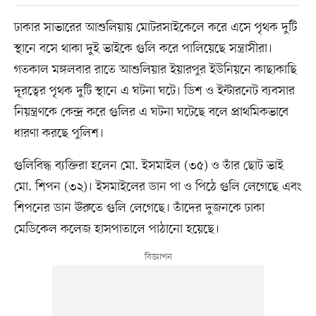
ঢাকার সাভারের আশুলিয়ায় মোটরসাইকেলে করে এসে পৃথক দুটি
স্থানে বসে থাকা দুই ভাইকে গুলি করে পালিয়েছে সন্ত্রাসীরা।
গতকাল মঙ্গলবার রাতে আশুলিয়ার ইয়ারপুর ইউনিয়নে কাছাকাছি
দূরত্বের পৃথক দুটি স্থানে এ ঘটনা ঘটে। ডিশ ও ইন্টারনেট ব্যবসার
নিয়ন্ত্রণকে কেন্দ্র করে গুলির এ ঘটনা ঘটেছে বলে প্রাথমিকভাবে
ধারণা করছে পুলিশ।
গুলিবিদ্ধ ব্যক্তিরা হলেন মো. ইসমাইল (৩৫) ও তাঁর ছোট ভাই
মো. শিপন (৩২)। ইসমাইলের ডান পা ও পিঠে গুলি লেগেছে এবং
শিপনের ডান ঊরুতে গুলি লেগেছে। তাঁদের দুজনকে ঢাকা
মেডিকেল কলেজ হাসপাতালে পাঠানো হয়েছে।