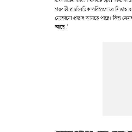
ঐক্যমতের জায়গা থাকতে হবে। কেউ কাউকে
পরবর্তী রাজনৈতিক পরিবেশে যে সিদ্ধান্
যেকোনো প্রস্তাব আসতে পারে। কিন্তু সে
আছে।’