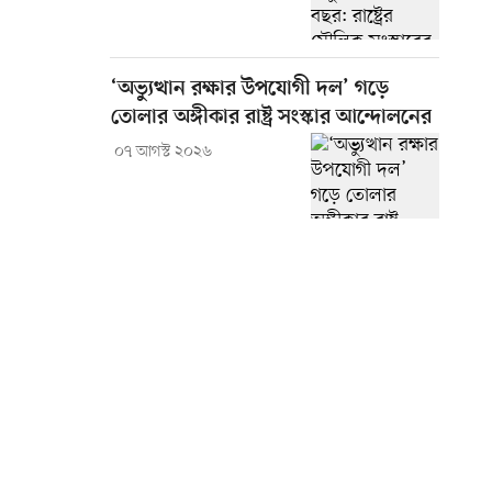
‘অভ্যুত্থান রক্ষার উপযোগী দল’ গড়ে
তোলার অঙ্গীকার রাষ্ট্র সংস্কার আন্দোলনের
০৭ আগস্ট ২০২৬