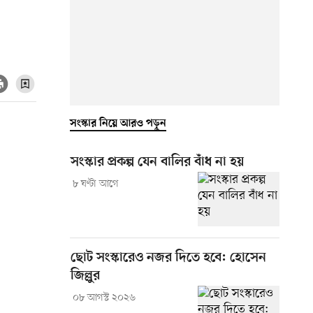
সংস্কার নিয়ে আরও পড়ুন
সংস্কার প্রকল্প যেন বালির বাঁধ না হয়
৮ ঘণ্টা আগে
ছোট সংস্কারেও নজর দিতে হবে: হোসেন
জিল্লুর
০৮ আগস্ট ২০২৬