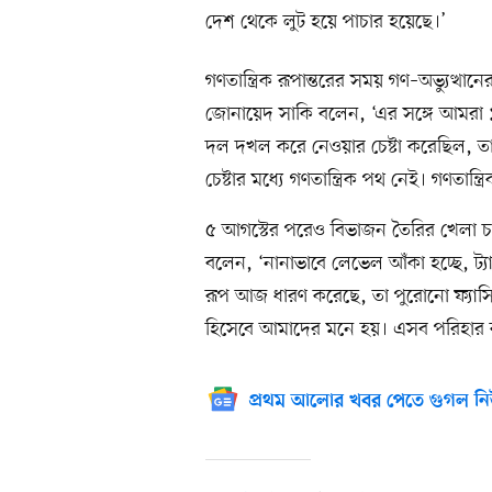
দেশ থেকে লুট হয়ে পাচার হয়েছে।’
গণতান্ত্রিক রূপান্তরের সময় গণ–অভ্যুত্থানে
জোনায়েদ সাকি বলেন, ‘এর সঙ্গে আমরা ১৯৭
দল দখল করে নেওয়ার চেষ্টা করেছিল, 
চেষ্টার মধ্যে গণতান্ত্রিক পথ নেই। গণতান
৫ আগস্টের পরেও বিভাজন তৈরির খেলা চ
বলেন, ‘নানাভাবে লেভেল আঁকা হচ্ছে, ট্যা
রূপ আজ ধারণ করেছে, তা পুরোনো ফ্যাসি
হিসেবে আমাদের মনে হয়। এসব পরিহার কর
প্রথম আলোর খবর পেতে গুগল নি