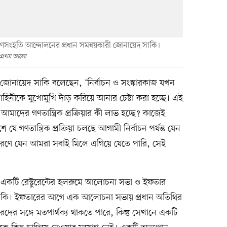
ণসংহতি আন্দোলনের প্রধান সমন্বয়কারী জোনায়েদ সাকি।
 প্রথম আলো
 জোনায়েদ সাকি বলেছেন, ‘নির্বাচন ও সংস্কারকাজ যখন
নীকে মুখোমুখি দাঁড় করিয়ে আনার চেষ্টা করা হচ্ছে। এই
 আমাদের গণতান্ত্রিক প্রক্রিয়ার কী লাভ হচ্ছে? কাজেই
ে গণতান্ত্রিক প্রক্রিয়া চলছে আগামী নির্বাচন পর্যন্ত যেন
উত্তরণে যেন আমরা সবাই মিলে এগিয়ে যেতে পারি, সেই
একটি রেস্টুরেন্টের হলরুমে আলোচনা সভা ও ইফতার
াকি। ইফতারের আগে এক আলোচনা সভায় প্রধান অতিথির
ারদের সঙ্গে মতপার্থক্য থাকতে পারে, কিন্তু সেখানে একটি