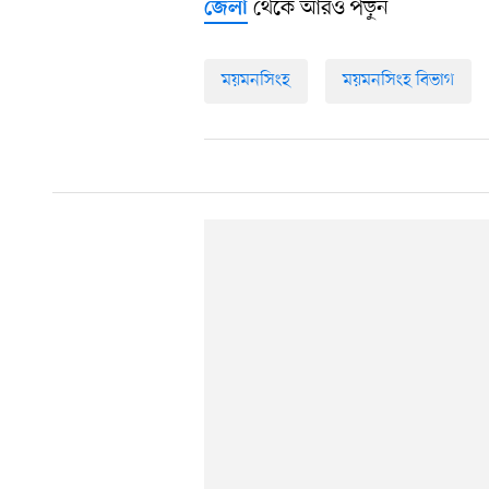
থেকে আরও পড়ুন
জেলা
ময়মনসিংহ
ময়মনসিংহ বিভাগ