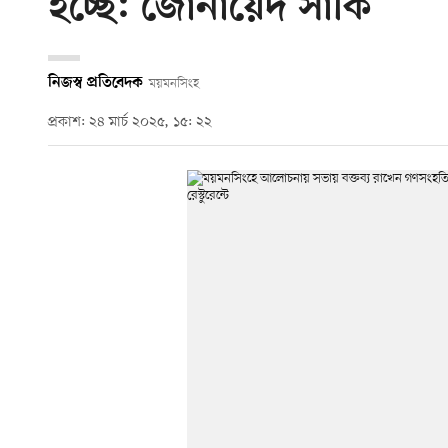
হচ্ছে: জোনায়েদ সাকি
নিজস্ব প্রতিবেদক
ময়মনসিংহ
প্রকাশ: ২৪ মার্চ ২০২৫, ১৫: ২২