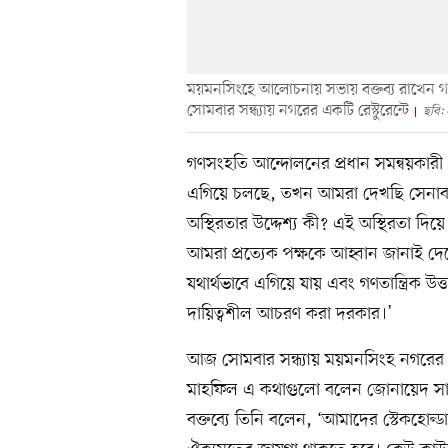
ময়মনসিংহে আলোচনায় সভায় বক্তব্য রাখেন গ
সোমবার সন্ধ্যায় নগরের একটি রেস্টুরেন্টে
ছবি:
গণসংহতি আন্দোলনের প্রধান সমন্বয়কারী
এগিয়ে চলছে, তখন আমরা দেখছি সেনাবাহি
অস্থিরতার উদ্দেশ্য কী? এই অস্থিরতা দিয়ে
আমরা প্রত্যেক পক্ষকে আহ্বান জানাই দেশে য
যথার্থভাবে এগিয়ে যায় এবং গণতান্ত্রিক 
দায়িত্বশীল আচরণ করা দরকার।’
আজ সোমবার সন্ধ্যায় ময়মনসিংহ নগরের 
মাহফিল এ কথাগুলো বলেন জোনায়েদ স
বক্তব্যে তিনি বলেন, ‘আমাদের স্টেকহোল্ড