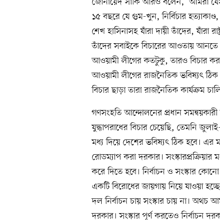
জোনায়েদ সাকি আরও বলেন, ‘আমরা যেমন
১৫ বছরে যে গুম-খুন, নির্বিচার হত্যাকাণ
শেখ হাসিনাসহ যাঁরা দায়ী তাঁদের, যাঁরা রা
তাঁদের সবাইকে বিচারের আওতায় আনতে হব
আওয়ামী লীগের কতটুকু, তারও বিচার কর
আওয়ামী লীগের রাজনৈতিক ভবিষ্যৎ ঠিক হব
বিচার ছাড়া তারা রাজনৈতিক কার্যক্রম চা
গণসংহতি আন্দোলনের প্রধান সমন্বয়কারী
যুদ্ধাপরাধের বিচার চেয়েছি, তেমনি জুলাই-
মধ্য দিয়ে দেশের ভবিষ্যৎ ঠিক হবে। এর মধ্য
রোডম্যাপ করা দরকার। সংস্কারপ্রক্রিয়ার মধ
করে দিতে হবে। নির্বাচন ও সংস্কার কোনো ব
একটি বিরোধের জায়গায় নিয়ে যাওয়া হচ্ছে
দল নির্বাচন চায় সংস্কার চায় না। অথচ আম
দরকার। সংস্কার পূর্ণ করতেও নির্বাচন দরকা