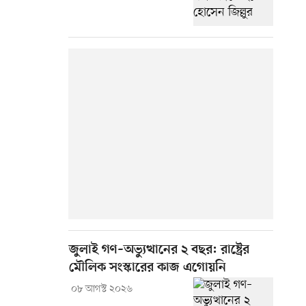
জুলাই গণ–অভ্যুত্থানের ২ বছর: রাষ্ট্রের
মৌলিক সংস্কারের কাজ এগোয়নি
০৮ আগস্ট ২০২৬