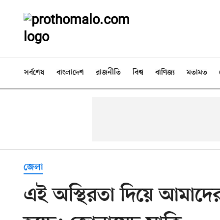
সর্বশেষ
বাংলাদেশ
রাজনীতি
বিশ্ব
বাণিজ্য
মতামত
জেলা
এই অস্থিরতা দিয়ে আমাদের গ