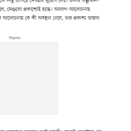
 কিছু চাপিয়ে দেওয়ার সুযোগ নেই। একটি অভ্যুত্থান–
ত হবে, সেগুলো প্রকাশ্যেই হচ্ছে। আলাপ–আলোচনায়
সব আলোচনায় কে কী অবস্থান নেবে, তার প্রকাশ্য জায়গা