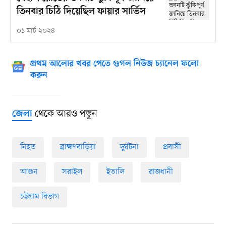
তিনবার চিঠি দিয়েছিল ফায়ার সার্ভিস
০১ মার্চ ২০২৪
প্রথম আলোর খবর পেতে গুগল নিউজ চ্যানেল ফলো
করুন
থেকে আরও পড়ুন
জেলা
নিহত
ব্রাহ্মণবাড়িয়া
দুর্ঘটনা
প্রবাসী
আগুন
সরাইল
ইতালি
রাজধানী
চট্টগ্রাম বিভাগ