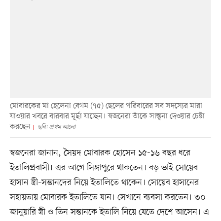
মোবারকের মা হেলেনা বেগম (৭৫) ছেলের পরিবারের সব সদস্যের মারা
যাওয়ার খবরে বারবার মূর্ছা যাচ্ছেন। স্বজনেরা তাঁকে সান্ত্বনা দেওয়ার চেষ্টা
করছেন
ছবি: প্রথম আলো
স্বজনেরা জানান, সৈয়দ মোবারক হোসেন ১৫-১৬ বছর ধরে
ইতালিপ্রবাসী। এর আগে সিঙ্গাপুরে থাকতেন। বড় ভাই সোয়েব
হাসান স্ত্রী-সন্তানদের নিয়ে ইতালিতে থাকেন। সোয়েব হাসানের
সহায়তায় মোবারক ইতালিতে যান। সেখানে ব্যবসা করতেন। ৩০
জানুয়ারি স্ত্রী ও তিন সন্তানকে ইতালি নিয়ে যেতে দেশে আসেন। এ