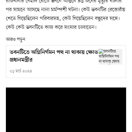
রাজধানীর বেইলি রোডে ভবনে আগুনে ৪৬ জনের মৃত্যুর ঘটনার
পর সামনে আসছে নানা মর্মস্পর্শী ঘটনা। কেউ ভবনটির রেস্তোরাঁয়
খেতে গিয়েছিলেন পরিবারসহ, কেউ গিয়েছিলেন বন্ধুদের সঙ্গে।
কেউ কেউ ভবনটিতে কাজ করে সংসার চালাতেন।
আরও পড়ুন
ভবনটিতে অগ্নিনির্গমন পথ না থাকায় ক্ষোভ
প্রধানমন্ত্রীর
০১ মার্চ ২০২৪