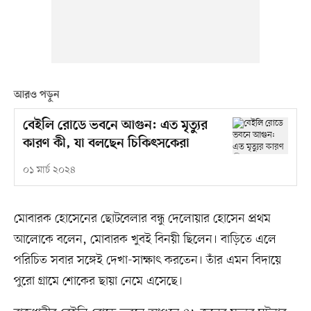
আরও পড়ুন
বেইলি রোডে ভবনে আগুন: এত মৃত্যুর
কারণ কী, যা বলছেন চিকিৎসকেরা
০১ মার্চ ২০২৪
মোবারক হোসেনের ছোটবেলার বন্ধু দেলোয়ার হোসেন প্রথম
আলোকে বলেন, মোবারক খুবই বিনয়ী ছিলেন। বাড়িতে এলে
পরিচিত সবার সঙ্গেই দেখা-সাক্ষাৎ করতেন। তাঁর এমন বিদায়ে
পুরো গ্রামে শোকের ছায়া নেমে এসেছে।