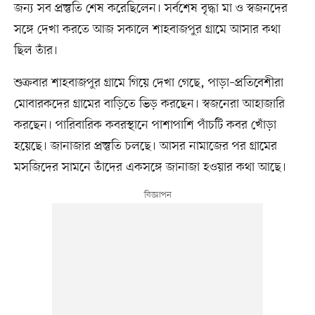
জন্য সব প্রস্তুতি শেষ করেছিলেন। সর্বশেষ বৃদ্ধা মা ও স্বজনদের
সঙ্গে দেখা করতে আজ সকালে শাহবাজপুর গ্রামে আসার কথা
ছিল তাঁর।
শুক্রবার শাহবাজপুর গ্রামে গিয়ে দেখা গেছে, পাড়া–প্রতিবেশীরা
মোবারকদের গ্রামের বাড়িতে ভিড় করছেন। স্বজনেরা আহাজারি
করছেন। পারিবারিক কবরস্থানে পাশাপাশি পাঁচটি কবর খোঁড়া
হয়েছে। জানাজার প্রস্তুতি চলছে। আসর নামাজের পর গ্রামের
মসজিদের সামনে তাঁদের একসঙ্গে জানাজা হওয়ার কথা আছে।