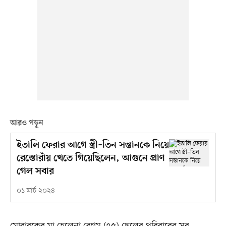
আরও পড়ুন
ইতালি ফেরার আগে স্ত্রী–তিন সন্তানকে নিয়ে
রেস্তোরাঁয় খেতে গিয়েছিলেন, আগুনে প্রাণ
গেল সবার
০১ মার্চ ২০২৪