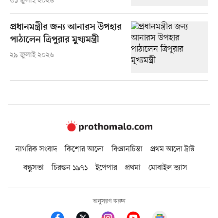
৩১ জুলাই ২০২৬
প্রধানমন্ত্রীর জন্য আনারস উপহার
পাঠালেন ত্রিপুরার মুখ্যমন্ত্রী
২৯ জুলাই ২০২৬
নাগরিক সংবাদ
কিশোর আলো
বিজ্ঞানচিন্তা
প্রথম আলো ট্রাস্ট
বন্ধুসভা
চিরন্তন ১৯৭১
ইপেপার
প্রথমা
মোবাইল ভ্যাস
অনুসরণ করুন