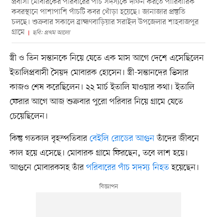
প্রবাসী মোবারকের পরিবারের পাঁচ সদস্যকে দাফন করতে পারিবারিক
কবরস্থানে পাশাপাশি পাঁচটি কবর খোঁড়া হয়েছে। জানাজার প্রস্তুতি
চলছে। শুক্রবার সকালে ব্রাহ্মণবাড়িয়ার সরাইল উপজেলার শাহবাজপুর
গ্রামে
ছবি: প্রথম আলো
স্ত্রী ও তিন সন্তানকে নিয়ে যেতে এক মাস আগে দেশে এসেছিলেন
ইতালিপ্রবাসী সৈয়দ মোবারক হোসেন। স্ত্রী-সন্তানদের ভিসার
কাজও শেষ করেছিলেন। ২২ মার্চ ইতালি যাওয়ার কথা। ইতালি
ফেরার আগে আজ শুক্রবার পুরো পরিবার নিয়ে গ্রামে যেতে
চেয়েছিলেন।
কিন্তু গতকাল বৃহস্পতিবার
বেইলি রোডের আগুন
তাঁদের জীবনে
কাল হয়ে এসেছে। মোবারক গ্রামে ফিরছেন, তবে লাশ হয়ে।
আগুনে মোবারকসহ তাঁর
পরিবারের পাঁচ সদস্য নিহত
হয়েছেন।