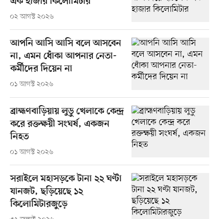
এক হাজার কিলোমিটার
০২ আগস্ট ২০২৬
আপনি আসি আসি বলে আসবেন
না, এমন ধোঁকা আপনার নেতা-
কর্মীদের দিয়েন না
০১ আগস্ট ২০২৬
ব্রাহ্মণবাড়িয়ায় লুডু খেলাকে কেন্দ্র
করে রক্তক্ষয়ী সংঘর্ষ, একজন
নিহত
০১ আগস্ট ২০২৬
সরাইলে মহাসড়কে টানা ২২ ঘণ্টা
যানজট, ছড়িয়েছে ১২
কিলোমিটারজুড়ে