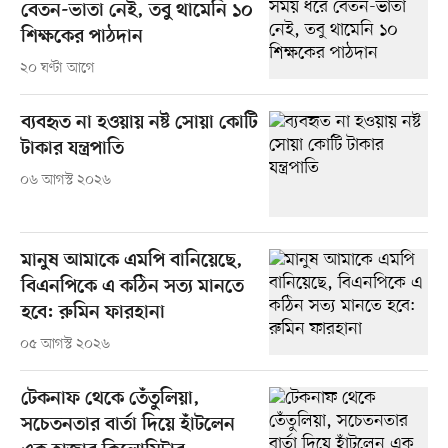
বেতন-ভাতা নেই, তবু থামেনি ১০
শিক্ষকের পাঠদান
২০ ঘণ্টা আগে
ব্যবহৃত না হওয়ায় নষ্ট সোয়া কোটি
টাকার যন্ত্রপাতি
০৬ আগস্ট ২০২৬
মানুষ আমাকে এমপি বানিয়েছে,
বিএনপিকে এ কঠিন সত্য মানতে
হবে: রুমিন ফারহানা
০৫ আগস্ট ২০২৬
টেকনাফ থেকে তেঁতুলিয়া,
সচেতনতার বার্তা দিয়ে হাঁটলেন