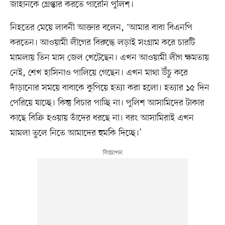
জাহানকে গ্রেপ্তার করতে পারেনি পুলিশ।
নিহতের মেয়ে লাবনী আক্তার বলেন, ‘আমার বাবা বিএনপি
করতেন। আওয়ামী লীগের বিরুদ্ধে লড়াই সংগ্রাম করে চারটি
মামলায় তিন মাস জেল খেটেছেন। এখন আওয়ামী লীগ ক্ষমতায়
নেই, শেখ হাসিনাও পালিয়ে গেছেন। এখন মাথা উঁচু করে
দাঁড়ানোর সময়ে বাবাকে কুপিয়ে হত্যা করা হলো। হত্যার ১৫ দিন
পেরিয়ে যাচ্ছে। কিন্তু বিচার পাচ্ছি না। পুলিশ আসামিদের টাকার
কাছে বিক্রি হওয়ায় তাঁদের ধরছে না। বরং আসামিরাই এখন
মামলা তুলে নিতে আমাদের হুমকি দিচ্ছে।’