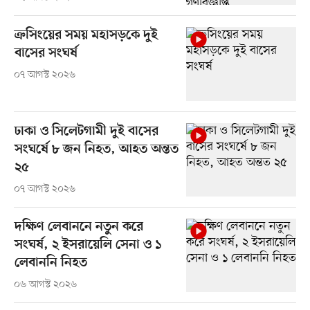
ক্রসিংয়ের সময় মহাসড়কে দুই
বাসের সংঘর্ষ
০৭ আগস্ট ২০২৬
ঢাকা ও সিলেটগামী দুই বাসের
সংঘর্ষে ৮ জন নিহত, আহত অন্তত
২৫
০৭ আগস্ট ২০২৬
দক্ষিণ লেবাননে নতুন করে
সংঘর্ষ, ২ ইসরায়েলি সেনা ও ১
লেবাননি নিহত
০৬ আগস্ট ২০২৬