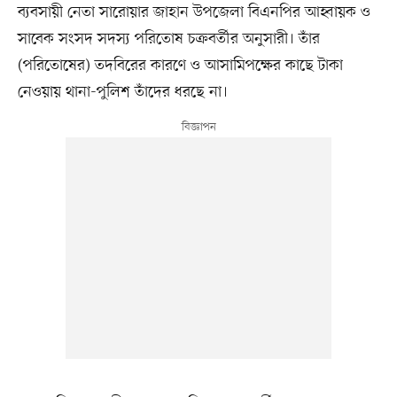
ব্যবসায়ী নেতা সারোয়ার জাহান উপজেলা বিএনপির আহ্বায়ক ও
সাবেক সংসদ সদস্য পরিতোষ চক্রবর্তীর অনুসারী। তাঁর
(পরিতোষের) তদবিরের কারণে ও আসামিপক্ষের কাছে টাকা
নেওয়ায় থানা-পুলিশ তাঁদের ধরছে না।