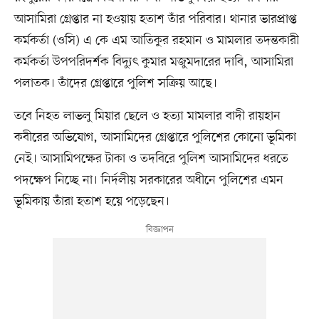
আসামিরা গ্রেপ্তার না হওয়ায় হতাশ তাঁর পরিবার। থানার ভারপ্রাপ্ত
কর্মকর্তা (ওসি) এ কে এম আতিকুর রহমান ও মামলার তদন্তকারী
কর্মকর্তা উপপরিদর্শক বিদ্যুৎ কুমার মজুমদারের দাবি, আসামিরা
পলাতক। তাঁদের গ্রেপ্তারে পুলিশ সক্রিয় আছে।
তবে নিহত লাভলু মিয়ার ছেলে ও হত্যা মামলার বাদী রায়হান
কবীরের অভিযোগ, আসামিদের গ্রেপ্তারে পুলিশের কোনো ভূমিকা
নেই। আসামিপক্ষের টাকা ও তদবিরে পুলিশ আসামিদের ধরতে
পদক্ষেপ নিচ্ছে না। নির্দলীয় সরকারের অধীনে পুলিশের এমন
ভূমিকায় তাঁরা হতাশ হয়ে পড়েছেন।