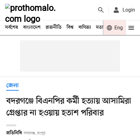
Login
সর্বশেষ
বাংলাদেশ
রাজনীতি
বিশ্ব
বাণিজ্য
মতামত
খেলা
Eng
বিনো
জেলা
বদরগঞ্জে বিএনপির কর্মী হত্যায় আসামিরা
গ্রেপ্তার না হওয়ায় হতাশ পরিবার
প্রতিনিধি
বদরগঞ্জ, রংপুর