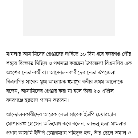
মামলার আসামিদের গ্রেপ্তারের দাবিতে ১০ দিন ধরে বদরগঞ্জ পৌর
শহরে বিক্ষোভ মিছিল ও পথসভা করছেন উপজেলা বিএনপির এক
অংশের নেতা-কর্মীরা। আন্দোলনকারীদের নেতা উপজেলা
বিএনপির সাবেক যুগ্ম আহ্বায়ক হুমায়ুন কবীর প্রথম আলোকে
বলেন, আসামিদের গ্রেপ্তার করা না হলে তাঁরা ২৩ এপ্রিল
বদরগঞ্জে হরতাল পালন করবেন।
আন্দোলনকারীদের আরেক নেতা সাবেক ইউপি চেয়ারম্যান
মোশাররফ হোসেন অভিযোগ করে বলেন, লাভলু হত্যা মামলার
প্রধান আসামি ইউপি চেয়ারম্যান শহিদুল হক, তাঁর ছেলে তমাল ও