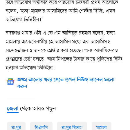
তবে অভিযোগ অস্বীকার করে পরিতোষ চক্রবর্তী প্রথম আলোকে
বলেন, ‘হত্যা মামলার আসামিদের আমি শেল্টার দিচ্ছি, এমন
অভিযোগ ভিত্তিহীন।’
বদরগঞ্জ থানার ওসি এ কে এম আতিকুর রহমান বলেন, হত্যা
মামলায় এজাহারনামীয় ১২ আসামির মধ্যে এক আসামিসহ
সন্দেহভাজন ৫ জনকে গ্রেপ্তার করা হয়েছে। অন্য আসামিদেরও
গ্রেপ্তারের চেষ্টা চলছে। আসামিপক্ষের টাকার কাছে পুলিশের বিক্রি
হওয়ার অভিযোগ ভিত্তিহীন।
প্রথম আলোর খবর পেতে গুগল নিউজ চ্যানেল ফলো
করুন
থেকে আরও পড়ুন
জেলা
রংপুর
বিএনপি
রংপুর বিভাগ
মামলা