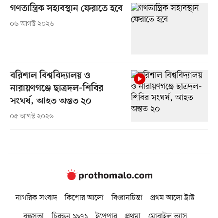
গণতান্ত্রিক সহাবস্থান ফেরাতে হবে
০৬ আগস্ট ২০২৬
বরিশাল বিশ্ববিদ্যালয় ও
নারায়ণগঞ্জে ছাত্রদল-শিবির
সংঘর্ষ, আহত অন্তত ২০
০৫ আগস্ট ২০২৬
নাগরিক সংবাদ
কিশোর আলো
বিজ্ঞানচিন্তা
প্রথম আলো ট্রাস্ট
বন্ধুসভা
চিরন্তন ১৯৭১
ইপেপার
প্রথমা
মোবাইল ভ্যাস