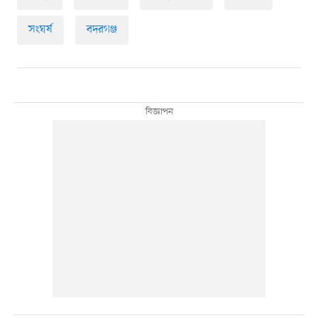
সংঘর্ষ
বদরগঞ্জ