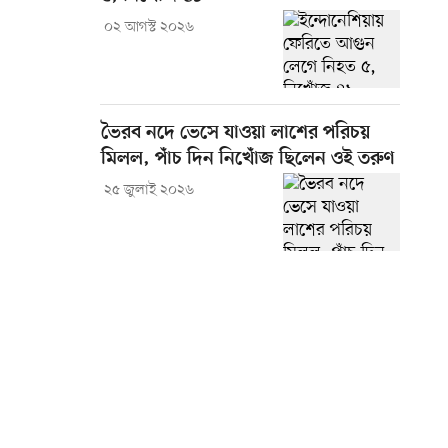
০২ আগস্ট ২০২৬
ভৈরব নদে ভেসে যাওয়া লাশের পরিচয়
মিলল, পাঁচ দিন নিখোঁজ ছিলেন ওই তরুণ
২৫ জুলাই ২০২৬