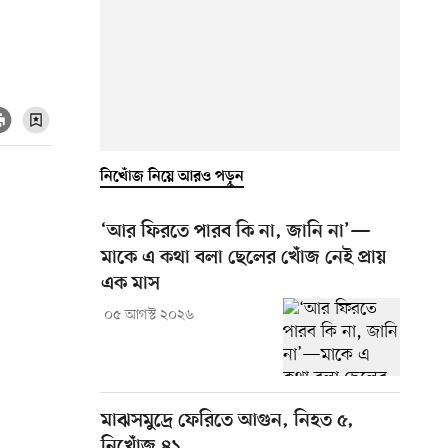
নিখোঁজ নিয়ে আরও পড়ুন
‘আর ফিরতে পারব কি না, জানি না’—
মাকে এ কথা বলা ছেলের খোঁজ নেই প্রায়
এক মাস
০৫ আগস্ট ২০২৬
মাঝসমুদ্রে ফেরিতে আগুন, নিহত ৫,
নিখোঁজ ৪১