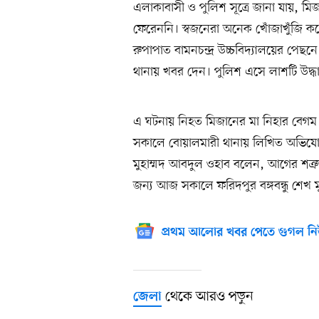
এলাকাবাসী ও পুলিশ সূত্রে জানা যায়, ম
ফেরেননি। স্বজনেরা অনেক খোঁজাখুঁজি ক
রুপাপাত বামনচন্দ্র উচ্চবিদ্যালয়ের পে
থানায় খবর দেন। পুলিশ এসে লাশটি উদ্ধ
এ ঘটনায় নিহত মিজানের মা নিহার বেগম ব
সকালে বোয়ালমারী থানায় লিখিত অভিযোগ ক
মুহাম্মদ আবদুল ওহাব বলেন, আগের শত্রু
জন্য আজ সকালে ফরিদপুর বঙ্গবন্ধু শেখ
প্রথম আলোর খবর পেতে গুগল নি
থেকে আরও পড়ুন
জেলা