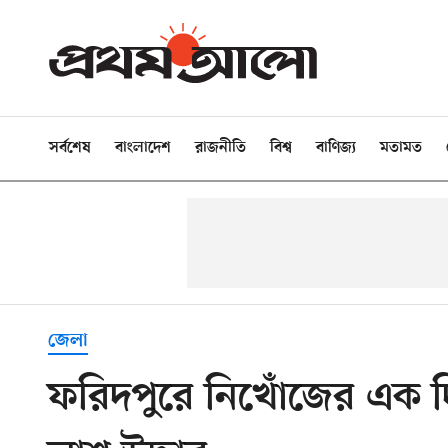
সর্বশেষ
বাংলাদেশ
রাজনীতি
বিশ্ব
বাণিজ্য
মতামত
জেলা
ফরিদপুরে নিখোঁজের এক 