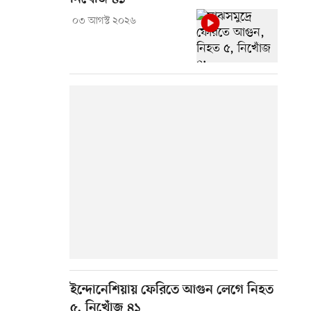
০৩ আগস্ট ২০২৬
ইন্দোনেশিয়ায় ফেরিতে আগুন লেগে নিহত
৫, নিখোঁজ ৪১