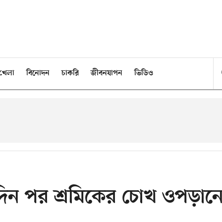
খেলা
বিনোদন
চাকরি
জীবনযাপন
ভিডিও
দিন পর শ্রমিকের চোখ ওপড়ান