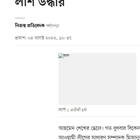
লাশ উদ্ধার
নিজস্ব প্রতিবেদক
ফরিদপুর
প্রকাশ: ০৪ আগস্ট ২০২৩, ১০: ৫৭
লাশ
প্রতীকী ছবি
আহমেদ শেখের ছেলে। গত বুধবার বিকেল
আওয়ামী লীগের সাধারণ সম্পাদক মিজান