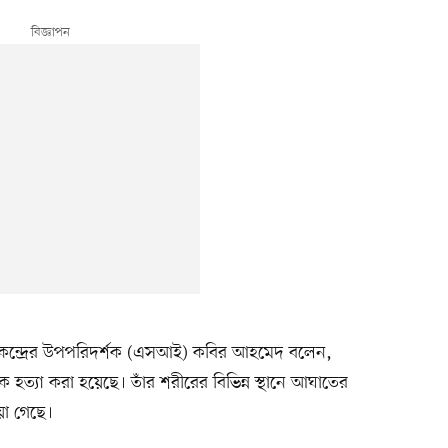
 কেন্দ্রের উপপরিদর্শক (এসআই) কবির আহমেদ বলেন,
 হত্যা করা হয়েছে। তাঁর শরীরের বিভিন্ন স্থানে আঘাতের
়া গেছে।