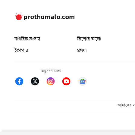
নাগরিক সংবাদ
কিশোর আলো
ইপেপার
প্রথমা
অনুসরণ করুন
আমাদের সম