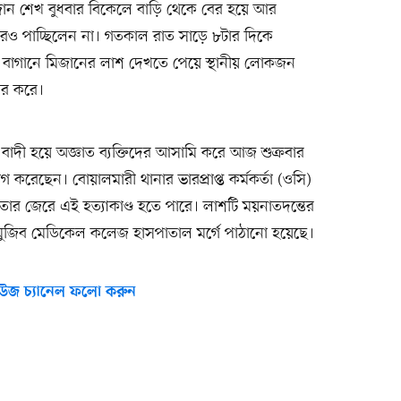
িজান শেখ বুধবার বিকেলে বাড়ি থেকে বের হয়ে আর
রেও পাচ্ছিলেন না। গতকাল রাত সাড়ে ৮টার দিকে
ছনে বাগানে মিজানের লাশ দেখতে পেয়ে স্থানীয় লোকজন
ার করে।
াদী হয়ে অজ্ঞাত ব্যক্তিদের আসামি করে আজ শুক্রবার
রেছেন। বোয়ালমারী থানার ভারপ্রাপ্ত কর্মকর্তা (ওসি)
তার জেরে এই হত্যাকাণ্ড হতে পারে। লাশটি ময়নাতদন্তের
 মুজিব মেডিকেল কলেজ হাসপাতাল মর্গে পাঠানো হয়েছে।
উজ চ্যানেল ফলো করুন