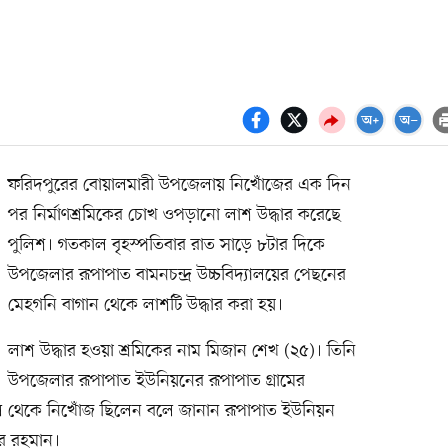
ফরিদপুরের বোয়ালমারী উপজেলায় নিখোঁজের এক দিন
পর নির্মাণশ্রমিকের চোখ ওপড়ানো লাশ উদ্ধার করেছে
পুলিশ। গতকাল বৃহস্পতিবার রাত সাড়ে ৮টার দিকে
উপজেলার রূপাপাত বামনচন্দ্র উচ্চবিদ্যালয়ের পেছনের
মেহগনি বাগান থেকে লাশটি উদ্ধার করা হয়।
লাশ উদ্ধার হওয়া শ্রমিকের নাম মিজান শেখ (২৫)। তিনি
উপজেলার রূপাপাত ইউনিয়নের রূপাপাত গ্রামের
 থেকে নিখোঁজ ছিলেন বলে জানান রূপাপাত ইউনিয়ন
ুর রহমান।