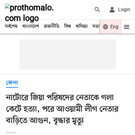
Login
সর্বশেষ
বাংলাদেশ
রাজনীতি
বিশ্ব
বাণিজ্য
মতামত
খেলা
Eng
বিনো
জেলা
নাটোরে জিয়া পরিষদের নেতাকে গলা
কেটে হত্যা, পরে আওয়ামী লীগ নেতার
বাড়িতে আগুন, বৃদ্ধার মৃত্যু