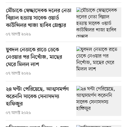
মৌচাকে স্বেচ্ছাসেবক দলের নেতা
বিল্লাল হত্যায় সাবেক ওয়ার্ড
কাউন্সিলর খাজা হাবিব গ্রেপ্তার
০৭ আগস্ট ২০২৬
যুবদল নেতাকে রাতে ডেকে
নেওয়ার পর নিখোঁজ, মাছের
ঘেরে মিলল লাশ
০৭ আগস্ট ২০২৬
২৪ ঘণ্টা পেরিয়েছে, আত্মসমর্পণ
করেননি সাবেক সেনাসদস্য
হাফিজুর
০৭ আগস্ট ২০২৬