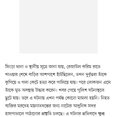
সিংড়া থানা ও স্থানীয় সূত্রে জানা যায়, রেজাউল করিম রাতে
খাওয়ার শেষে বাড়ির আশপাশে হাঁটছিলেন, তখন দুর্বৃত্তরা তাঁকে
কুপিয়ে ও গলা কেটে হত্যা করে পালিয়ে যায়। পরে লোকজন এসে
তাঁকে মৃত অবস্থায় উদ্ধার করেন। খবর পেয়ে পুলিশ ঘটনাস্থলে
ছুটে যায়। তবে এ ঘটনায় এখন পর্যন্ত কোনো মামলা হয়নি। নিহত
ব্যক্তির মরদেহ ময়নাতদন্তের জন্য নাটোর আধুনিক সদর
হাসপাতালে পাঠানোর প্রস্তুতি চলছে। এ ঘটনার প্রতিবাদে ক্ষুব্ধ