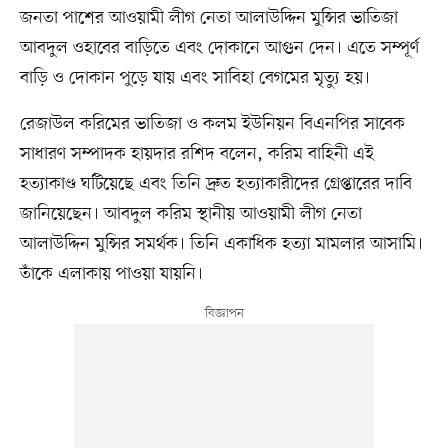
জনতা পাশের আওয়ামী লীগ নেতা আলাউদ্দিন মুন্সির ভাতিজা
আবদুল ওহাবের বাড়িতে এবং দোকানে আগুন দেন। এতে সম্পূর্ণ
বাড়ি ও দোকান পুড়ে যায় এবং সাবিহা বেগমের মৃত্যু হয়।
রেজাউল করিমের ভাতিজা ও কলম ইউনিয়ন বিএনপির সাবেক
সাধারণ সম্পাদক হায়দার রশিদ বলেন, করিম বাহিনী এই
হত্যাকাণ্ড ঘটিয়েছে এবং তিনি দ্রুত হত্যাকারীদের গ্রেপ্তারের দাবি
জানিয়েছেন। আবদুল করিম স্থানীয় আওয়ামী লীগ নেতা
আলাউদ্দিন মুন্সির সমর্থক। তিনি একাধিক হত্যা মামলার আসামি।
তাঁকে এলাকায় পাওয়া যায়নি।