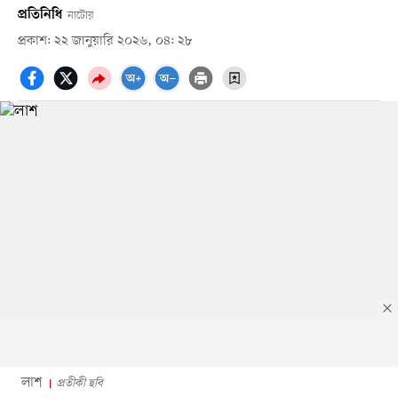
প্রতিনিধি
নাটোর
প্রকাশ: ২২ জানুয়ারি ২০২৬, ০৪: ২৮
লাশ
প্রতীকী ছবি