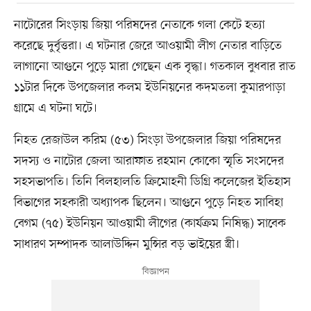
নাটোরের সিংড়ায় জিয়া পরিষদের নেতাকে গলা কেটে হত্যা
করেছে দুর্বৃত্তরা। এ ঘটনার জেরে আওয়ামী লীগ নেতার বাড়িতে
লাগানো আগুনে পুড়ে মারা গেছেন এক বৃদ্ধা। গতকাল বুধবার রাত
১১টার দিকে উপজেলার কলম ইউনিয়নের কদমতলা কুমারপাড়া
গ্রামে এ ঘটনা ঘটে।
নিহত রেজাউল করিম (৫৩) সিংড়া উপজেলার জিয়া পরিষদের
সদস্য ও নাটোর জেলা আরাফাত রহমান কোকো স্মৃতি সংসদের
সহসভাপতি। তিনি বিলহালতি ক্রিমোহনী ডিগ্রি কলেজের ইতিহাস
বিভাগের সহকারী অধ্যাপক ছিলেন। আগুনে পুড়ে নিহত সাবিহা
বেগম (৭৫) ইউনিয়ন আওয়ামী লীগের (কার্যক্রম নিষিদ্ধ) সাবেক
সাধারণ সম্পাদক আলাউদ্দিন মুন্সির বড় ভাইয়ের স্ত্রী।