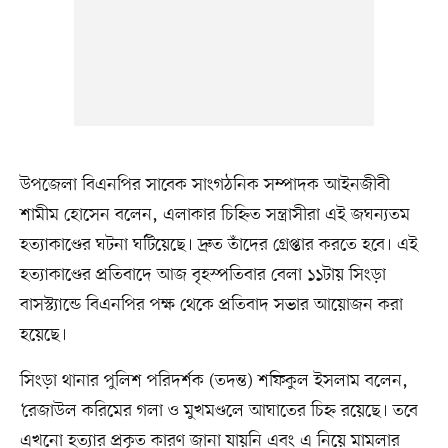
উপজেলা বিএনপির সাবেক সাংগঠনিক সম্পাদক আইনজীবী
শামীম হোসেন বলেন, এলাকার চিহ্নিত সন্ত্রাসীরা এই জঘন্যতম
হত্যাকাণ্ডের ঘটনা ঘটিয়েছে। দ্রুত তাঁদের গ্রেপ্তার করতে হবে। এই
হত্যাকাণ্ডের প্রতিবাদে আজ বৃহস্পতিবার বেলা ১১টায় সিংড়া
বাসস্ট্যান্ডে বিএনপির পক্ষ থেকে প্রতিবাদ সভার আয়োজন করা
হয়েছে।
সিংড়া থানার পুলিশ পরিদর্শক (তদন্ত) শফিকুল ইসলাম বলেন,
‘রেজাউল করিমের গলা ও মুখমণ্ডলে আঘাতের চিহ্ন রয়েছে। তবে
এখনো হত্যার প্রকৃত কারণ জানা যায়নি এবং এ নিয়ে মামলার