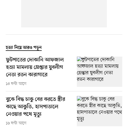
হত্যা নিয়ে আরও পড়ুন
ফুটপাতের দোকানি আফজাল
হত্যা মামলায় গ্রেপ্তার যুবলীগ
নেতা রতন কারাগারে
১৪ ঘণ্টা আগে
বুকে বিদ্ধ চাকু বের করতে স্ত্রীর
কাছে আকুতি, হাসপাতালে
নেওয়ার পথে মৃত্যু
১৮ ঘণ্টা আগে