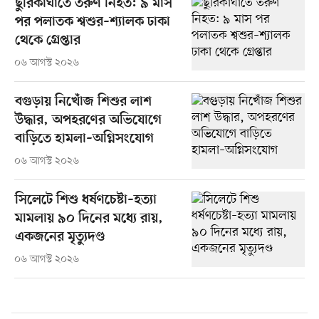
ছুরিকাঘাতে তরুণ নিহত: ৯ মাস
পর পলাতক শ্বশুর–শ্যালক ঢাকা
থেকে গ্রেপ্তার
০৬ আগস্ট ২০২৬
বগুড়ায় নিখোঁজ শিশুর লাশ
উদ্ধার, অপহরণের অভিযোগে
বাড়িতে হামলা–অগ্নিসংযোগ
০৬ আগস্ট ২০২৬
সিলেটে শিশু ধর্ষণচেষ্টা–হত্যা
মামলায় ৯০ দিনের মধ্যে রায়,
একজনের মৃত্যুদণ্ড
০৬ আগস্ট ২০২৬