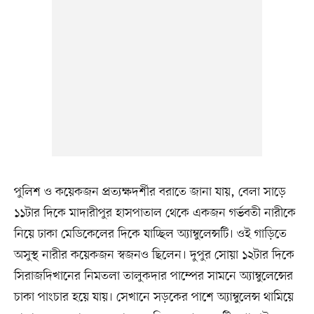
পুলিশ ও কয়েকজন প্রত্যক্ষদর্শীর বরাতে জানা যায়, বেলা সাড়ে
১১টার দিকে মাদারীপুর হাসপাতাল থেকে একজন গর্ভবতী নারীকে
নিয়ে ঢাকা মেডিকেলের দিকে যাচ্ছিল অ্যাম্বুলেন্সটি। ওই গাড়িতে
অসুস্থ নারীর কয়েকজন স্বজনও ছিলেন। দুপুর সোয়া ১২টার দিকে
সিরাজদিখানের নিমতলা তালুকদার পাম্পের সামনে অ্যাম্বুলেন্সের
চাকা পাংচার হয়ে যায়। সেখানে সড়কের পাশে অ্যাম্বুলেন্স থামিয়ে