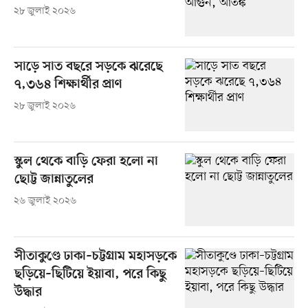
২৮ জুলাই ২০২৬
সাড়ে সাত বছরে সড়কে ঝরেছে
৭,৩৬৪ শিক্ষার্থীর প্রাণ
২৮ জুলাই ২০২৬
স্কুল থেকে বাড়ি ফেরা হলো না
ছোট্ট জান্নাতুলের
২৬ জুলাই ২০২৬
সীতাকুণ্ডে ঢাকা–চট্টগ্রাম মহাসড়কে
ছড়িয়ে–ছিটিয়ে ইয়াবা, পরে কিছু
উদ্ধার