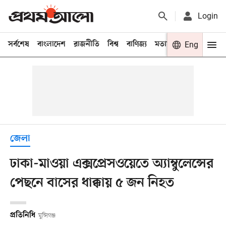
Login
সর্বশেষ
বাংলাদেশ
রাজনীতি
বিশ্ব
বাণিজ্য
মতামত
খেলা
Eng
বিনো
জেলা
ঢাকা-মাওয়া এক্সপ্রেসওয়েতে অ্যাম্বুলেন্সের
পেছনে বাসের ধাক্কায় ৫ জন নিহত
প্রতিনিধি
মুন্সিগঞ্জ