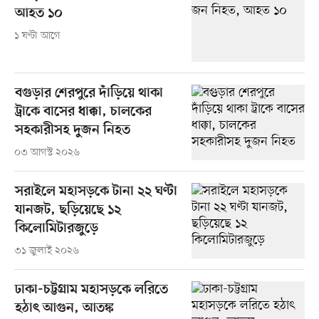
আহত ১০
১ ঘণ্টা আগে
বগুড়ার শেরপুরে দাঁড়িয়ে থাকা
ট্রাকে বাসের ধাক্কা, চালকের
সহকারীসহ দুজন নিহত
০৩ আগস্ট ২০২৬
সরাইলে মহাসড়কে টানা ২২ ঘণ্টা
যানজট, ছড়িয়েছে ১২
কিলোমিটারজুড়ে
৩১ জুলাই ২০২৬
ঢাকা-চট্টগ্রাম মহাসড়কে লরিতে
হঠাৎ আগুন, আতঙ্ক