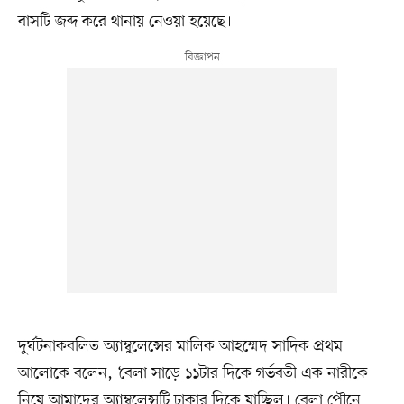
বাসটি জব্দ করে থানায় নেওয়া হয়েছে।
দুর্ঘটনাকবলিত অ্যাম্বুলেন্সের মালিক আহম্মেদ সাদিক প্রথম
আলোকে বলেন, ‘বেলা সাড়ে ১১টার দিকে গর্ভবতী এক নারীকে
নিয়ে আমাদের অ্যাম্বুলেন্সটি ঢাকার দিকে যাচ্ছিল। বেলা পৌনে