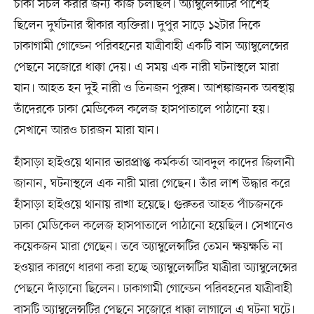
চাকা সচল করার জন্য কাজ চলছিল। অ্যাম্বুলেন্সটির পাশেই
ছিলেন দুর্ঘটনার স্বীকার ব্যক্তিরা। দুপুর সাড়ে ১২টার দিকে
ঢাকাগামী গোল্ডেন পরিবহনের যাত্রীবাহী একটি বাস অ্যাম্বুলেন্সের
পেছনে সজোরে ধাক্কা দেয়। এ সময় এক নারী ঘটনাস্থলে মারা
যান। আহত হন দুই নারী ও তিনজন পুরুষ। আশঙ্কাজনক অবস্থায়
তাঁদেরকে ঢাকা মেডিকেল কলেজ হাসপাতালে পাঠানো হয়।
সেখানে আরও চারজন মারা যান।
হাঁসাড়া হাইওয়ে থানার ভারপ্রাপ্ত কর্মকর্তা আবদুল কাদের জিলানী
জানান, ঘটনাস্থলে এক নারী মারা গেছেন। তাঁর লাশ উদ্ধার করে
হাঁসাড়া হাইওয়ে থানায় রাখা হয়েছে। গুরুতর আহত পাঁচজনকে
ঢাকা মেডিকেল কলেজ হাসপাতালে পাঠানো হয়েছিল। সেখানেও
কয়েকজন মারা গেছেন। তবে অ্যাম্বুলেন্সটির তেমন ক্ষয়ক্ষতি না
হওয়ার কারণে ধারণা করা হচ্ছে অ্যাম্বুলেন্সটির যাত্রীরা অ্যাম্বুলেন্সের
পেছনে দাঁড়ানো ছিলেন। ঢাকাগামী গোল্ডেন পরিবহনের যাত্রীবাহী
বাসটি অ্যাম্বুলেন্সটির পেছনে সজোরে ধাক্কা লাগালে এ ঘটনা ঘটে।