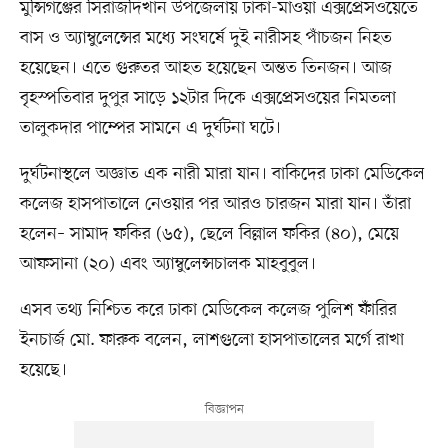
মুন্সিগঞ্জের সিরাজদিখান উপজেলায় ঢাকা-মাওয়া এক্সপ্রেসওয়েতে
বাস ও অ্যাম্বুলেন্সের মধ্যে সংঘর্ষে দুই নারীসহ পাঁচজন নিহত
হয়েছেন। এতে গুরুতর আহত হয়েছেন অন্তত তিনজন। আজ
বৃহস্পতিবার দুপুর সাড়ে ১২টার দিকে এক্সপ্রেসওয়ের নিমতলা
তালুকদার পাম্পের সামনে এ দুর্ঘটনা ঘটে।
দুর্ঘটনাস্থলে অজ্ঞাত এক নারী মারা যান। বাকিদের ঢাকা মেডিকেল
কলেজ হাসপাতালে নেওয়ার পর আরও চারজন মারা যান। তাঁরা
হলেন– সামাদ ফকির (৬৫), ছেলে বিল্লাল ফকির (৪০), মেয়ে
আফসানা (২০) এবং অ্যাম্বুলেন্সচালক মাহবুবুল।
এসব তথ্য নিশ্চিত করে ঢাকা মেডিকেল কলেজ পুলিশ ফাঁরির
ইনচার্জ মো. ফারুক বলেন, লাশগুলো হাসপাতালের মর্গে রাখা
হয়েছে।