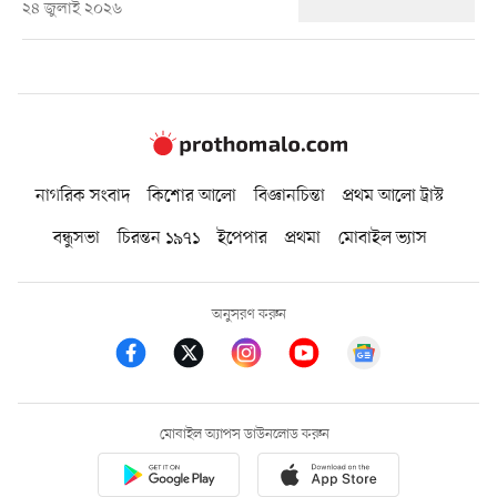
২৪ জুলাই ২০২৬
নাগরিক সংবাদ
কিশোর আলো
বিজ্ঞানচিন্তা
প্রথম আলো ট্রাস্ট
বন্ধুসভা
চিরন্তন ১৯৭১
ইপেপার
প্রথমা
মোবাইল ভ্যাস
অনুসরণ করুন
মোবাইল অ্যাপস ডাউনলোড করুন