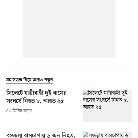
মহাসড়ক নিয়ে আরও পড়ুন
সিলেটে যাত্রীবাহী দুই বাসের
সংঘর্ষে নিহত ৮, আহত ২৫
৪৬ মিনিট আগে
বগুড়ায় বাসচাপায় ৬ জন নিহত,