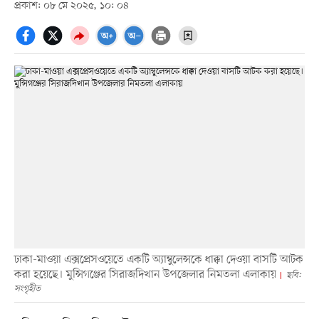
প্রকাশ: ০৮ মে ২০২৫, ১০: ০৪
ঢাকা-মাওয়া এক্সপ্রেসওয়েতে একটি অ্যাম্বুলেন্সকে ধাক্কা দেওয়া বাসটি আটক
করা হয়েছে। মুন্সিগঞ্জের সিরাজদিখান উপজেলার নিমতলা এলাকায়
ছবি:
সংগৃহীত