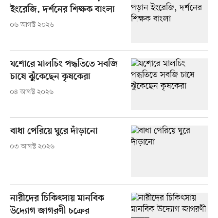
ইংরেজি, দর্শনের শিক্ষক বাংলা
০৬ আগস্ট ২০২৬
যশোরে মালচিং পদ্ধতিতে সবজি
চাষে ঝুঁকেছেন কৃষকেরা
০৪ আগস্ট ২০২৬
বাধা পেরিয়ে ঘুরে দাঁড়ানো
০৩ আগস্ট ২০২৬
নারীদের চিকিৎসায় মানবিক
উদ্যোগ জাগরণী চক্রের