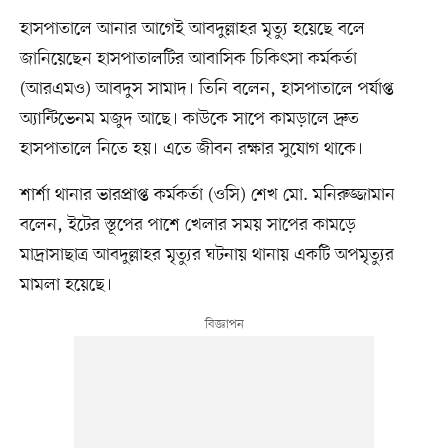
হাসপাতালে আনার আগেই আবদুল্লাহর মৃত্যু হয়েছে বলে
জানিয়েছেন হাসপাতালটির আবাসিক চিকিৎসা কর্মকর্তা
(আরএমও) আবদুস সামাদ। তিনি বলেন, হাসপাতালে পর্যাপ্ত
অ্যান্টিভেনম মজুদ আছে। কাউকে সাপে কামড়ালে দ্রুত
হাসপাতালে নিতে হয়। এতে জীবন রক্ষার সুযোগ থাকে।
শার্শা থানার ভারপ্রাপ্ত কর্মকর্তা (ওসি) শেখ মো. মনিরুজ্জামান
বলেন, ইটের স্তূপের পাশে খেলার সময় সাপের কামড়ে
মাদ্রাসাছাত্র আবদুল্লাহর মৃত্যুর ঘটনায় থানায় একটি অপমৃত্যুর
মামলা হয়েছে।