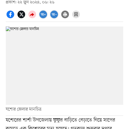
প্রকাশ: ২২ জুন ২০২৪, ০৬: ২৬
যশোর জেলার মানচিত্র
যশোরের শার্শা উপজেলায় ফুফুর বাড়িতে বেড়াতে গিয়ে সাপের
কামড়ে এক কিশোরের মৃত্যু হয়েছে। গতকাল শুক্রবার দুপুরে