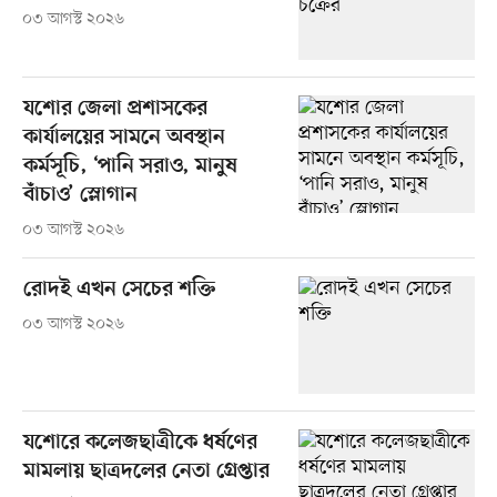
০৩ আগস্ট ২০২৬
যশোর জেলা প্রশাসকের
কার্যালয়ের সামনে অবস্থান
কর্মসূচি, ‘পানি সরাও, মানুষ
বাঁচাও’ স্লোগান
০৩ আগস্ট ২০২৬
রোদই এখন সেচের শক্তি
০৩ আগস্ট ২০২৬
যশোরে কলেজছাত্রীকে ধর্ষণের
মামলায় ছাত্রদলের নেতা গ্রেপ্তার