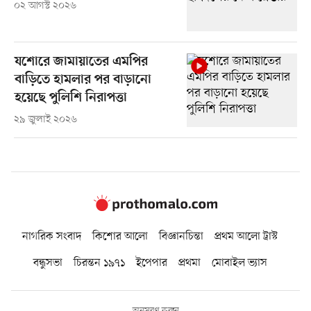
০২ আগস্ট ২০২৬
যশোরে জামায়াতের এমপির
বাড়িতে হামলার পর বাড়ানো
হয়েছে পুলিশি নিরাপত্তা
২৯ জুলাই ২০২৬
নাগরিক সংবাদ
কিশোর আলো
বিজ্ঞানচিন্তা
প্রথম আলো ট্রাস্ট
বন্ধুসভা
চিরন্তন ১৯৭১
ইপেপার
প্রথমা
মোবাইল ভ্যাস
অনুসরণ করুন