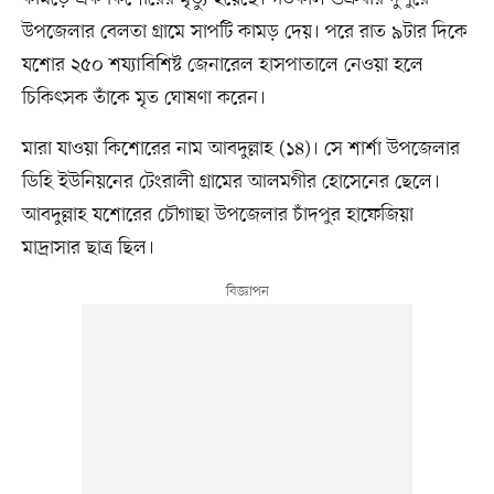
উপজেলার বেলতা গ্রামে সাপটি কামড় দেয়। পরে রাত ৯টার দিকে
যশোর ২৫০ শয্যাবিশিষ্ট জেনারেল হাসপাতালে নেওয়া হলে
চিকিৎসক তাঁকে মৃত ঘোষণা করেন।
মারা যাওয়া কিশোরের নাম আবদুল্লাহ (১৪)। সে শার্শা উপজেলার
ডিহি ইউনিয়নের টেংরালী গ্রামের আলমগীর হোসেনের ছেলে।
আবদুল্লাহ যশোরের চৌগাছা উপজেলার চাঁদপুর হাফেজিয়া
মাদ্রাসার ছাত্র ছিল।