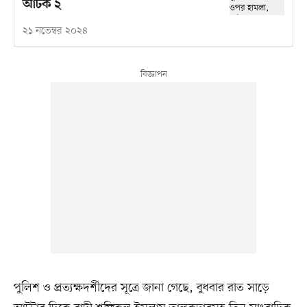
আটক ২
২১ নভেম্বর ২০২৪
পুলিশ ও প্রত্যক্ষদর্শীদের সূত্রে জানা গেছে, বুধবার রাত সাড়ে