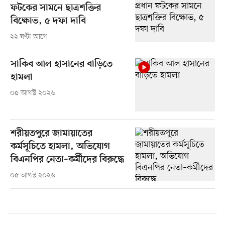
ফটকের সামনে ছাত্রশক্তির
বিক্ষোভ, ৫ দফা দাবি
২২ ঘণ্টা আগে
সাকিব আল হাসানের বাড়িতে
হামলা
০৫ আগস্ট ২০২৬
শরীয়তপুরে জামায়াতের
কর্মসূচিতে হামলা, অভিযোগ
বিএনপির নেতা–কর্মীদের বিরুদ্ধে
০৫ আগস্ট ২০২৬