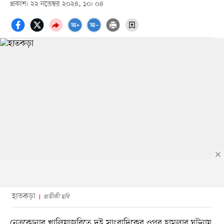
প্রকাশ: ২২ নভেম্বর ২০২৪, ১০: ০৪
হাতকড়া
প্রতীকী ছবি
নেত্রকোনার খালিয়াজুরিতে দুই সাংবাদিকের ওপর হামলার ঘটনায়