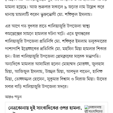
মামলা হয়েছে। আজ শুক্রবার সকালে ৯ জনের নাম উল্লেখ করে
থানায় মামলাটি করেন ভুক্তভোগী মো. শফিকুল ইসলাম।
এর আগে গত বুধবার রাতে খালিয়াজুরি উপজেলা স্বাস্থ্য
কমপ্লেক্সের সামনে হামলার ঘটনা ঘটে। এতে যুগান্তরের
খালিয়াজুরি উপজেলা প্রতিনিধি মো. শফিকুর ইসলাম তলুকদারের
পাশাপাশি ইত্তেফাকের প্রতিনিধি মো. মহসিন মিয়া হামলার শিকার
হন। তাঁরা খালিয়াজুরি উপজেলা প্রেসক্লাবের সাবেক সভাপতি।
অন্যদিকে মামলার আসামিরা হলেন মোহাম্মদ মোস্তফা, জুলহাস
মিয়া, আজিজুল ইসলাম, উজ্জ্বল মিয়া, আবদুল বাতেন, হানিফ
মিয়া, তোফাজ্জল হোসেন, সুকুমার বিশ্বাস ও সিরাজ মিয়া। তাঁদের
সবার বাড়ি খালিয়াজুরি উপজেলা সদরে।
আরও পড়ুন
নেত্রকোনায় দুই সাংবাদিকের ওপর হামলা,