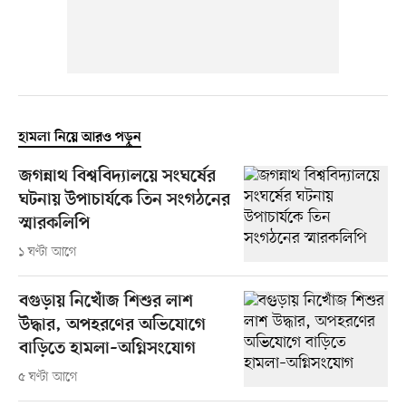
হামলা নিয়ে আরও পড়ুন
জগন্নাথ বিশ্ববিদ্যালয়ে সংঘর্ষের
ঘটনায় উপাচার্যকে তিন সংগঠনের
স্মারকলিপি
১ ঘণ্টা আগে
বগুড়ায় নিখোঁজ শিশুর লাশ
উদ্ধার, অপহরণের অভিযোগে
বাড়িতে হামলা–অগ্নিসংযোগ
৫ ঘণ্টা আগে