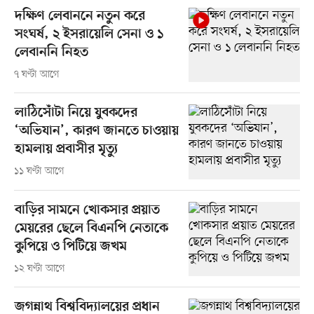
দক্ষিণ লেবাননে নতুন করে
সংঘর্ষ, ২ ইসরায়েলি সেনা ও ১
লেবাননি নিহত
৭ ঘণ্টা আগে
লাঠিসোঁটা নিয়ে যুবকদের
‘অভিযান’, কারণ জানতে চাওয়ায়
হামলায় প্রবাসীর মৃত্যু
১১ ঘণ্টা আগে
বাড়ির সামনে খোকসার প্রয়াত
মেয়রের ছেলে বিএনপি নেতাকে
কুপিয়ে ও পিটিয়ে জখম
১২ ঘণ্টা আগে
জগন্নাথ বিশ্ববিদ্যালয়ের প্রধান