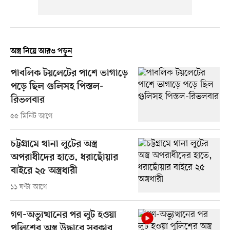
অস্ত্র নিয়ে আরও পড়ুন
পাবলিক টয়লেটের পাশে ভাগাড়ে
পড়ে ছিল গুলিসহ পিস্তল-
রিভলবার
৫৫ মিনিট আগে
চট্টগ্রামে থানা লুটের অস্ত্র
অপরাধীদের হাতে, ধরাছোঁয়ার
বাইরে ২৫ অস্ত্রধারী
১১ ঘণ্টা আগে
গণ-অভ্যুত্থানের পর লুট হওয়া
পুলিশের অস্ত্র উদ্ধারে সরকার