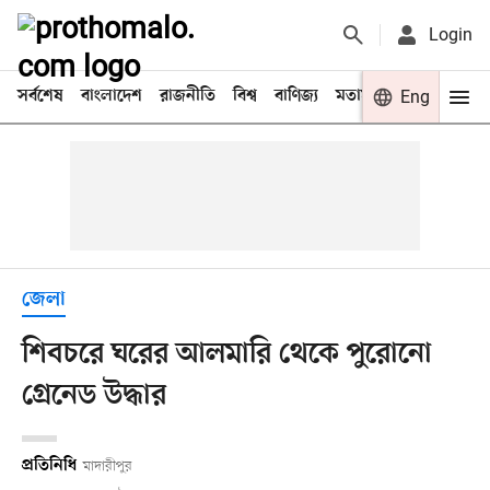
Login
সর্বশেষ
বাংলাদেশ
রাজনীতি
বিশ্ব
বাণিজ্য
মতামত
খেলা
Eng
বিনো
জেলা
শিবচরে ঘরের আলমারি থেকে পুরোনো
গ্রেনেড উদ্ধার
প্রতিনিধি
মাদারীপুর