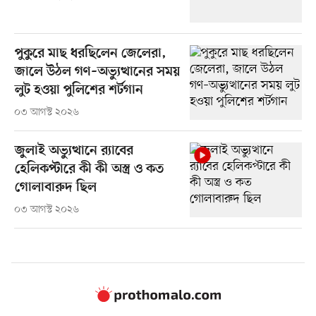
পুকুরে মাছ ধরছিলেন জেলেরা,
জালে উঠল গণ–অভ্যুত্থানের সময়
লুট হওয়া পুলিশের শর্টগান
০৩ আগস্ট ২০২৬
জুলাই অভ্যুত্থানে র‍্যাবের
হেলিকপ্টারে কী কী অস্ত্র ও কত
গোলাবারুদ ছিল
০৩ আগস্ট ২০২৬