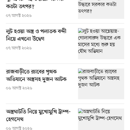
কতটা তৎপর?
০৭ আগস্ট ২০২৬
লুট হওয়া অস্ত্র ও পলাতক বন্দী
নিয়ে এখনো উদ্বেগ
০৭ আগস্ট ২০২৬
রাজবাড়ীতে র‍্যাবের পৃথক
অভিযানে অস্ত্রসহ দুজন আটক
০৬ আগস্ট ২০২৬
অস্ত্রঘাটতি নিয়ে মুখোমুখি ট্রাম্প-
হেগসেথ
০৬ আগস্ট ২০২৬