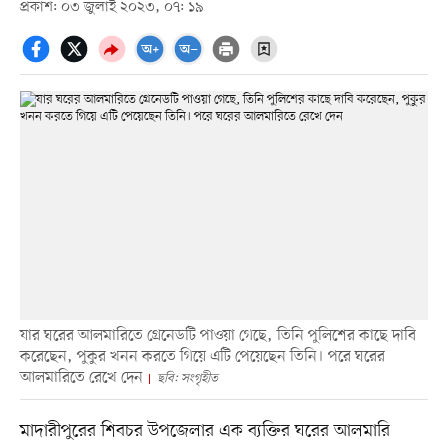
প্রকাশ: ০৩ জুলাই ২০২৩, ০৭: ১৯
যার ঘরের আলমারিতে গ্রেনেডটি পাওয়া গেছে, তিনি পুলিশের কাছে দাবি
করেছেন, পুকুর খনন করতে গিয়ে এটি পেয়েছেন তিনি। পরে ঘরের
আলমারিতে রেখে দেন
ছবি: সংগৃহীত
মাদারীপুরের শিবচর উপজেলার এক ব্যক্তির ঘরের আলমারি