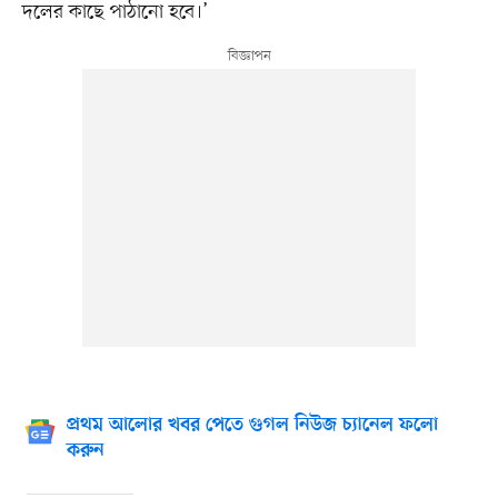
দলের কাছে পাঠানো হবে।’
প্রথম আলোর খবর পেতে গুগল নিউজ চ্যানেল ফলো
করুন