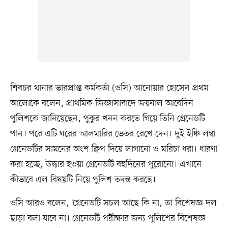
শিবচর থানার ভারপ্রাপ্ত কর্মকর্তা (ওসি) আনোয়ার হোসেন প্রথম
আলোকে বলেন, প্রাথমিক জিজ্ঞাসাবাদে জয়নাল আবেদিন
পুলিশকে জানিয়েছেন, পুকুর খনন করতে গিয়ে তিনি গ্রেনেডটি
পান। পরে এটি ঘরের আলমারির ভেতর রেখে দেন। দুই ইঞ্চি লম্বা
গ্রেনেডটির সামনের অংশ ক্লিপ দিয়ে লাগানো ও মরিচা ধরা। ধারণা
করা হচ্ছে, উদ্ধার হওয়া গ্রেনেডটি বহুদিনের পুরোনো। এখানে
কীভাবে এল বিষয়টি নিয়ে পুলিশ তদন্ত করছে।
ওসি আরও বলেন, ‘গ্রেনেডটি সচল আছে কি না, তা বিশেষজ্ঞ দল
ছাড়া বলা যাবে না। গ্রেনেডটি পরীক্ষার জন্য পুলিশের বিশেষজ্ঞ