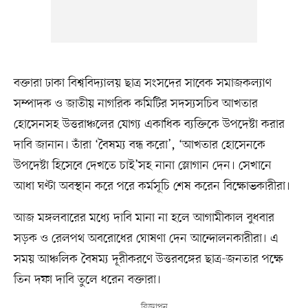
বক্তারা ঢাকা বিশ্ববিদ্যালয় ছাত্র সংসদের সাবেক সমাজকল্যাণ
সম্পাদক ও জাতীয় নাগরিক কমিটির সদস্যসচিব আখতার
হোসেনসহ উত্তরাঞ্চলের যোগ্য একাধিক ব্যক্তিকে উপদেষ্টা করার
দাবি জানান। তাঁরা ‘বৈষম্য বন্ধ করো’, ‘আখতার হোসেনকে
উপদেষ্টা হিসেবে দেখতে চাই’সহ নানা স্লোগান দেন। সেখানে
আধা ঘণ্টা অবস্থান করে পরে কর্মসূচি শেষ করেন বিক্ষোভকারীরা।
আজ মঙ্গলবারের মধ্যে দাবি মানা না হলে আগামীকাল বুধবার
সড়ক ও রেলপথ অবরোধের ঘোষণা দেন আন্দোলনকারীরা। এ
সময় আঞ্চলিক বৈষম্য দূরীকরণে উত্তরবঙ্গের ছাত্র-জনতার পক্ষে
তিন দফা দাবি তুলে ধরেন বক্তারা।