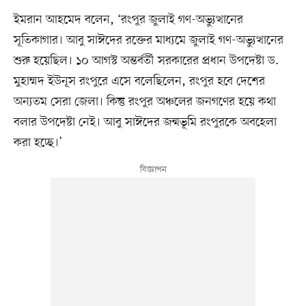
ইমরান আহমেদ বলেন, ‘রংপুর জুলাই গণ-অভ্যুত্থানের
সূতিকাগার। আবু সাঈদের রক্তের মাধ্যমে জুলাই গণ-অভ্যুত্থানের
শুরু হয়েছিল। ১০ আগস্ট অন্তর্বর্তী সরকারের প্রধান উপদেষ্টা ড.
মুহাম্মদ ইউনূস রংপুরে এসে বলেছিলেন, রংপুর হবে দেশের
অন্যতম সেরা জেলা। কিন্তু রংপুর অঞ্চলের জনগণের হয়ে কথা
বলার উপদেষ্টা নেই। আবু সাঈদের জন্মভূমি রংপুরকে অবহেলা
করা হচ্ছে।’