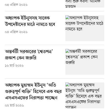
০৫ এপ্রিল ২০২৬
অধ্যাপক ইউনূসসহ সাবেক
উপদেষ্টাদের মাঠে নামতে হবে
০৪ এপ্রিল ২০২৬
অন্তর্বর্তী সরকারের ‘শ্বেতপত্র’
প্রকাশ কেন জরুরি
১৬ মার্চ ২০২৬
অধ্যাপক মুহাম্মদ ইউনূস ‘অতি
গুরুত্বপূর্ণ ব্যক্তি’ হিসেবে এক বছর
এসএসএফের নিরাপত্তা পাচ্ছেন
০২ মার্চ ২০২৬