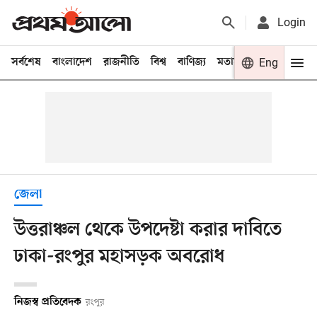
Login
সর্বশেষ
বাংলাদেশ
রাজনীতি
বিশ্ব
বাণিজ্য
মতামত
খেলা
Eng
বিনো
জেলা
উত্তরাঞ্চল থেকে উপদেষ্টা করার দাবিতে
ঢাকা-রংপুর মহাসড়ক অবরোধ
নিজস্ব প্রতিবেদক
রংপুর