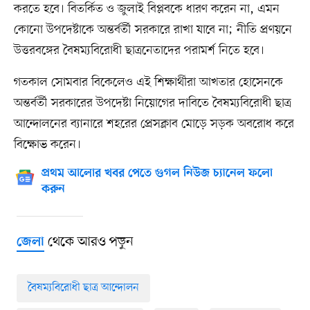
করতে হবে। বিতর্কিত ও জুলাই বিপ্লবকে ধারণ করেন না, এমন
কোনো উপদেষ্টাকে অন্তর্বর্তী সরকারে রাখা যাবে না; নীতি প্রণয়নে
উত্তরবঙ্গের বৈষম্যবিরোধী ছাত্রনেতাদের পরামর্শ নিতে হবে।
গতকাল সোমবার বিকেলেও এই শিক্ষার্থীরা আখতার হোসেনকে
অন্তর্বর্তী সরকারের উপদেষ্টা নিয়োগের দাবিতে বৈষম্যবিরোধী ছাত্র
আন্দোলনের ব্যানারে শহরের প্রেসক্লাব মোড়ে সড়ক অবরোধ করে
বিক্ষোভ করেন।
প্রথম আলোর খবর পেতে গুগল নিউজ চ্যানেল ফলো
করুন
থেকে আরও পড়ুন
জেলা
বৈষম্যবিরোধী ছাত্র আন্দোলন