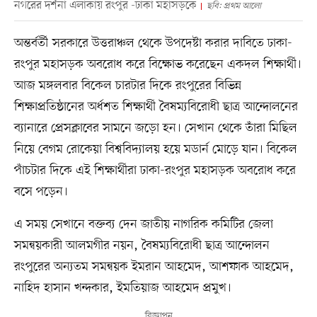
নগরের দর্শনা এলাকায় রংপুর -ঢাকা মহাসড়কে
ছবি: প্রথম আলো
অন্তর্বর্তী সরকারে উত্তরাঞ্চল থেকে উপদেষ্টা করার দাবিতে ঢাকা-
রংপুর মহাসড়ক অবরোধ করে বিক্ষোভ করেছেন একদল শিক্ষার্থী।
আজ মঙ্গলবার বিকেল চারটার দিকে রংপুরের বিভিন্ন
শিক্ষাপ্রতিষ্ঠানের অর্ধশত শিক্ষার্থী বৈষম্যবিরোধী ছাত্র আন্দোলনের
ব্যানারে প্রেসক্লাবের সামনে জড়ো হন। সেখান থেকে তাঁরা মিছিল
নিয়ে বেগম রোকেয়া বিশ্ববিদ্যালয় হয়ে মডার্ন মোড়ে যান। বিকেল
পাঁচটার দিকে এই শিক্ষার্থীরা ঢাকা-রংপুর মহাসড়ক অবরোধ করে
বসে পড়েন।
এ সময় সেখানে বক্তব্য দেন জাতীয় নাগরিক কমিটির জেলা
সমন্বয়কারী আলমগীর নয়ন, বৈষম্যবিরোধী ছাত্র আন্দোলন
রংপুরের অন্যতম সমন্বয়ক ইমরান আহমেদ, আশফাক আহমেদ,
নাহিদ হাসান খন্দকার, ইমতিয়াজ আহমেদ প্রমুখ।