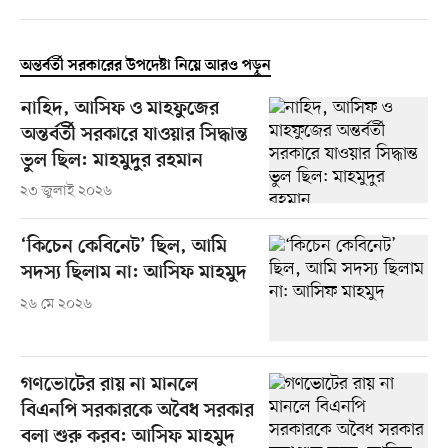
অন্তর্বর্তী সরকারের উপদেষ্টা নিয়ে আরও পড়ুন
নাহিদ, আসিফ ও মাহফুজের
অন্তর্বর্তী সরকারে যাওয়ার সিদ্ধান্ত
ভুল ছিল: মাহমুদুর রহমান
২৩ জুলাই ২০২৬
‘কিচেন কেবিনেট’ ছিল, আমি
সদস্য ছিলাম না: আসিফ মাহমুদ
২৬ মে ২০২৬
গণভোটের রায় না মানলে
বিএনপি সরকারকে অবৈধ সরকার
বলা শুরু করব: আসিফ মাহমুদ