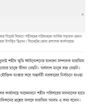
নিবার সিলেট বিভাগে শহীদদের পরিবারকে আর্থিক সহায়তা প্রদান
 উপস্থিত ছিলেন। সিলেটের জেলা প্রশাসক কার্যালয়ের
জুলাই শহীদ স্মৃতি ফাউন্ডেশনের সাধারণ সম্পাদক সারজিস
হাজার মানুষ জীবন দেয়নি। অর্ধলাখ মানুষ রক্ত দেয়নি।
োর যৌক্তিক সংস্কার করে অন্তর্বর্তী সরকারের নির্বাচনে যাওয়া
ের কার্যালয়ে আন্দোলনে শহীদ পরিবারের সদস্যদের হাতে
বাদিকদের প্রশ্নের জবাবে সারজিস আলম এ কথা বলেন।