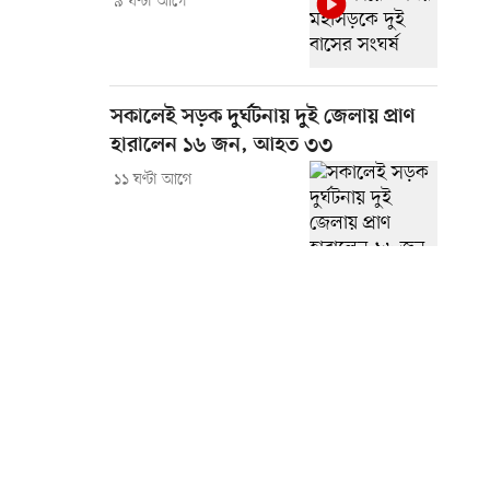
৯ ঘণ্টা আগে
সকালেই সড়ক দুর্ঘটনায় দুই জেলায় প্রাণ
হারালেন ১৬ জন, আহত ৩৩
১১ ঘণ্টা আগে