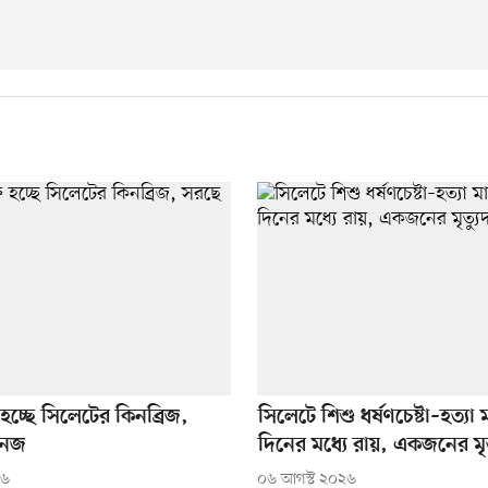
হচ্ছে সিলেটের কিনব্রিজ,
সিলেটে শিশু ধর্ষণচেষ্টা–হত্য
নেজ
দিনের মধ্যে রায়, একজনের মৃত্
২৬
০৬ আগস্ট ২০২৬