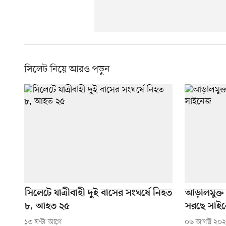
সিলেট নিয়ে আরও পড়ুন
সিলেটে যাত্রীবাহী দুই বাসের সংঘর্ষে নিহত
আড়ালমুক্ত 
৮, আহত ২৫
সরছে সাই
১৩ ঘণ্টা আগে
০৬ আগস্ট ২০