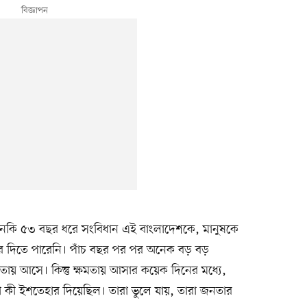
ি ৫৩ বছর ধরে সংবিধান এই বাংলাদেশকে, মানুষকে
র দিতে পারেনি। পাঁচ বছর পর পর অনেক বড় বড়
মতায় আসে। কিন্তু ক্ষমতায় আসার কয়েক দিনের মধ্যে,
ারা কী ইশতেহার দিয়েছিল। তারা ভুলে যায়, তারা জনতার