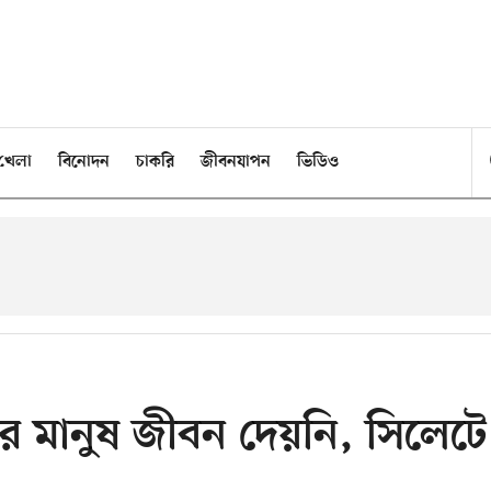
খেলা
বিনোদন
চাকরি
জীবনযাপন
ভিডিও
জার মানুষ জীবন দেয়নি, সিলেটে