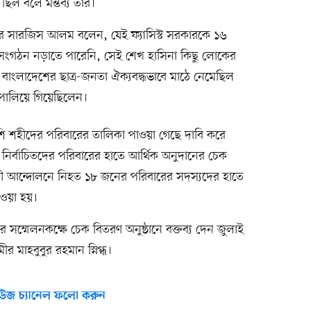
 ছিল বলে মন্তব্য তাঁর।
য করে সারজিস আলম বলেন, যেই ফ্যাসিস্ট সরকারকে ১৬
সংগঠন নড়াতে পারেনি, সেই শেখ হাসিনা কিছু লোকের
বাংলাদেশের ছাত্র-জনতা ঐক্যবদ্ধভাবে মাঠে নেমেছিল
 পালিয়ে গিয়েছিলেন।
শি শহীদের পরিবারের তালিকা পাওয়া গেছে দাবি করে
র্বাচিতদের পরিবারের হাতে আর্থিক অনুদানের চেক
োধী আন্দোলনে নিহত ১৮ জনের পরিবারের সদস্যদের হাতে
েওয়া হয়।
সম্মেলনকক্ষে চেক বিতরণ অনুষ্ঠানে বক্তব্য দেন জুলাই
 মীর মাহবুবুর রহমান স্নিগ্ধ।
উজ চ্যানেল ফলো করুন