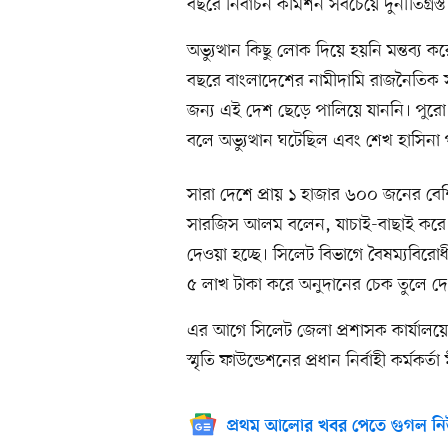
বছরে নির্বাচন কমিশন সবচেয়ে দুর্নীতিগ্রস্ত
অভ্যুত্থান কিছু লোক দিয়ে হয়নি মন্তব্
বছরে বাংলাদেশের নামীদামি রাজনৈতিক 
জন্য এই দেশ ছেড়ে পালিয়ে যাননি। পুরো 
বলে অভ্যুত্থান ঘটেছিল এবং শেখ হাসিনা
সারা দেশে প্রায় ১ হাজার ৬০০ জনের বে
সারজিস আলম বলেন, যাচাই-বাছাই করে নি
দেওয়া হচ্ছে। সিলেট বিভাগে বৈষম্যবির
৫ লাখ টাকা করে অনুদানের চেক তুলে দ
এর আগে সিলেট জেলা প্রশাসক কার্যালয়ের 
স্মৃতি ফাউন্ডেশনের প্রধান নির্বাহী কর্মকর্তা
প্রথম আলোর খবর পেতে গুগল নি