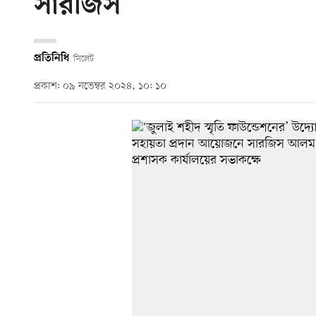
সারজিস
প্রতিনিধি
সিলেট
প্রকাশ: ০৯ নভেম্বর ২০২৪, ১০: ১০