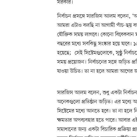
সরকার।
নির্বাচন প্রসঙ্গে সারজিস আলম বলেন, ‘আমর
আমরা এটাও বলছি না আগামী পাঁচ-ছয় বছর স
যৌক্তিক সময় লাগবে। কোনো বিবেকবান মা
বছরের মধ্যে সবকিছু সংস্কার হয়ে যাবে। 
হয়েছে; সেই সিস্টেমগুলোকে, সুষ্ঠু নির্বাচ
সময় প্রয়োজন। নির্বাচনের সঙ্গে জড়িত প্রতি
যাওয়া উচিত। তা না হলে আমরা আগের জ
সারজিস আলম বলেন, শুধু একটা নির্বাচন ক
অনেকগুলো প্রতিষ্ঠান জড়িত। এর মধ্যে 
সিস্টেমের মধ্যে আনতে হবে। তা না হলে
ক্ষমতার অপব্যবহার হতে পারে। আবার এই 
সমাধানের জন্য একটা বিচারিক প্রক্রিয়া প