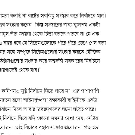
া বলছি না রাষ্ট্রের সবকিছু সংস্কার করে নির্বাচনে যান।
ংস্কার করেন। কিন্তু সংস্কারের জন্য ন্যূনতম একটা
নুষ তাঁর জায়গা থেকে চিন্তা করতে পারবে না যে এক
১৬ বছর ধরে যে সিস্টেমগুলোকে ধীরে ধীরে ভেঙে শেষ করা
নের সঙ্গে সম্পৃক্ত সিস্টেমগুলোর সংস্কার করতে যৌক্তিক
ষ্ঠানগুলোর সংস্কার করে অন্তর্বর্তী সরকারের নির্বাচনে
ায়গাতেই থেকে যাব।’
মিশনও সুষ্ঠু নির্বাচন দিতে পারে না। এর পাশাপাশি
অন্যতম হলো আইনশৃঙ্খলা রক্ষাকারী বাহিনীকে একটা
 নির্বাচন দিলে আবার জবরদখলের ঘটনা ঘটতে পারে।
নির্বাচন ঘিরে যদি কোনো সমস্যা দেখা দেয়, সেটার
্রয়োজন। তাই বিচারব্যবস্থার সংস্কার প্রয়োজন। গত ১৬