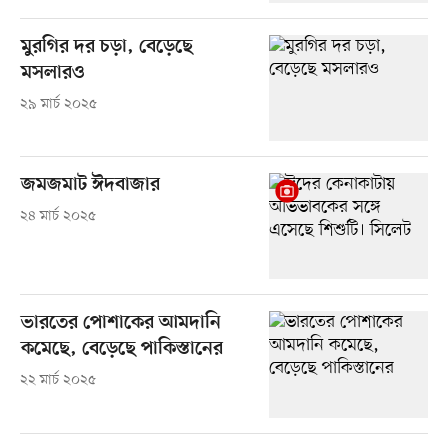
মুরগির দর চড়া, বেড়েছে
মসলারও
২৯ মার্চ ২০২৫
জমজমাট ঈদবাজার
২৪ মার্চ ২০২৫
ভারতের পোশাকের আমদানি
কমেছে, বেড়েছে পাকিস্তানের
২২ মার্চ ২০২৫