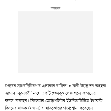
নগরের সাগরদিঘিরপার এলাকার বাসিন্দা ও নারী উদ্যোক্তা তাহেরা
জামান ‘নূরনগরী’ নামে একটি ফেসবুক পেজ খুলে কাপড়ের
ব্যবসা করছেন। সিলেটের মেট্রোপলিটন ইউনিভার্সিটিতে ইংরেজি
বিষয়ের স্নাতক (সম্মান) ও স্নাতকোত্তর পড়াশোনা করেছেন।