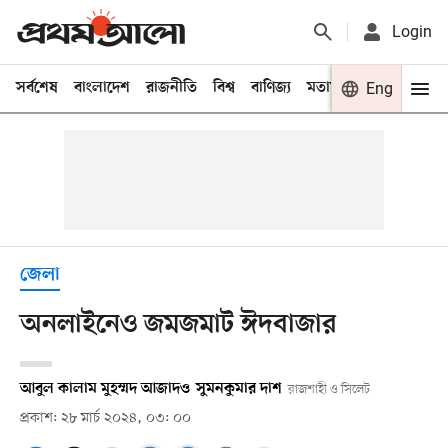
Login
সর্বশেষ
বাংলাদেশ
রাজনীতি
বিশ্ব
বাণিজ্য
মতামত
খেলা
Eng
বিনো
জেলা
অনলাইনেও জমজমাট ঈদবাজার
আবুল কালাম মুহম্মদ আজাদ
ও
সুমনকুমার দাশ
রাজশাহী ও সিলেট
প্রকাশ: ২৮ মার্চ ২০২৪, ০৩: ০০