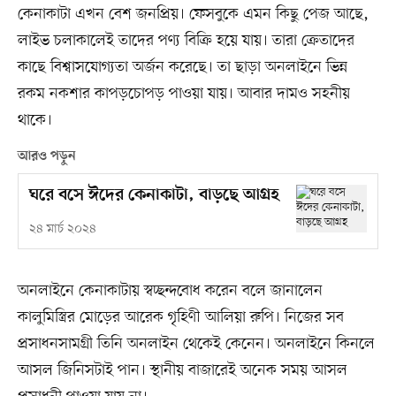
কেনাকাটা এখন বেশ জনপ্রিয়। ফেসবুকে এমন কিছু পেজ আছে,
লাইভ চলাকালেই তাদের পণ্য বিক্রি হয়ে যায়। তারা ক্রেতাদের
কাছে বিশ্বাসযোগ্যতা অর্জন করেছে। তা ছাড়া অনলাইনে ভিন্ন
রকম নকশার কাপড়চোপড় পাওয়া যায়। আবার দামও সহনীয়
থাকে।
আরও পড়ুন
ঘরে বসে ঈদের কেনাকাটা, বাড়ছে আগ্রহ
২৪ মার্চ ২০২৪
অনলাইনে কেনাকাটায় স্বচ্ছন্দবোধ করেন বলে জানালেন
কালুমিস্ত্রির মোড়ের আরেক গৃহিণী আলিয়া রুপি। নিজের সব
প্রসাধনসামগ্রী তিনি অনলাইন থেকেই কেনেন। অনলাইনে কিনলে
আসল জিনিসটাই পান। স্থানীয় বাজারেই অনেক সময় আসল