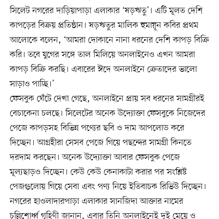
সিলেট নগরের দাড়িয়াপাড়া এলাকার ‘ষড়ঋতু’। এটি মূলত দেশি
কাপড়ের বিক্রয় প্রতিষ্ঠান। ষড়ঋতুর মালিক হুমায়ূন কবির প্রথম
আলোকে বলেন, ‘আমরা দোকানে নানা ধরনের দেশি কাপড় বিক্রি
করি। তবে যুগের সঙ্গে তাল মিলিয়ে অনলাইনেও এখন আমরা
কাপড় বিক্রি করছি। এবারের ঈদে অনলাইনে ক্রেতাদের ভালো
সাড়াও পাচ্ছি।’
ফেসবুক ঘেঁটে দেখা গেছে, অনলাইনে প্রায় সব ধরনের সামগ্রীরই
বেচাকেনা চলছে। সিলেটের অনেক উদ্যোক্তা ফেসবুকে নিজেদের
পেজে কাপড়সহ বিভিন্ন পণ্যের ছবি ও দাম আপলোড করে
দিচ্ছেন। আগ্রহীরা সেসব পেজে গিয়ে পছন্দের সামগ্রী কিনতে
দরদাম করছেন। অনেক উদ্যোক্তা আবার ফেসবুক পেজে
মূল্যছাড়ও দিচ্ছেন। কেউ কেউ কেনাকাটা করার পর সংশ্লিষ্ট
পেজগুলোয় গিয়ে সেবা এবং পণ্য নিয়ে ইতিবাচক রিভিউ দিচ্ছেন।
নগরের হাওলাদারপাড়া এলাকার সানজিদা আক্তার নামের
চল্লিশোর্ধ্ব গৃহিণী জানান, এবার তিনি অনলাইনেই দুই মেয়ে ও