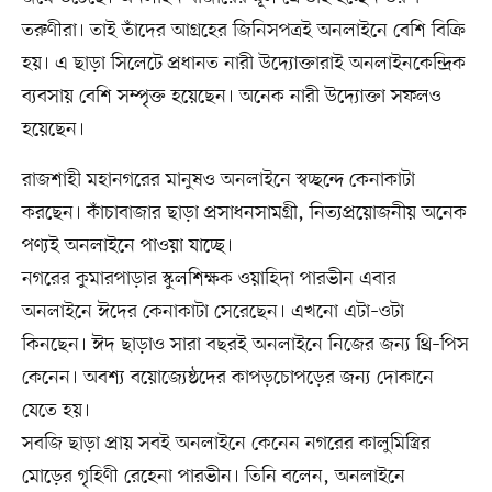
তরুণীরা। তাই তাঁদের আগ্রহের জিনিসপত্রই অনলাইনে বেশি বিক্রি
হয়। এ ছাড়া সিলেটে প্রধানত নারী উদ্যোক্তারাই অনলাইনকেন্দ্রিক
ব্যবসায় বেশি সম্পৃক্ত হয়েছেন। অনেক নারী উদ্যোক্তা সফলও
হয়েছেন।
রাজশাহী মহানগরের মানুষও অনলাইনে স্বচ্ছন্দে কেনাকাটা
করছেন। কাঁচাবাজার ছাড়া প্রসাধনসামগ্রী, নিত্যপ্রয়োজনীয় অনেক
পণ্যই অনলাইনে পাওয়া যাচ্ছে।
নগরের কুমারপাড়ার স্কুলশিক্ষক ওয়াহিদা পারভীন এবার
অনলাইনে ঈদের কেনাকাটা সেরেছেন। এখনো এটা–ওটা
কিনছেন। ঈদ ছাড়াও সারা বছরই অনলাইনে নিজের জন্য থ্রি–পিস
কেনেন। অবশ্য বয়োজ্যেষ্ঠদের কাপড়চোপড়ের জন্য দোকানে
যেতে হয়।
সবজি ছাড়া প্রায় সবই অনলাইনে কেনেন নগরের কালুমিস্ত্রির
মোড়ের গৃহিণী রেহেনা পারভীন। তিনি বলেন, অনলাইনে