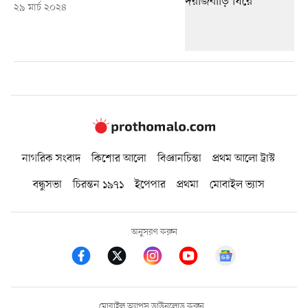
২৯ মার্চ ২০২৪
নাগরিক সংবাদ
কিশোর আলো
বিজ্ঞানচিন্তা
প্রথম আলো ট্রাস্ট
বন্ধুসভা
চিরন্তন ১৯৭১
ইপেপার
প্রথমা
মোবাইল ভ্যাস
অনুসরণ করুন
মোবাইল অ্যাপস ডাউনলোড করুন