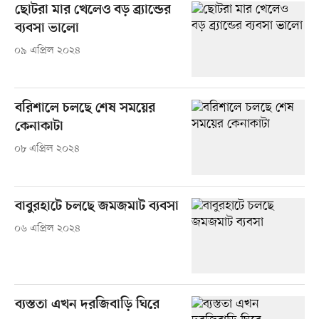
ছোটরা মার খেলেও বড় ব্র্যান্ডের
ব্যবসা ভালো
০৯ এপ্রিল ২০২৪
বরিশালে চলছে শেষ সময়ের
কেনাকাটা
০৮ এপ্রিল ২০২৪
বাবুরহাটে চলছে জমজমাট ব্যবসা
০৬ এপ্রিল ২০২৪
ব্যস্ততা এখন দরজিবাড়ি ঘিরে