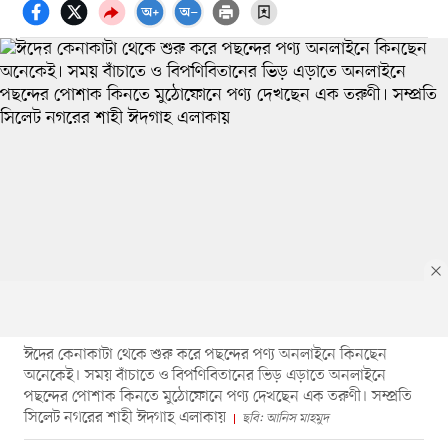
ঈদের কেনাকাটা থেকে শুরু করে পছন্দের পণ্য অনলাইনে কিনছেন
অনেকেই। সময় বাঁচাতে ও বিপণিবিতানের ভিড় এড়াতে অনলাইনে
পছন্দের পোশাক কিনতে মুঠোফোনে পণ্য দেখছেন এক তরুণী। সম্প্রতি
সিলেট নগরের শাহী ঈদগাহ এলাকায়
ছবি: আনিস মাহমুদ