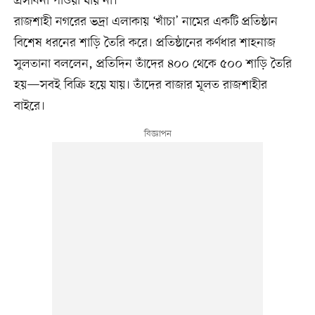
প্রসাধনী পাওয়া যায় না।
রাজশাহী নগরের ভদ্রা এলাকায় ‘খাঁচা’ নামের একটি প্রতিষ্ঠান
বিশেষ ধরনের শাড়ি তৈরি করে। প্রতিষ্ঠানের কর্ণধার শাহনাজ
সুলতানা বললেন, প্রতিদিন তাঁদের ৪০০ থেকে ৫০০ শাড়ি তৈরি
হয়—সবই বিক্রি হয়ে যায়। তাঁদের বাজার মূলত রাজশাহীর
বাইরে।