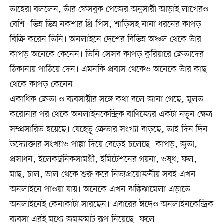
তাহেরা বললেন, তাঁর ফেসবুক পেজের অনুসারী আড়াই লাখেরও
বেশি। ভিন্ন ভিন্ন নকশার থ্রি-পিস, শাড়িসহ নানা ধরনের কাপড়
বিক্রি করেন তিনি। অনলাইনে দেশের বিভিন্ন অঞ্চল থেকে তাঁর
কাপড় অনেকে কেনেন। তিনি সেসব কাপড় কুরিয়ারে ক্রেতাদের
ঠিকানায় পাঠিয়ে দেন। এমনকি প্রবাস থেকেও অনেকে তাঁর কাছ
থেকে কাপড় কেনেন।
একাধিক ক্রেতা ও ব্যবসায়ীর সঙ্গে কথা বলে জানা গেছে, মূলত
করোনার পর থেকে অনলাইনকেন্দ্রিক বাণিজ্যের একটা নতুন ক্ষেত্র
সম্প্রসারিত হয়েছে। যেহেতু ক্রেতার সংখ্যা বাড়ছে, তাই দিন দিন
উদ্যোক্তার সংখ্যাও পাল্লা দিয়ে বেড়েই চলেছে। কাপড়, জুতা,
প্রসাধন, ইলেকট্রনিকসামগ্রী, ইমিটেশনের গয়না, ওষুধ, ফল,
মাছ, চাল, ডাল থেকে শুরু করে নিত্যপ্রয়োজনীয় সবই এখন
অনলাইনে পাওয়া যায়। অনেকে এখন ঝক্কিঝামেলা এড়াতে
অনলাইনেই কেনাকাটা সারছেন। এবারের ঈদেও অনলাইনকেন্দ্রিক
ব্যবসা এরই মধ্যে জমজমাট রূপ নিয়েছে। ফলে