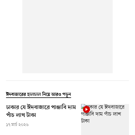
ঈদবাজারের হালচাল নিয়ে আরও পড়ুন
ঢাকার যে ঈদবাজারে পাঞ্জাবি দাম
পাঁচ লাখ টাকা
১৭ মার্চ ২০২৬