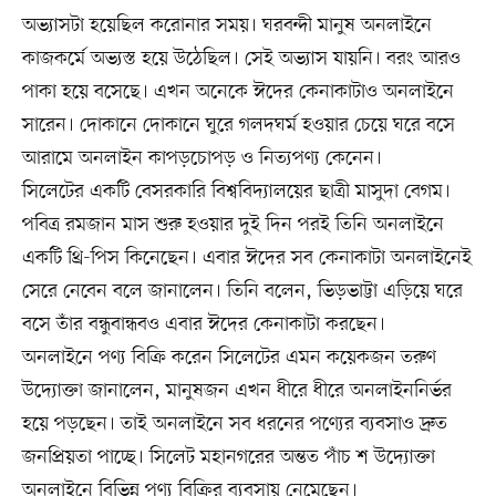
অভ্যাসটা হয়েছিল করোনার সময়। ঘরবন্দী মানুষ অনলাইনে
কাজকর্মে অভ্যস্ত হয়ে উঠেছিল। সেই অভ্যাস যায়নি। বরং আরও
পাকা হয়ে বসেছে। এখন অনেকে ঈদের কেনাকাটাও অনলাইনে
সারেন। দোকানে দোকানে ঘুরে গলদঘর্ম হওয়ার চেয়ে ঘরে বসে
আরামে অনলাইন কাপড়চোপড় ও নিত্যপণ্য কেনেন।
সিলেটের একটি বেসরকারি বিশ্ববিদ্যালয়ের ছাত্রী মাসুদা বেগম।
পবিত্র রমজান মাস শুরু হওয়ার দুই দিন পরই তিনি অনলাইনে
একটি থ্রি-পিস কিনেছেন। এবার ঈদের সব কেনাকাটা অনলাইনেই
সেরে নেবেন বলে জানালেন। তিনি বলেন, ভিড়ভাট্টা এড়িয়ে ঘরে
বসে তাঁর বন্ধুবান্ধবও এবার ঈদের কেনাকাটা করছেন।
অনলাইনে পণ্য বিক্রি করেন সিলেটের এমন কয়েকজন তরুণ
উদ্যোক্তা জানালেন, মানুষজন এখন ধীরে ধীরে অনলাইননির্ভর
হয়ে পড়ছেন। তাই অনলাইনে সব ধরনের পণ্যের ব্যবসাও দ্রুত
জনপ্রিয়তা পাচ্ছে। সিলেট মহানগরের অন্তত পাঁচ শ উদ্যোক্তা
অনলাইনে বিভিন্ন পণ্য বিক্রির ব্যবসায় নেমেছেন।