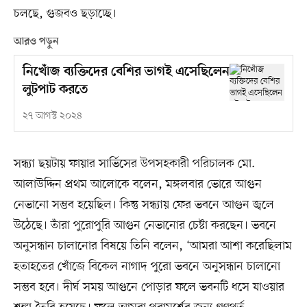
চলছে, গুজবও ছড়াচ্ছে।
আরও পড়ুন
নিখোঁজ ব্যক্তিদের বেশির ভাগই এসেছিলেন
লুটপাট করতে
২৭ আগস্ট ২০২৪
সন্ধ্যা ছয়টায় ফায়ার সার্ভিসের উপসহকারী পরিচালক মো.
আলাউদ্দিন প্রথম আলোকে বলেন, মঙ্গলবার ভোরে আগুন
নেভানো সম্ভব হয়েছিল। কিন্তু সন্ধ্যায় ফের ভবনে আগুন জ্বলে
উঠেছে। তাঁরা পুরোপুরি আগুন নেভানোর চেষ্টা করছেন। ভবনে
অনুসন্ধান চালানোর বিষয়ে তিনি বলেন, ‘আমরা আশা করেছিলাম
হতাহতের খোঁজে বিকেল নাগাদ পুরো ভবনে অনুসন্ধান চালানো
সম্ভব হবে। দীর্ঘ সময় আগুনে পোড়ার ফলে ভবনটি ধসে যাওয়ার