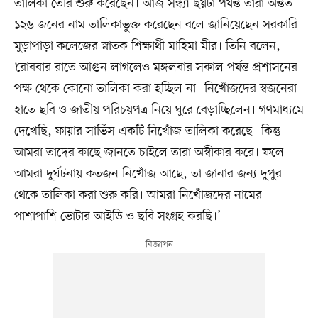
তালিকা তৈরি শুরু করেছেন। আজ সন্ধ্যা ছয়টা পর্যন্ত তাঁরা অন্তত
১২৬ জনের নাম তালিকাভুক্ত করেছেন বলে জানিয়েছেন সরকারি
মুড়াপাড়া কলেজের স্নাতক শিক্ষার্থী মাহিমা মীর। তিনি বলেন,
‘রোববার রাতে আগুন লাগলেও মঙ্গলবার সকাল পর্যন্ত প্রশাসনের
পক্ষ থেকে কোনো তালিকা করা হচ্ছিল না। নিখোঁজদের স্বজনেরা
হাতে ছবি ও জাতীয় পরিচয়পত্র নিয়ে ঘুরে বেড়াচ্ছিলেন। গণমাধ্যমে
দেখেছি, ফায়ার সার্ভিস একটি নিখোঁজ তালিকা করেছে। কিন্তু
আমরা তাদের কাছে জানতে চাইলে তারা অস্বীকার করে। ফলে
আমরা দুর্ঘটনায় কতজন নিখোঁজ আছে, তা জানার জন্য দুপুর
থেকে তালিকা করা শুরু করি। আমরা নিখোঁজদের নামের
পাশাপাশি ভোটার আইডি ও ছবি সংগ্রহ করছি।’