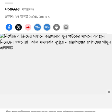
সংবাদদাতা
নারায়ণগঞ্জ
প্রকাশ: ২৭ আগস্ট ২০২৪, ১৫: ৩৯