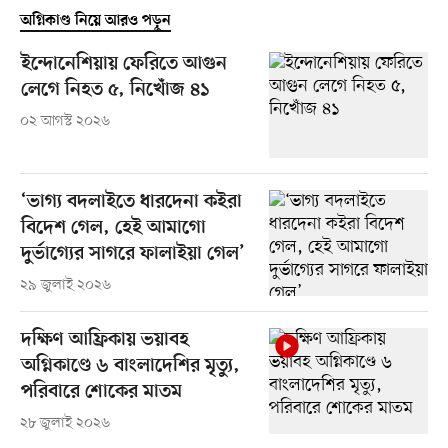
অগ্নিকাণ্ড নিয়ে আরও পড়ুন
ইন্দোনেশিয়ায় ফেরিতে আগুন
লেগে নিহত ৫, নিখোঁজ ৪১
০২ আগস্ট ২০২৬
‘ভাগ্য বদলাইতে ধারদেনা কইরা
বিদেশ গেল, হেই আমাগো
দুর্ভাগ্যের সাগরে ফালাইয়া গেল’
২৯ জুলাই ২০২৬
দক্ষিণ আফ্রিকায় ভয়াবহ
অগ্নিকাণ্ডে ৬ বাংলাদেশির মৃত্যু,
পরিবারে শোকের মাতম
২৮ জুলাই ২০২৬