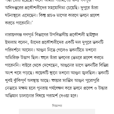
শঙ্কা তৈরি হয়েছে। ফলে আমরা পরামর্শের জন্য গণপূর্ত
অধিদপ্তরের প্রকৌশলীদের সহযোগিতা চেয়েছি। দুপুরে তাঁরা
ঘটনাস্থলে এসেছেন। কিন্তু প্রচণ্ড তাপের কারণে ভবনে প্রবেশ
করতে পারেননি।’
নারায়ণগঞ্জ গণপূর্ত বিভাগের উপবিভাগীয় প্রকৌশলী ছাইফুল
ইসলাম বলেন, তাঁদের প্রকৌশলীদের একটি দল দুপুরে ভবনটি
পরিদর্শনে আসেন। আগুন নিভে গেলেও ভবনটিতে তখনো
অতিরিক্ত উত্তাপ ছিল। ফলে তাঁরা ভবনের ভেতরে প্রবেশ করতে
পারেননি। বাইরে থেকে দেখেছেন, আগুনের তাপে ভবনটির বিভিন্ন
অংশ খসে পড়ছে। কয়েকটি স্থানে তখনো আগুন জ্বলছিল। ভবনটি
খুবই ঝুঁকিপূর্ণ অবস্থায় আছে। ফায়ার সার্ভিস আগুন পুরোপুরি
নেভাতে সক্ষম হলে পুনরায় পর্যবেক্ষণ করে ভবনে প্রবেশ ও উদ্ধার
অভিযান চালানোর বিষয়ে পরামর্শ দেওয়া হবে।