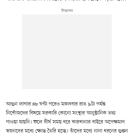
আগুন লাগার ৪৮ ঘণ্টা পরেও মঙ্গলবার রাত ৯টা পর্যন্ত
নিখোঁজদের বিষয়ে সরকারি কোনো সংস্থার আনুষ্ঠানিক তথ্য
পাওয়া যায়নি। ফলে দীর্ঘ সময় ধরে কারখানার বাইরে অপেক্ষমাণ
স্বজনদের মধ্যে ক্ষোভ তৈরি হচ্ছে। তাঁদের মধ্যে নানা ধরনের গুঞ্জন