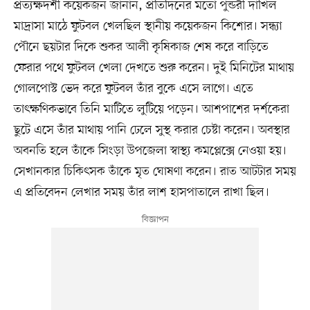
প্রত্যক্ষদর্শী কয়েকজন জানান, প্রতিদিনের মতো পুন্ডরী দাখিল
মাদ্রাসা মাঠে ফুটবল খেলছিল স্থানীয় কয়েকজন কিশোর। সন্ধ্যা
পৌনে ছয়টার দিকে শুকর আলী কৃষিকাজ শেষ করে বাড়িতে
ফেরার পথে ফুটবল খেলা দেখতে শুরু করেন। দুই মিনিটের মাথায়
গোলপোস্ট ভেদ করে ফুটবল তাঁর বুকে এসে লাগে। এতে
তাৎক্ষণিকভাবে তিনি মাটিতে লুটিয়ে পড়েন। আশপাশের দর্শকেরা
ছুটে এসে তাঁর মাথায় পানি ঢেলে সুস্থ করার চেষ্টা করেন। অবস্থার
অবনতি হলে তাঁকে সিংড়া উপজেলা স্বাস্থ্য কমপ্লেক্সে নেওয়া হয়।
সেখানকার চিকিৎসক তাঁকে মৃত ঘোষণা করেন। রাত আটটার সময়
এ প্রতিবেদন লেখার সময় তাঁর লাশ হাসপাতালে রাখা ছিল।