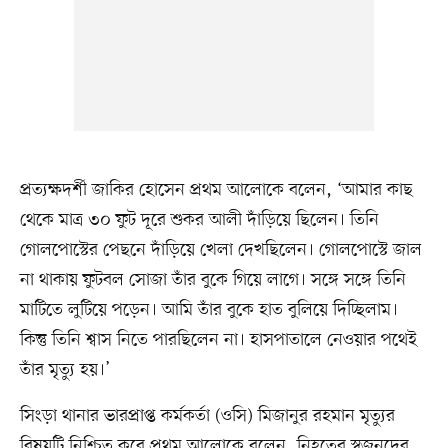
প্রত্যক্ষদর্শী জাকির হোসেন প্রথম আলোকে বলেন, ‘আমার কাছ
থেকে মাত্র ৩০ ফুট দূরে শুকর আলী দাঁড়িয়ে ছিলেন। তিনি
গোলপোস্টের পেছনে দাঁড়িয়ে খেলা দেখছিলেন। গোলপোস্টে জাল
না থাকায় ফুটবল সোজা তাঁর বুকে গিয়ে লাগে। সঙ্গে সঙ্গে তিনি
মাটিতে লুটিয়ে পড়েন। আমি তাঁর বুকে হাত বুলিয়ে দিচ্ছিলাম।
কিন্তু তিনি শ্বাস নিতে পারছিলেন না। হাসপাতালে নেওয়ার পথেই
তাঁর মৃত্যু হয়।’
সিংড়া থানার ভারপ্রাপ্ত কর্মকর্তা (ওসি) মিজানুর রহমান মৃত্যুর
বিষয়টি নিশ্চিত করে প্রথম আলোকে বলেন, নিহতের স্বজনদের