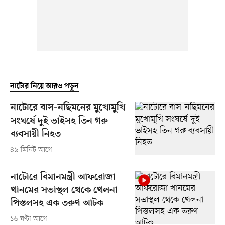
নাটোর নিয়ে আরও পড়ুন
নাটোরে বাস-নছিমনের মুখোমুখি
সংঘর্ষে দুই ভাইসহ তিন গরু
ব্যবসায়ী নিহত
৪৯ মিনিট আগে
নাটোরে বিমানমন্ত্রী আফরোজা
খানমের সভাস্থল থেকে খেলনা
পিস্তলসহ এক তরুণ আটক
১৬ ঘণ্টা আগে