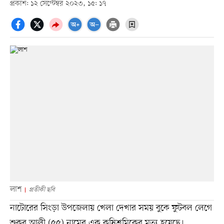
প্রকাশ: ১২ সেপ্টেম্বর ২০২৩, ১৫: ১৭
লাশ
প্রতীকী ছবি
নাটোরের সিংড়া উপজেলায় খেলা দেখার সময় বুকে ফুটবল লেগে
শুকর আলী (৫৫) নামের এক কৃষিশ্রমিকের মৃত্যু হয়েছে।