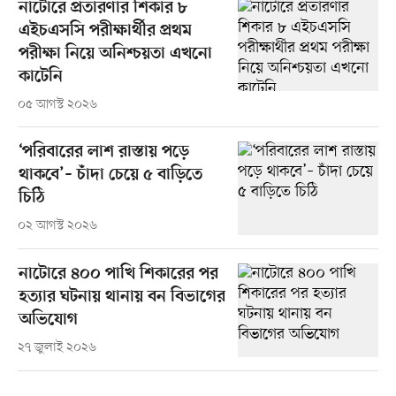
নাটোরে প্রতারণার শিকার ৮
এইচএসসি পরীক্ষার্থীর প্রথম
পরীক্ষা নিয়ে অনিশ্চয়তা এখনো
কাটেনি
০৫ আগস্ট ২০২৬
‘পরিবারের লাশ রাস্তায় পড়ে
থাকবে’– চাঁদা চেয়ে ৫ বাড়িতে
চিঠি
০২ আগস্ট ২০২৬
নাটোরে ৪০০ পাখি শিকারের পর
হত্যার ঘটনায় থানায় বন বিভাগের
অভিযোগ
২৭ জুলাই ২০২৬